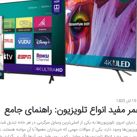
19 آبان 1403
مر مفید انواع تلویزیون: راهنمای جامع
 دنیای امروز، تلویزیون‌ها به یکی از اصلی‌ترین وسایل سرگرمی در هر خانه تبدیل شده‌
ویزیون‌ها وجود دارد، یکی از سوالات مهمی که خریداران معمولاً با آن مواجه هستند، ع
رسی عمر مفید انواع تلویزیون‌ها و عواملی که بر روی طول عمر آن‌ها تأثیر می‌گذارد، 