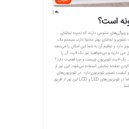
عمومی
5
ونه است؟
و ویژگی‌های متنوعی دارند که تجربه تماشای
یت تصویر و تماشای بهتر محتوا دارد، سیستم بک
 تصویر دارد و تنظیم آن به شما این امکان را می‌دهد
ال جی دارید و می‌خواهید نور بک لایت آن را
هید. بک لایت تلویزیون چیست و چرا اهمیت دارد؟
ینه‌ای است که در تلویزیون‌های LCD یا LED برای روشن کردن صفحه نمایش استفاده می‌شود. این نور از
کیفیت تصویر تلویزیون دارد. در تلویزیون‌های
OLED، نیازی به نور پس‌زمینه نیست چون هر پیکسل به طور مستقل روشن می‌شود، اما در تلویزیون‌های LED و LCD این نور از طریق
شما …