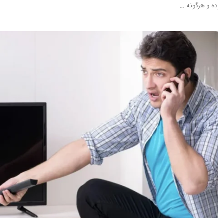
ده و هرگونه …