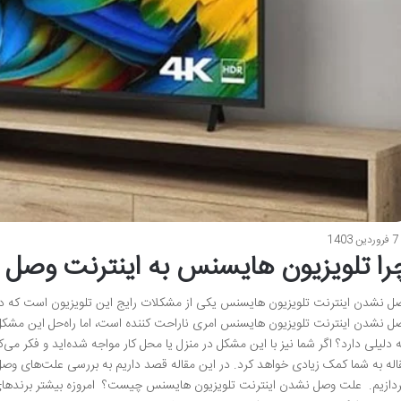
7 فروردین 1403
را تلویزیون هایسنس به اینترنت وصل 
ل نشدن اینترنت تلویزیون هایسنس یکی از مشکلات رایج این تلویزیون است که در
ل نشدن اینترنت تلویزیون هایسنس امری ناراحت کننده است، اما راه‌حل این مشک
 دلیلی دارد؟ اگر شما نیز با این مشکل در منزل یا محل کار مواجه شده‌اید و فکر می‌ک
اله به شما کمک زیادی خواهد کرد. در این مقاله قصد داریم به بررسی علت‌های وصل 
ردازیم. علت وصل نشدن اینترنت تلویزیون هایسنس چیست؟ امروزه بیشتر برندهای ت