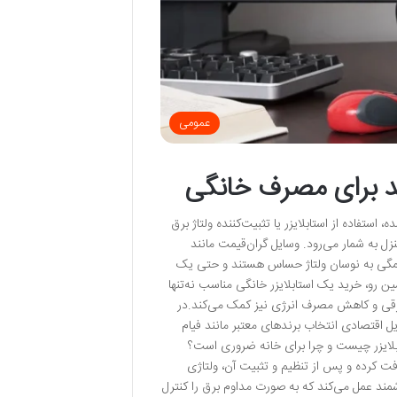
عمومی
ید برای مصرف خانگی
ستفاده از استابلایزر یا تثبیت‌کننده ولتاژ برق
به شمار می‌رود. وسایل گران‌قیمت مانند
یوترها، همگی به نوسان ولتاژ حساس هستند و حتی یک
 رو، خرید یک استابلایزر خانگی مناسب نه‌تنها
برقی و کاهش مصرف انرژی نیز کمک می‌کند.در
یل اقتصادی انتخاب برندهای معتبر مانند فیام
تابلایزر چیست و چرا برای خانه ضروری است؟
یافت کرده و پس از تنظیم و تثبیت آن، ولتاژی
شمند عمل می‌کند که به صورت مداوم برق را کنترل