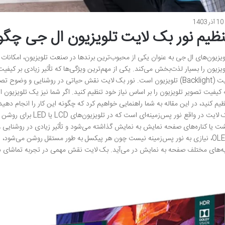
10 آذر 1403
نظیم نور بک لایت تلویزیون ال جی چگ
ویزیون‌های ال جی به عنوان یکی از محبوب‌ترین برندها در صنعت تلویزیون، امکانات 
ویزیون را بسیار لذت‌بخش می‌کند. یکی از مهم‌ترین ویژگی‌ها که تأثیر زیادی بر کیف
لایت (Backlight) تلویزیون است. نور بک لایت نقش حیاتی در روشنایی و وضوح
 کیفیت تصویر تلویزیون را بر اساس نیاز خود تنظیم کنید. اگر شما نیز یک تلویزیون 
ظیم کنید، در این مقاله به شما راهنمایی خواهیم کرد که چگونه این کار را انجام د
بک لایت در واقع نور پس‌زم
ت یا کناره‌های صفحه نمایش به نمایش گذاشته می‌شود و تأثیر زیادی در روشنایی و 
یه‌های مختلف صفحه به نمایش در می‌آید. بک لایت نقش مهمی در تجربه تماشای 