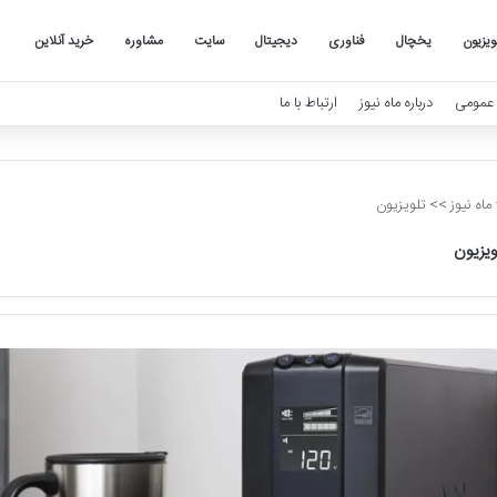
ویزیون
یخچال
فناوری
دیجیتال
سایت
مشاوره
خرید آنلاین
عمومی
درباره ماه نیوز
ارتباط با ما
ماه نیوز
>>
تلویزیون
ویزیون