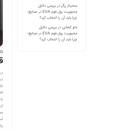
سحرناز زرگر
در
بررسی دلایل
محبوبیت رول فوم EVA در صنایع؛
چرا باید آن را انتخاب کرد؟
بانو کشانی
در
بررسی دلایل
محبوبیت رول فوم EVA در صنایع؛
چرا باید آن را انتخاب کرد؟
ق
در
دی
اف
با
ای
صن
اس
پا