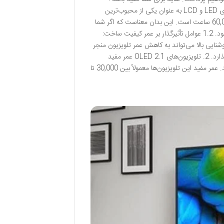
نمایندگی تعمیر تلویزیون RTC 1. تلویزیون‌های LED/LCD 1.1 عمر مفید تلویزیون‌های LED و LCD به عنوان یکی از محبوب‌ترین
گزینه‌ها در بازار شناخته می‌شوند. عمر مفید این تلویزیون‌ها معمولاً بین 40,000 تا 60,000 ساعت است. این بدان معناست که اگر شما
روزانه حدود 5 ساعت تلویزیون تماشا کنید، عمر مفید آن‌ها حدود 8 تا 12 سال خواهد بود. 1.2 عوامل تأثیرگذار بر عمر کیفیت ساخت:
روشنایی بالا می‌تواند به کاهش عمر تلویزیون منجر
شود. دمای محیط: دمای بالا می‌تواند بر روی الکترونیک داخلی تلویزیون تأثیر منفی بگذارد. 2. تلویزیون‌های OLED 2.1 عمر مفید
تلویزیون‌های OLED به خاطر کیفیت تصویر فوق‌العاده و رنگ‌های زنده شناخته شده‌اند. عمر مفید این تلویزیون‌ها معمولاً بین 30,000 تا