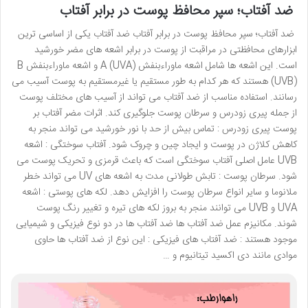
ضد آفتاب؛ سپر محافظ پوست در برابر آفتاب
ضد آفتاب؛ سپر محافظ پوست در برابر آفتاب ضد آفتاب یکی از اساسی ترین
ابزارهای محافظتی در مراقبت از پوست در برابر اشعه های مضر خورشید
است. این اشعه ها شامل اشعه ماوراءبنفش A (UVA) و اشعه ماوراءبنفش B
(UVB) هستند که هر کدام به طور مستقیم یا غیرمستقیم به پوست آسیب می
رسانند. استفاده مناسب از ضد آفتاب می تواند از آسیب های مختلف پوست
از جمله پیری زودرس و سرطان پوست جلوگیری کند. اثرات مضر آفتاب بر
پوست پیری زودرس : تماس بیش از حد با نور خورشید می تواند منجر به
کاهش کلاژن در پوست و ایجاد چین و چروک شود. آفتاب سوختگی : اشعه
UVB عامل اصلی آفتاب سوختگی است که باعث قرمزی و تحریک پوست می
شود. سرطان پوست : تابش طولانی مدت به اشعه های UV می تواند خطر
ملانوما و سایر انواع سرطان پوست را افزایش دهد. لکه های پوستی : اشعه
UVA و UVB می توانند منجر به بروز لکه های تیره و تغییر رنگ پوست
شوند. مکانیزم عمل ضد آفتاب ها ضد آفتاب ها در دو نوع فیزیکی و شیمیایی
موجود هستند : ضد آفتاب های فیزیکی : این نوع از ضد آفتاب ها حاوی
موادی مانند دی اکسید تیتانیوم و …