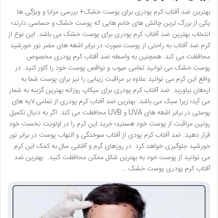
بهترین ضد آفتاب کرم پودری برای پوست خشک+ بررسی مزایا و ویژگی ها
یکی از بزرگ ترین چالش های خانم هایی که پوست خشک و حساسی دارند؛
انتخاب بهترین ضد آفتاب کرم پودری برای پوست خشک می باشد. این نوع از
کرم ضد آفتاب به راحتی از پوست صورت در برابر اشعه های مضر نور خورشید
محافظت می کند. همچنین به واسطه ضد آفتاب کرم پودری مخصوص
پوست خشک می توانید تمامی عیوب و نواقص پوست خود را کاور کنید. در
واقع این کرم می توانید علاوه بر مراقبت زیبایی را نیز برای پوست شما به
ارمغان بیاورید. ضد آفتاب کرم پودری برای میکاپ روزانه بهترین گزینه به شمار
می آید؛ زیرا سبک می باشد. بهترین ضد آفتاب کرم پودری از تمامی لایه های
پوستی در برابر اشعه های UVA و UVB محافظت می کند. اگر به دنبال تکمیل
روتین مراقبت از پوست خود هستید؛ خرید این کرم را در اولویت نخست خود
قرار دهید. ضد آفتاب کرم پودی از آفتاب سوختگی و التهاب پوست در برابر نور
خورشید جلوگیری خواهد کرد. در روزهای گرم و آفتابی سال به کمک این کرم
می توانید از پوست خود به بهترین شکل ممکن محافظت کنید. بهترین ضد
آفتاب کرم پودری پوست خشک …