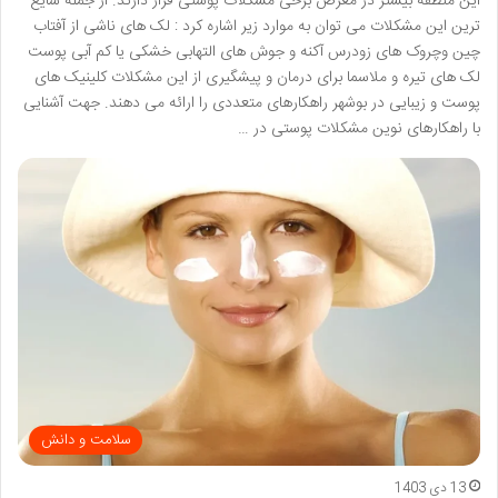
این منطقه بیشتر در معرض برخی مشکلات پوستی قرار دارند. از جمله شایع
ترین این مشکلات می توان به موارد زیر اشاره کرد : لک های ناشی از آفتاب
چین وچروک های زودرس آکنه و جوش های التهابی خشکی یا کم آبی پوست
لک های تیره و ملاسما برای درمان و پیشگیری از این مشکلات کلینیک های
پوست و زیبایی در بوشهر راهکارهای متعددی را ارائه می دهند. جهت آشنایی
با راهکارهای نوین مشکلات پوستی در …
سلامت و دانش
13 دی 1403