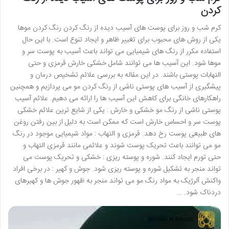
کردن
کرم شب و روز برای پوست های آسیب دیده از رنگ کردن رنگ کردن موها
یکی از روش های محبوب برای تغییر ظاهر و ایجاد تنوع است. با این حال
استفاده مکرر از رنگ های شیمیایی می تواند باعث آسیب به پوست سر و
موها شود. این آسیب ها می توانند شامل خشکی خارش قرمزی و حتی
التهابات پوستی باشند. در این مقاله به بررسی علائم تشخیص درمان و
پیشگیری از آسیب های پوستی ناشی از رنگ کردن مو می پردازیم و همچنین
راهکارهای خانگی برای کاهش این آسیب ها را ارائه می دهیم. علائم آسیب
پوستی ناشی از رنگ مو خشکی و خارش : یکی از شایع ترین علائم خشکی
پوست سر و احساس خارش است که ممکن است به دلیل از بین رفتن روغن
های طبیعی پوست رخ دهد. قرمزی و التهاب : مواد شیمیایی موجود در رنگ
مو می توانند باعث تحریک پوست شوند و علائمی مانند قرمزی التهاب و
حتی تورم ایجاد کنند. شوره و پوسته ریزی : خشکی و تحریک پوست می
تواند منجر به تشکیل شوره و پوسته ریزی شود. جوش و کهیر : در برخی افراد
واکنش آلرژیک به مواد رنگ مو می تواند منجر به ظهور جوش ها و کهیرهای
دردناک شود. …