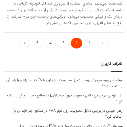
شما هدیه می‌دهد. مزایای استفاده از سرم ژل ضد لک لاویاچه لاویاچه، به
واسطه ترکیبات قوی و عملکرد چند‌جانبه خود، یکی از محصولات برتر در دسته
درمان لک و تیرگی محسوب می‌شود. ویژگی‌های برجسته این سرم عبارتند از:
رفع لک‌های التهابی: این محصول لکه‌های ناشی از …
»
5
4
3
2
1
«
نظرات کاربران
ابوالفضل پورحسین
در
بررسی دلایل محبوبیت رول فوم EVA در صنایع؛ چرا باید آن
را انتخاب کرد؟
رؤیا کوهی
در
بررسی دلایل محبوبیت رول فوم EVA در صنایع؛ چرا باید آن را انتخاب
کرد؟
زهرا خیامی
در
بررسی دلایل محبوبیت رول فوم EVA در صنایع؛ چرا باید آن را
انتخاب کرد؟
سحرناز زرگر
در
بررسی دلایل محبوبیت رول فوم EVA در صنایع؛ چرا باید آن را