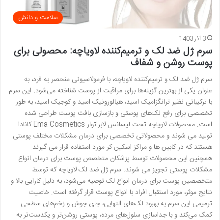
سلامت و دانش
3 آذر 1403
سرم ژل ضد لک و ترمیم‌کننده لاویاچه: محصولی برای
پوست روشن و شفاف
سرم ژل ضد لک و ترمیم‌کننده لاویاچه، با فرمولاسیونی منحصر به فرد، به
عنوان یکی از بهترین گزینه‌ها برای مراقبت از پوست شناخته می‌شود. این سرم
با ترکیباتی نظیر ترانگزامیک اسید، هیالورونیک اسید و کوجیک اسید، به طور
تخصصی برای رفع لک‌های پوستی و بازسازی بافت پوست طراحی شده
است. محصولات لاویاچه تحت لیسانس لابراتوار Ema Cosmetics کانادا
تولید می شوند و محصولاتی تخصصی برای درمان مشکلات مختلف پوستی
هستند که در کابین ها و مراکز اسکین کر مورد استفاده قرار می گیرند.
همچنین این محصولات توسط پزشکان متخصص پوست برای درمان انواع
مشکلات پوستی تجویز می شوند. سرم ژل ضد لک لاویاچه که توسط
متخصصین پوست برای درمان انواع لک توصیه می‌شود، به دلیل کارایی بالا و
نتایج موثر، مورد استقبال افراد با انواع پوست قرار گرفته است. خاصیت
ترمیمی این سرم به بهبود لک‌های التهابی، جای جوش و زخم‌های سطحی
کمک می‌کند و با جداسازی سلول‌های مرده، پوستی روشن‌تر و یکدست‌تر به