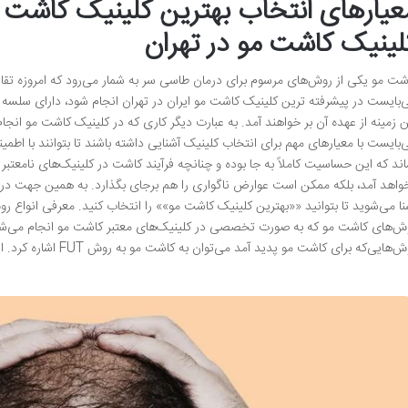
عیارهای انتخاب بهترین کلینیک کاشت 
لینیک کاشت مو در تهران
شت مو یکی از روش‌های مرسوم برای درمان طاسی سر به شمار می‌رود که امروزه تقا
‌بایست در پیشرفته ترین کلینیک کاشت مو ایران در تهران انجام شود، دارای سلسه 
ن زمینه از عهده آن بر خواهند آمد. به عبارت دیگر کاری که در کلینیک کاشت مو انجام
‌بایست با معیارهای مهم برای انتخاب کلینیک آشنایی داشته باشند تا بتوانند با اطمین
اند که این حساسیت کاملاً به جا بوده و چنانچه فرآیند کاشت در کلینیک‌های نامعتب
واهد آمد، بلکه ممکن است عوارض ناگواری را هم برجای بگذارد. به همین جهت در ا
نا می‌شوید تا بتوانید ««بهترین کلینیک کاشت مو»» را انتخاب کنید. معرفی انواع ر
‌هایی‌که برای کاشت مو پدید آمد می‌توان به کاشت مو به روش FUT اشاره کرد. این روش پیوند واحد‌های …