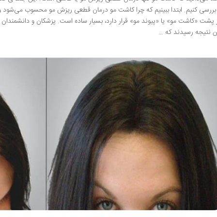
 بررسی کنیم. ابتدا ببینیم که چرا کاشت مو درمان قطعی ریزش مو محسوب می‌شود و
 پشت «کاشت مو» یا «پیوند مو» قرار دارد، بسیار ساده است. پزشکان و دانشمندان با
ن نتیجه رسیدند که …