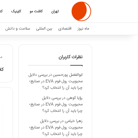
تهران
کاشت مو
کلینیک
کت
ماه نیوز
اقتصادی
بین المللی
سلامت و دانش
نظرات کاربران
ماه
کا
ابوالفضل پورحسین
در
بررسی دلایل
محبوبیت رول فوم EVA در صنایع؛
چرا باید آن را انتخاب کرد؟
رؤیا کوهی
در
بررسی دلایل
محبوبیت رول فوم EVA در صنایع؛
چرا باید آن را انتخاب کرد؟
زهرا خیامی
در
بررسی دلایل
محبوبیت رول فوم EVA در صنایع؛
چرا باید آن را انتخاب کرد؟