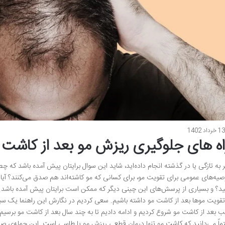
1 خرداد 1402
اه های جلوگیری ریزش مو بعد از کاشت 
ر به تازگی یا در گذشته انجام داده‌اید، شاید این سوال برایتان پیش آمده باشد که چط
صیه‌های عمومی برای تقویت مو، برای کسانی که مو کاشته‌اند هم صدق می‌کنند؟ آیا می‌
ید؟ و بسیاری از پرسش‌های این چینی دیگر که ممکن است برایتان پیش آمده باشد. 
تقویت موها بعد از کاشت مو داشته باشیم. سعی کردیم در نگارش این راهنما یک سیر ز
 بعد از کاشت مو شروع کردیم و ادامه دادیم تا به چند سال بعد از کاشت مو برسیم. 
ماً می‌دانید که کاشت مو تنها درمان قطعی ریزش مو یا طاسی است. این جمله‌ی صحی