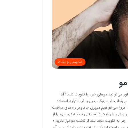
تندرستی و نشاط
مو
ور می‌توانید موهای خود را تقویت کنید؟ آیا
توانید از ماینوکسیدیل یا فیناستراید استفاده
امروز می‌خواهیم مروری جامع بر راه های مراقبت
مانی را رعایت کنیم؛ یعنی توصیه‌های مهم را از
چرا به تقویت موها بعد از کاشت مو نیاز داریم ؟
حی است اما یک زاویه‌ی پنهان دارد که باید آن