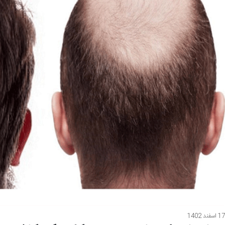
1 اسفند 1402