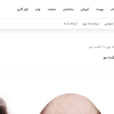
اب
پوست
آموزش
ساختمان
صنعت
چاپ
کولر گازی
عمومی
درباره ماه نیوز
ارتباط با ما
 نیوز
>>
کاشت مو
شت مو