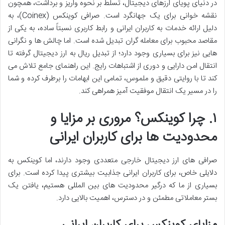
در دنیای پویای ارزهای دیجیتال، تسلط بر نحوه واریز و برداشت، همچون
نقشه خوانی برای یک جهانگرد است. صرافی کوینکس (Coinex)، به
دلیل ارائه خدمات به کاربران ایرانی و رابط کاربری نسبتاً ساده، به یکی از
مقاصد محبوب برای معامله گران تبدیل شده است. اما چالش ها و نگرانی
هایی نیز برای بسیاری وجود دارد؛ از تبدیل ریال به ارز دیجیتال گرفته تا
انتقال امن دارایی و دوری از اشتباهات رایج. این راهنمای جامع تلاش می
کند تا با روایتی دقیق و ملموس، تمامی این ابهامات را برطرف کرده و شما
را در مسیر یک انتقال موفقیت آمیز همراهی کند.
۱. چرا کوینکس؟ مروری بر مزایا و
محدودیت ها برای کاربران ایرانی
صرافی های ارز دیجیتال خارجی متعددی وجود دارند، اما کوینکس به
دلایلی خاص، برای کاربران ایرانی جذابیت بیشتری پیدا کرده است. برای
بسیاری از ما که درگیر محدودیت های بین المللی هستیم، یافتن یک
بستر معاملاتی مطمئن و در دسترس، اهمیت بالایی دارد.
مزایای کوینکس برای کاربران ایرانی