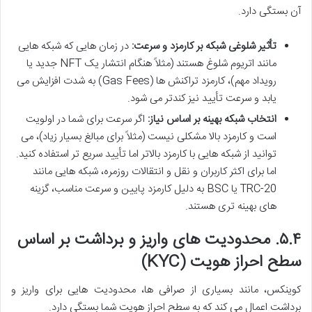
آن بستگی دارد.
تأثیر شلوغی شبکه بر کارمزد و سرعت:
در زمان هایی که شبکه هایی
مانند اتریوم شلوغ هستند (مثلاً هنگام انتشار یک NFT جدید یا
رویداد مهم)، کارمزد تراکنش ها (Gas Fees) به شدت افزایش می
یابد و سرعت تأیید نیز کندتر می شود.
انتخاب شبکه بهینه بر اساس نیاز:
اگر سرعت برای شما در اولویت
است و کارمزد بالا مشکلی نیست (مثلاً برای مبالغ بسیار زیاد)، می
توانید از شبکه هایی با کارمزد بالاتر اما تأیید سریع تر استفاده کنید.
اما برای اکثر کاربران و نقل و انتقالات روزمره، شبکه هایی مانند
TRC-20 یا BSC به دلیل کارمزد پایین و سرعت مناسب، گزینه
های بهینه تری هستند.
۵.۴. محدودیت های واریز و برداشت بر اساس
سطح احراز هویت (KYC)
کوینکس، مانند بسیاری از صرافی ها، محدودیت هایی برای واریز و
برداشت اعمال می کند که به سطح احراز هویت شما بستگی دارد.