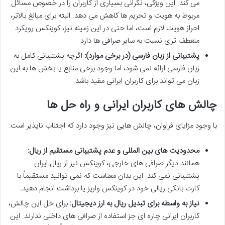
می کند. این ویژگی، نگرانی بسیاری از کاربران را در خصوص مسائل
مربوط به هویت و تحریم ها کاهش می دهد. البته برای مبالغ بالاتر،
احراز هویت لازم است، اما حتی در این زمینه نیز، کوینکس رویکرد
منعطف تری نسبت به سایر صرافی ها دارد.
پشتیبانی از زبان فارسی (در برخی موارد):
اگرچه پشتیبانی کامل به
زبان فارسی ارائه نمی شود، اما وجود برخی منابع یا بخش ها به این
زبان می تواند برای کاربران ایرانی مفید باشد.
چالش های کاربران ایرانی و راه حل ها
با وجود مزایای فراوان، چالش هایی نیز وجود دارد که اجتناب ناپذیر است:
محدودیت های بین المللی و عدم پشتیبانی مستقیم از ریال:
همانند دیگر صرافی های خارجی، کوینکس نیز از ریال ایران
پشتیبانی نمی کند. این بدان معناست که نمی توانید مستقیماً با
کارت بانکی ریالی خود در کوینکس واریز یا برداشت انجام دهید.
نیاز به واسطه برای تبدیل ریال به ارز دیجیتال:
برای حل این چالش،
کاربران ایرانی چاره ای جز استفاده از صرافی های داخلی ندارند. این