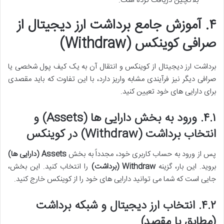
بلاکچین دریافت کرده است.
۴. آموزش جامع برداشت ارز دیجیتال از
صرافی کوینکس (Withdraw)
برداشت ارز دیجیتال از کوینکس و انتقال آن به یک کیف پول شخصی یا
صرافی دیگر نیز فرآیندی مشابه واریز دارد، با این تفاوت که باید مقصدی
برای دارایی های خود تعیین کنید.
۴.۱. ورود به بخش دارایی ها (Assets) و
انتخاب برداشت (Withdraw) در کوینکس
پس از ورود به حساب کاربری خود، مجدداً به بخش
Assets (دارایی ها)
بروید. این بار، گزینه
Withdraw (برداشت)
را انتخاب کنید. این بخش،
جایی است که شما می توانید دارایی های خود را از کوینکس خارج کنید.
۴.۲. انتخاب ارز دیجیتال و شبکه برداشت
(مطابق با مقصد)