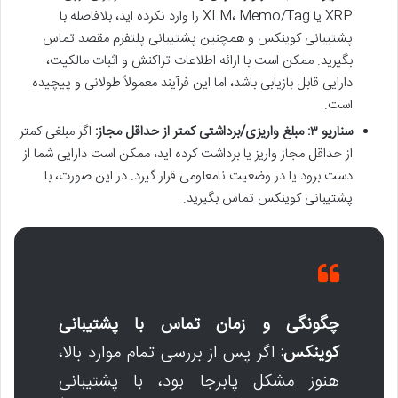
XRP یا XLM، Memo/Tag را وارد نکرده اید، بلافاصله با
پشتیبانی کوینکس و همچنین پشتیبانی پلتفرم مقصد تماس
بگیرید. ممکن است با ارائه اطلاعات تراکنش و اثبات مالکیت،
دارایی قابل بازیابی باشد، اما این فرآیند معمولاً طولانی و پیچیده
است.
سناریو ۳: مبلغ واریزی/برداشتی کمتر از حداقل مجاز:
اگر مبلغی کمتر
از حداقل مجاز واریز یا برداشت کرده اید، ممکن است دارایی شما از
دست برود یا در وضعیت نامعلومی قرار گیرد. در این صورت، با
پشتیبانی کوینکس تماس بگیرید.
چگونگی و زمان تماس با پشتیبانی
کوینکس:
اگر پس از بررسی تمام موارد بالا،
هنوز مشکل پابرجا بود، با پشتیبانی