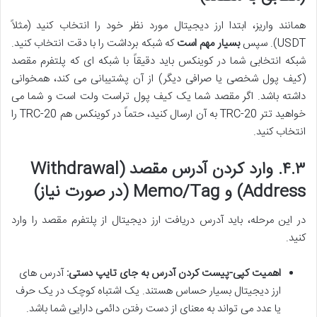
همانند واریز، ابتدا ارز دیجیتال مورد نظر خود را انتخاب کنید (مثلاً
USDT). سپس
بسیار مهم است
که شبکه برداشت را با دقت انتخاب کنید.
شبکه انتخابی شما در کوینکس باید دقیقاً با شبکه ای که پلتفرم مقصد
(کیف پول شخصی یا صرافی دیگر) از آن پشتیبانی می کند، همخوانی
داشته باشد. اگر مقصد شما یک کیف پول تراست ولت است و شما می
خواهید تتر TRC-20 به آن ارسال کنید، حتماً در کوینکس هم TRC-20 را
انتخاب کنید.
۴.۳. وارد کردن آدرس مقصد (Withdrawal
Address) و Memo/Tag (در صورت نیاز)
در این مرحله، باید آدرس دریافت ارز دیجیتال از پلتفرم مقصد را وارد
کنید.
اهمیت
کپی-پیست
کردن آدرس به جای تایپ دستی:
آدرس های
ارز دیجیتال بسیار حساس هستند. یک اشتباه کوچک در یک حرف
یا عدد می تواند به معنای از دست رفتن دائمی دارایی شما باشد.