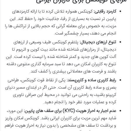
کارمزد رقابتی:
کوینکس همواره تلاش کرده تا با ارائه کارمزدهای
پایین تر نسبت به بسیاری از رقبا، جذابیت خود را حفظ کند. این
مزیت، به خصوص برای معامله گرانی که حجم بالایی از تراکنش ها را
انجام می دهند، بسیار چشمگیر است.
تنوع ارزهای دیجیتال:
پلتفرم کوینکس طیف وسیعی از ارزهای
دیجیتال، از رمزارزهای شناخته شده مانند بیت کوین و اتریوم تا
آلت کوین های جدید و کمتر شناخته شده را لیست کرده است. این
تنوع به کاربران امکان می دهد تا سبد سرمایه گذاری متنوعی داشته
باشند و فرصت های معاملاتی بیشتری را کشف کنند.
رابط کاربری ساده و کاربرپسند:
یکی از نقاط قوت کوینکس، طراحی
بصری و ساده رابط کاربری آن است. حتی اگر در ابتدای مسیر دنیای
کریپتو باشید، به راحتی می توانید در محیط این صرافی ناوبری
کرده و عملیات مورد نظر خود را انجام دهید.
عدم اجبار به احراز هویت (KYC) برای سقف های پایین:
این مورد،
شاید مهم ترین مزیت برای کاربران ایرانی باشد. کوینکس امکان واریز
و برداشت تا سقف های مشخصی را بدون نیاز به احراز هویت فراهم