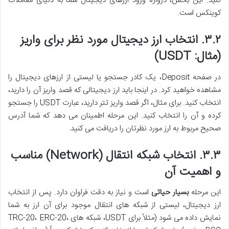
کنید. این بخش، دروازه ورود ارزهای دیجیتال شما به دنیای معاملات
کوینکس است.
۳.۲. انتخاب ارز دیجیتال مورد نظر برای واریز
(مثال: USDT)
در صفحه Deposit، یک کادر جستجو یا لیستی از ارزهای دیجیتال را
مشاهده خواهید کرد. در اینجا باید ارز دیجیتالی که قصد واریز آن را دارید،
انتخاب کنید. برای مثال، اگر قصد واریز تتر دارید، عبارت USDT را جستجو
کرده و آن را انتخاب کنید. این مرحله اطمینان می دهد که شما آدرس
صحیح مربوط به ارز مورد نظرتان را دریافت می کنید.
۳.۳. انتخاب شبکه انتقال (Network) مناسب
و اهمیت آن
این مرحله
بسیار حیاتی
است و نیاز به دقت فراوان دارد. پس از انتخاب
ارز دیجیتال، لیستی از شبکه های انتقال موجود برای آن ارز به شما
نمایش داده می شود (مثلاً برای USDT، شبکه های TRC-20، ERC-20،