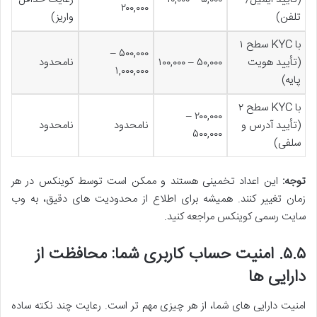
۲۰۰,۰۰۰
تلفن)
واریز)
با KYC سطح ۱
۵۰۰,۰۰۰ –
(تأیید هویت
۵۰,۰۰۰ – ۱۰۰,۰۰۰
نامحدود
۱,۰۰۰,۰۰۰
پایه)
با KYC سطح ۲
۲۰۰,۰۰۰ –
(تأیید آدرس و
نامحدود
نامحدود
۵۰۰,۰۰۰
سلفی)
توجه:
این اعداد تخمینی هستند و ممکن است توسط کوینکس در هر
زمان تغییر کنند. همیشه برای اطلاع از محدودیت های دقیق، به وب
سایت رسمی کوینکس مراجعه کنید.
۵.۵. امنیت حساب کاربری شما: محافظت از
دارایی ها
امنیت دارایی های شما، از هر چیزی مهم تر است. رعایت چند نکته ساده