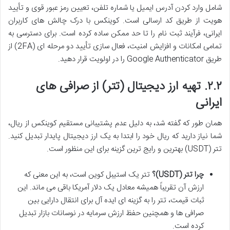
شامل وارد کردن آدرس ایمیل یا شماره تلفن، تعیین رمز عبور قوی و تأیید
هویت از طریق کد ارسالی است. کوینکس با درک چالش های کاربران
ایرانی، فرآیند ثبت نام را تا حد ممکن ساده کرده است. برای دسترسی به
تمامی امکانات و افزایش امنیت، فعال سازی تأیید دو مرحله ای (2FA) از
طریق Google Authenticator را در اولویت قرار دهید.
۲.۲. تهیه ارز دیجیتال (تتر) از صرافی های
ایرانی
همان طور که گفته شد، به دلیل عدم پشتیبانی مستقیم کوینکس از ریال،
شما نیاز دارید که ریال خود را ابتدا به یک ارز دیجیتال پایدار تبدیل کنید.
تتر (USDT) بهترین و رایج ترین گزینه برای این منظور است.
چرا تتر (USDT)؟
تتر یک استیبل کوین است، به این معنی که
ارزش آن تقریباً همیشه معادل یک دلار آمریکا باقی می ماند. این
ثبات قیمت، تتر را به گزینه ای ایده آل برای انتقال دارایی بین
صرافی ها و همچنین حفظ ارزش سرمایه در نوسانات بازار تبدیل
کرده است.