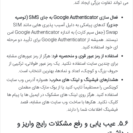
می تواند تفاوت بزرگی ایجاد کند.
فعال سازی Google Authenticator به جای SMS (توصیه
جدی):
کدهای پیامکی به دلیل آسیب پذیری هایی مانند SIM
Swap (جعل سیم کارت) به اندازه Google Authenticator امن
نیستند. همیشه از Google Authenticator برای تأیید دو مرحله
ای خود استفاده کنید.
استفاده از رمز عبور قوی و منحصربه فرد:
هرگز از رمز عبورهای مشابه
برای چندین سایت استفاده نکنید. یک رمز عبور طولانی، ترکیبی از
حروف بزرگ و کوچک، اعداد و نمادها، بهترین انتخاب است.
هشدارهای فیشینگ و لینک های مخرب:
همواره آدرس وب سایت
کوینکس را مستقیماً تایپ کنید یا از بوک مارک های مطمئن
استفاده کنید. هرگز روی لینک های مشکوک در ایمیل ها یا پیام ها
کلیک نکنید. هکرها با ساخت وب سایت های مشابه، قصد
فیشینگ اطلاعات شما را دارند.
۵.۶. عیب یابی و رفع مشکلات رایج واریز و