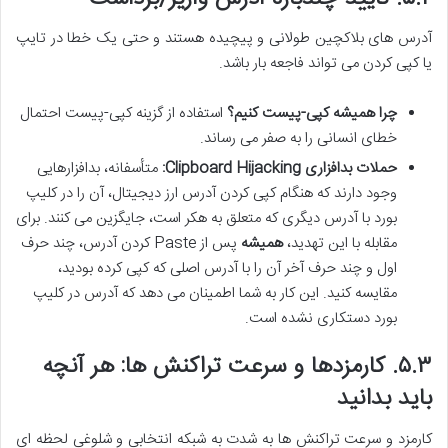
آدرس های بلاکچین طولانی و پیچیده هستند و حتی یک خطا در تایپ
یا کپی کردن می تواند فاجعه بار باشد.
چرا همیشه کپی-پیست کنیم؟
استفاده از گزینه کپی-پیست احتمال
خطای انسانی را به صفر می رساند.
حملات بدافزاری Clipboard Hijacking:
متأسفانه، بدافزارهایی
وجود دارند که هنگام کپی کردن آدرس ارز دیجیتال، آن را در کلیپ
بورد با آدرس دیگری که متعلق به هکر است، جایگزین می کنند. برای
مقابله با این تهدید،
همیشه
پس از Paste کردن آدرس، چند حرف
اول و چند حرف آخر آن را با آدرس اصلی که کپی کرده بودید،
مقایسه کنید. این کار به شما اطمینان می دهد که آدرس در کلیپ
بورد دستکاری نشده است.
۵.۳. کارمزدها و سرعت تراکنش ها: هر آنچه
باید بدانید
کارمزد و سرعت تراکنش ها به شدت به شبکه انتخابی و شلوغی لحظه ای