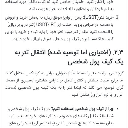
خود را شارژ کنید. اطمینان حاصل کنید که کارت بانکی مورد استفاده
به نام خودتان و مطابق با اطلاعات احراز هویت باشد.
خرید تتر (USDT):
پس از واریز موفق ریال، به بخش خرید و فروش
یا معامله در صرافی بروید. جفت ارز USDT/IRT (تتر در برابر ریال)
را انتخاب کنید. مقدار تتر مورد نظر خود را وارد کرده و خرید را نهایی
کنید. حالا شما تتر در کیف پول داخلی صرافی ایرانی خود دارید.
۲.۳. (اختیاری اما توصیه شده) انتقال تتر به
یک کیف پول شخصی
گرچه می توانید تتر را مستقیماً از صرافی ایرانی به کوینکس منتقل کنید،
اما برای امنیت بیشتر و کنترل کامل بر دارایی هایتان، بسیاری از معامله
گران توصیه می کنند که ابتدا تتر را به یک کیف پول شخصی (سخت
افزاری یا نرم افزاری) منتقل کنید.
چرا از کیف پول شخصی استفاده کنیم؟
در یک کیف پول شخصی،
شما مالک کامل کلیدهای خصوصی دارایی های خود هستید. این
بدان معناست که هیچ شخص ثالثی (مانند صرافی) به دارایی های