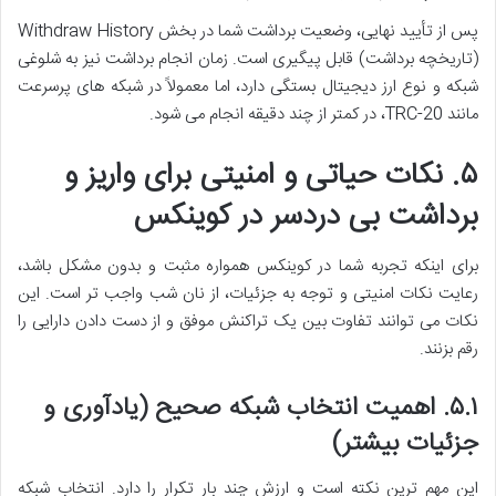
پس از تأیید نهایی، وضعیت برداشت شما در بخش Withdraw History
(تاریخچه برداشت) قابل پیگیری است. زمان انجام برداشت نیز به شلوغی
شبکه و نوع ارز دیجیتال بستگی دارد، اما معمولاً در شبکه های پرسرعت
مانند TRC-20، در کمتر از چند دقیقه انجام می شود.
۵. نکات حیاتی و امنیتی برای واریز و
برداشت بی دردسر در کوینکس
برای اینکه تجربه شما در کوینکس همواره مثبت و بدون مشکل باشد،
رعایت نکات امنیتی و توجه به جزئیات، از نان شب واجب تر است. این
نکات می توانند تفاوت بین یک تراکنش موفق و از دست دادن دارایی را
رقم بزنند.
۵.۱. اهمیت انتخاب شبکه صحیح (یادآوری و
جزئیات بیشتر)
این مهم ترین نکته است و ارزش چند بار تکرار را دارد. انتخاب شبکه