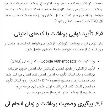
قسمت، کوینکس به شما حداقل و حداکثر مبلغ برداشت و همچنین کارمزد
برداشت را نمایش می دهد. کارمزدها بسته به شبکه انتخابی شما متفاوت
خواهد بود (همان طور که در جدول بخش واریز دیدیم، شبکه هایی مانند
TRC-20 کارمزد بسیار کمتری دارند).
۴.۵. تأیید نهایی برداشت با کدهای امنیتی
برای نهایی کردن برداشت، کوینکس از شما می خواهد که کدهای امنیتی را
وارد کنید تا از صحت درخواست شما اطمینان حاصل شود:
وارد کردن کد Google Authenticator یا کد پیامکی (SMS).
تأیید تراکنش از طریق ایمیل: کوینکس یک ایمیل حاوی جزئیات
برداشت و یک لینک تأیید به آدرس ایمیل شما ارسال می کند. شما
باید در مدت زمان محدود (معمولاً ۳۰ تا ۶۰ ثانیه)، روی لینک تأیید
در ایمیل کلیک کنید تا برداشت نهایی شود. این مرحله برای
جلوگیری از برداشت های غیرمجاز بسیار مهم است.
۴.۶. پیگیری وضعیت برداشت و زمان انجام آن