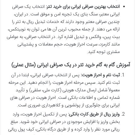
انتخاب بهترین صرافی ایرانی برای خرید تتر:
انتخاب یک صرافی
ایرانی معتبر، سنگ بنای یک تجربه امن و موفق است. در ایران،
چندین صرافی معتبر وجود دارند که خدمات تبدیل ریال به تتر را
ارائه می دهند. از جمله محبوب ترین آن ها می توان به نوبیتکس،
بیت پین، والکس و تبدیل اشاره کرد. در انتخاب صرافی، به عواملی
مانند کارمزد، سرعت احراز هویت، حجم معاملات و پشتیبانی
مشتری توجه کنید.
آموزش گام به گام خرید تتر در یک صرافی ایرانی (مثال عملی)
ثبت نام و احراز هویت:
پس از انتخاب صرافی ایرانی، ابتدا در آن
ثبت نام کنید. سپس مرحله احراز هویت را انجام دهید. این مرحله
معمولاً شامل ارسال مدارک هویتی (کارت ملی، سلفی) و تأیید
شماره تماس و اطلاعات بانکی است. احراز هویت در صرافی های
ایرانی برای جلوگیری از پولشویی و کلاهبرداری ضروری است.
واریز ریال از طریق کارت بانکی:
پس از تکمیل احراز هویت، وارد
بخش واریز یا افزایش موجودی در صرافی ایرانی خود شوید. مبلغ
ریالی مورد نظر را وارد کرده و از طریق درگاه بانکی، کیف پول ریالی