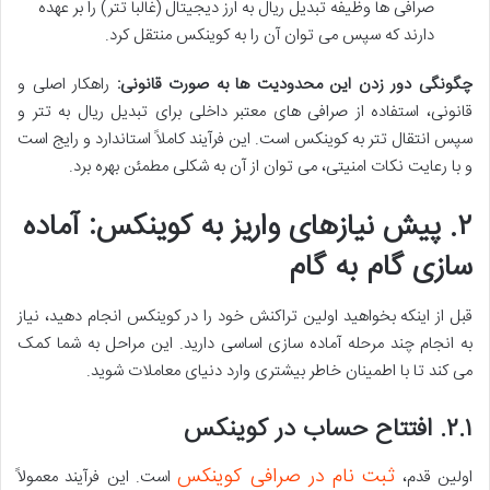
صرافی ها وظیفه تبدیل ریال به ارز دیجیتال (غالباً تتر) را بر عهده
دارند که سپس می توان آن را به کوینکس منتقل کرد.
چگونگی دور زدن این محدودیت ها به صورت قانونی:
راهکار اصلی و
قانونی، استفاده از صرافی های معتبر داخلی برای تبدیل ریال به تتر و
سپس انتقال تتر به کوینکس است. این فرآیند کاملاً استاندارد و رایج است
و با رعایت نکات امنیتی، می توان از آن به شکلی مطمئن بهره برد.
۲. پیش نیازهای واریز به کوینکس: آماده
سازی گام به گام
قبل از اینکه بخواهید اولین تراکنش خود را در کوینکس انجام دهید، نیاز
به انجام چند مرحله آماده سازی اساسی دارید. این مراحل به شما کمک
می کند تا با اطمینان خاطر بیشتری وارد دنیای معاملات شوید.
۲.۱. افتتاح حساب در کوینکس
ثبت نام در صرافی کوینکس
اولین قدم،
است. این فرآیند معمولاً