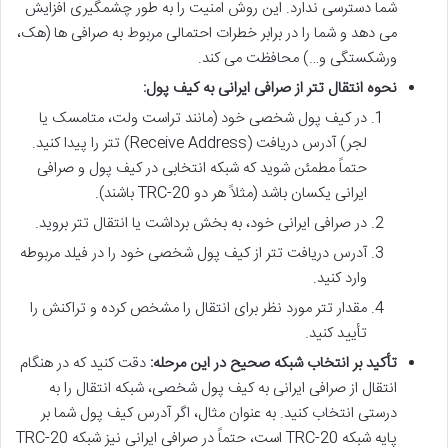
شما دسترسی ندارد. این روش امنیت را به طور چشمگیری افزایش
می دهد و شما را در برابر خطرات احتمالی مربوط به صرافی ها (هک،
ورشکستگی و…) محافظت می کند.
نحوه انتقال تتر از صرافی ایرانی به کیف پول:
در کیف پول شخصی خود (مانند تراست ولت، متامسک یا
لجر) آدرس دریافت (Receive Address) تتر را پیدا کنید.
حتماً مطمئن شوید که شبکه انتخابی در کیف پول و صرافی
ایرانی یکسان باشد (مثلاً هر دو TRC-20 باشند).
در صرافی ایرانی خود، به بخش برداشت یا انتقال تتر بروید.
آدرس دریافت تتر از کیف پول شخصی خود را در فیلد مربوطه
وارد کنید.
مقدار تتر مورد نظر برای انتقال را مشخص کرده و تراکنش را
تأیید کنید.
تأکید بر انتخاب شبکه صحیح در این مرحله:
دقت کنید که در هنگام
انتقال از صرافی ایرانی به کیف پول شخصی، شبکه انتقال را به
درستی انتخاب کنید. به عنوان مثال، اگر آدرس کیف پول شما بر
پایه شبکه TRC-20 است، حتماً در صرافی ایرانی نیز شبکه TRC-20