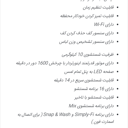
قابلیت تنظیم زمان
قابلیت تمیز کردن خودکار محفظه
دارای
Wi-Fi
دارای
سنسور کف حذف کردن کف
دارای
سنسور تشخیص وزن لباس
ظرفیت شستشوی 10 کیلوگرمی
دارای موتور قدرتمند اینورتردار
با چرخش 1600 دور در دقیقه
صفحه
LED
به پنل تمام لمس
قابلیت شستشوی سریع در 14 دقیقه
دارای 16 برنامه شستشو
قابلیت شستشو با تاخیر
دارای برنامه شستشوی
Mix
دارای برنامه
Simply-Fi
و
Snap & Wash (
برای اتصال به
اسمارت فون
)