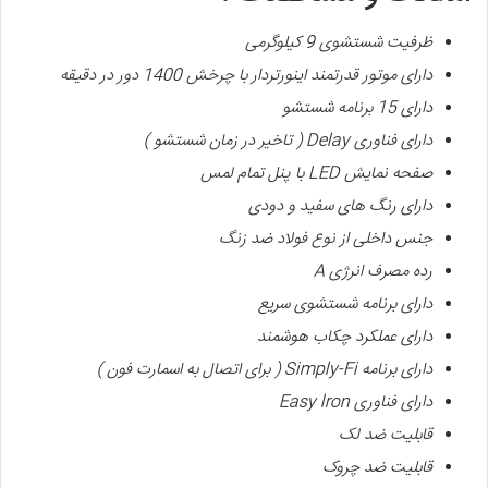
ظرفیت شستشوی 9 کیلوگرمی
دارای موتور قدرتمند اینورتردار
با چرخش 1400 دور در دقیقه
دارای 15 برنامه شستشو
دارای فناوری
Delay (
تاخیر در زمان شستشو
)
صفحه نمایش
LED
با پنل تمام لمس
دارای رنگ های سفید و دودی
جنس داخلی از نوع فولاد ضد زنگ
رده مصرف انرژی
A
دارای برنامه شستشوی سریع
دارای
عملکرد چکاب هوشمند
دارای برنامه
Simply-Fi (
برای اتصال به اسمارت فون
)
دارای فناوری
Easy lron
قابلیت ضد لک
قابلیت ضد چروک