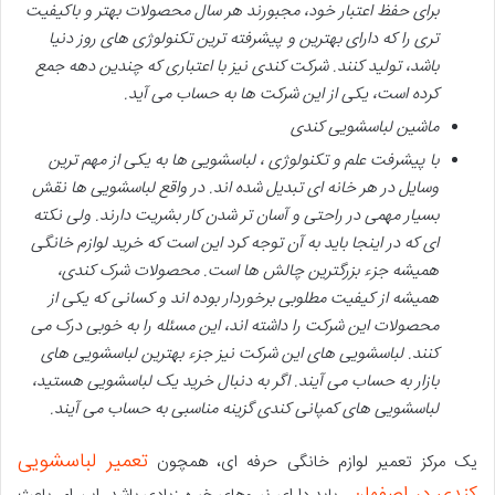
برای حفظ اعتبار خود، مجبورند هر سال محصولات بهتر و باکیفیت
تری را که دارای بهترین و پیشرفته ترین تکنولوژی های روز دنیا
باشد، تولید کنند. شرکت کندی نیز با اعتباری که چندین دهه جمع
کرده است، یکی از این شرکت ها به حساب می آید.
ماشین لباسشویی کندی
با پیشرفت علم و تکنولوژی ، لباسشویی ها به یکی از مهم ترین
وسایل در هر خانه ای تبدیل شده اند. در واقع لباسشویی ها نقش
بسیار مهمی در راحتی و آسان تر شدن کار بشریت دارند. ولی نکته
ای که در اینجا باید به آن توجه کرد این است که خرید لوازم خانگی
همیشه جزء بزرگترین چالش ها است. محصولات شرک کندی،
همیشه از کیفیت مطلوبی برخوردار بوده اند و کسانی که یکی از
محصولات این شرکت را داشته اند، این مسئله را به خوبی درک می
کنند. لباسشویی های این شرکت نیز جزء بهترین لباسشویی های
بازار به حساب می آیند. اگر به دنبال خرید یک لباسشویی هستید،
لباسشویی های کمپانی کندی گزینه مناسبی به حساب می آیند.
تعمیر لباسشویی
یک مرکز تعمیر لوازم خانگی حرفه ای، همچون