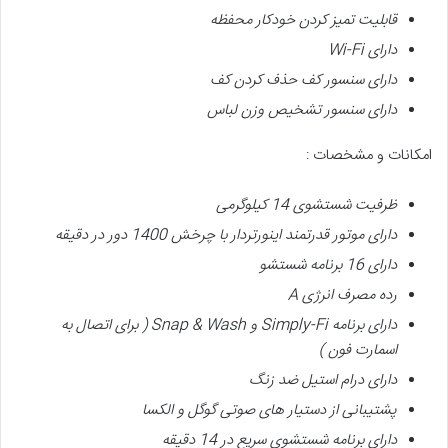
قابلیت تمیز کردن خودکار محفظه
دارای
Wi-Fi
دارای
سنسور کف حذف کردن کف
دارای
سنسور تشخیص وزن لباس
امکانات و مشخصات :
ظرفیت شستشوی 14 کیلوگرمی
دارای موتور قدرتمند اینورتردار
با چرخش 1400 دور در دقیقه
دارای 16 برنامه شستشو
رده مصرف انرژی
A
دارای برنامه
Simply-Fi
و
Snap & Wash (
برای اتصال به
اسمارت فون
)
دارای درام استیل ضد زنگ
پشتیبانی از
دستیار های صوتی گوگل و الکسا
دارای برنامه شستشوی سریع در 14 دقیقه