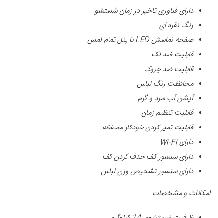
دارای فناوری تاخیر در زمان شستشو
رنگ نقره ای
صفحه نماسش
LED
با پنل تمام لمس
قابلیت ضد لک
قابلیت ضد چروک
محافظت رنگ لباس
آپشن آب سرد و گرم
قابلیت تنظیم زمان
قابلیت تمیز کردن خودکار محفظه
دارای
Wi-Fi
دارای
سنسور کف حذف کردن کف
دارای
سنسور تشخیص وزن لباس
امکانات و مشخصات
ظرفیت شستشوی 14 کیلوگرمی