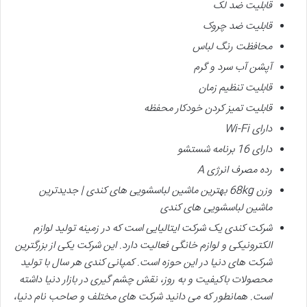
قابلیت ضد لک
قابلیت ضد چروک
محافظت رنگ لباس
آپشن آب سرد و گرم
قابلیت تنظیم زمان
قابلیت تمیز کردن خودکار محفظه
دارای
Wi-Fi
دارای 16 برنامه شستشو
رده مصرف انرژی
A
وزن
kg
68
بهترین ماشین لباسشویی های کندی | جدیدترین
ماشین لباسشویی های کندی
شرکت کندی یک شرکت ایتالیایی است که در زمینه تولید لوازم
الکترونیکی و لوازم خانگی فعالیت دارد. این شرکت یکی از بزرگترین
شرکت های دنیا در این حوزه است. کمپانی کندی هر سال با تولید
محصولات باکیفیت و به روز، نقش چشم گیری در بازار دنیا داشته
است. همانطور که می دانید شرکت های مختلف و صاحب نام دنیا،