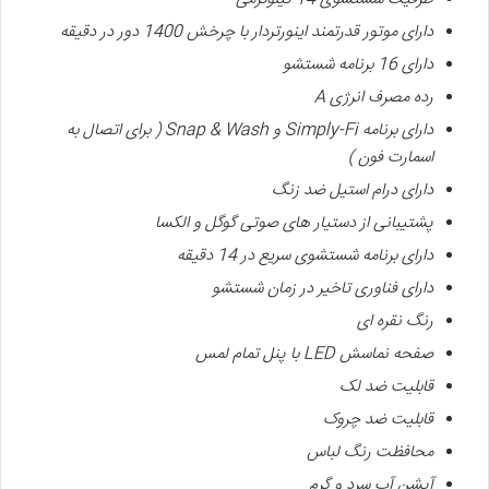
دارای موتور قدرتمند اینورتردار
با چرخش 1400 دور در دقیقه
دارای 16 برنامه شستشو
رده مصرف انرژی
A
دارای برنامه
Simply-Fi
و
Snap & Wash (
برای اتصال به
اسمارت فون
)
دارای درام استیل ضد زنگ
پشتیبانی از
دستیار های صوتی گوگل و الکسا
دارای برنامه شستشوی سریع در 14 دقیقه
دارای فناوری تاخیر در زمان شستشو
رنگ نقره ای
صفحه نماسش
LED
با پنل تمام لمس
قابلیت ضد لک
قابلیت ضد چروک
محافظت رنگ لباس
آپشن آب سرد و گرم