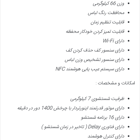
وزن 66 کیلوگرمی
محافظت رنگ لباس
قابلیت تنظیم زمان
قابلیت تمیز کردن خودکار محفظه
دارای
Wi-Fi
دارای
سنسور کف حذف کردن کف
دارای
سنسور تشخیص وزن لباس
دارای
سیستم عیب یابی هوشمند
NFC
امکانات و مشخصات :
ظرفیت شستشوی 7 کیلوگرمی
دارای موتور قدرتمند اینورتردار
با چرخش 1400 دور در دقیقه
دارای 16 برنامه شستشو
دارای فناوری
Delay (
تاخیر در زمان شستشو
)
دارای کنترل هوشمند