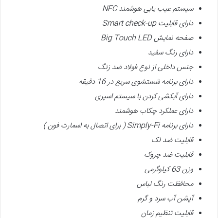
سیستم عیب یابی هوشمند
NFC
دارای قابلیت
Smart check-up
صفحه نمایش
Big Touch LED
دارای رنگ
سفید
جنس داخلی از نوع فولاد ضد زنگ
دارای برنامه شستشوی سریع در 16 دقیقه
دارای
آبکشی کردن با سیستم اسپری
دارای
عملکرد چکاب هوشمند
دارای برنامه
Simply-Fi (
برای اتصال به اسمارت فون
)
قابلیت ضد لک
قابلیت ضد چروک
وزن 63 کیلوگرمی
محافظت رنگ لباس
آپشن آب سرد و گرم
قابلیت تنظیم زمان