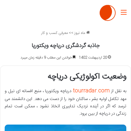
منو
ماه نیوز
>>
معرفی کسب و کار
جاذبه گردشگری دریاچه ویکتوریا
20 اردیبهشت 1402
خواندن این مطلب 9 دقیقه زمان میبرد
وضعیت اکولوژیکی دریاچه
tourradar.com
به نقل از
دریاچه ویکتوریا ، منبع افسانه ای نیل و
مهد تکامل اولیه بشر ، ساکنان خود را از دست می دهد. این دانشمند می
ترسد که اگر در آینده نزدیک تدابیری اتخاذ نشود ، ممکن است تمام
زندگی در دریاچه از بین برود.