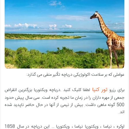
عواملی که بر سلامت اکولوژیکی دریاچه تأثیر منفی می گذارد:
تور کنیا
برای رزرو
لطفا کلیک کنید .دریاچه ویکتوریا بزرگترین انقراض
جمعی از مهره داران را در زمان ما تجربه کرده است. سی سال پیش حدود
500 گونه ماهی داشت. بیش از نیمی از آنها در حال حاضر ناپدید شده
اند.
اوکره ، نیاسا ، ویکتوریا نیاسا ، ویکتوریا … این دریاچه در سال 1858