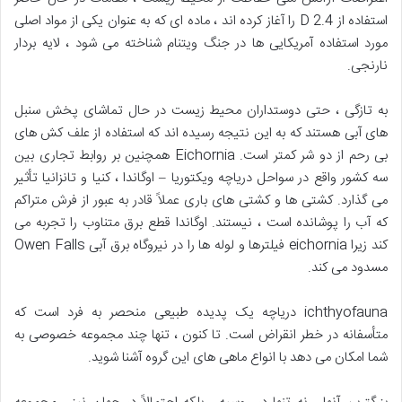
استفاده از 2.4 D را آغاز کرده اند ، ماده ای که به عنوان یکی از مواد اصلی
مورد استفاده آمریکایی ها در جنگ ویتنام شناخته می شود ، لایه بردار
نارنجی.
به تازگی ، حتی دوستداران محیط زیست در حال تماشای پخش سنبل
های آبی هستند که به این نتیجه رسیده اند که استفاده از علف کش های
بی رحم از دو شر کمتر است. Eichornia همچنین بر روابط تجاری بین
سه کشور واقع در سواحل دریاچه ویکتوریا – اوگاندا ، کنیا و تانزانیا تأثیر
می گذارد. کشتی ها و کشتی های باری عملاً قادر به عبور از فرش متراکم
که آب را پوشانده است ، نیستند. اوگاندا قطع برق متناوب را تجربه می
کند زیرا eichornia فیلترها و لوله ها را در نیروگاه برق آبی Owen Falls
مسدود می کند.
ichthyofauna دریاچه یک پدیده طبیعی منحصر به فرد است که
متأسفانه در خطر انقراض است. تا کنون ، تنها چند مجموعه خصوصی به
شما امکان می دهد با انواع ماهی های این گروه آشنا شوید.