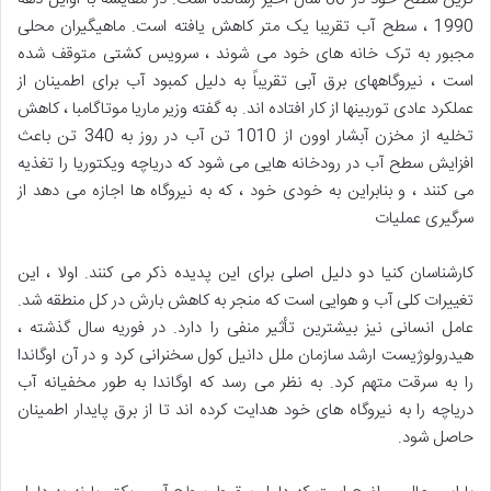
1990 ، سطح آب تقریبا یک متر کاهش یافته است. ماهیگیران محلی
مجبور به ترک خانه های خود می شوند ، سرویس کشتی متوقف شده
است ، نیروگاههای برق آبی تقریباً به دلیل کمبود آب برای اطمینان از
عملکرد عادی توربینها از کار افتاده اند. به گفته وزیر ماریا موتاگامبا ، کاهش
تخلیه از مخزن آبشار اوون از 1010 تن آب در روز به 340 تن باعث
افزایش سطح آب در رودخانه هایی می شود که دریاچه ویکتوریا را تغذیه
می کنند ، و بنابراین به خودی خود ، که به نیروگاه ها اجازه می دهد از
سرگیری عملیات
کارشناسان کنیا دو دلیل اصلی برای این پدیده ذکر می کنند. اولا ، این
تغییرات کلی آب و هوایی است که منجر به کاهش بارش در کل منطقه شد.
عامل انسانی نیز بیشترین تأثیر منفی را دارد. در فوریه سال گذشته ،
هیدرولوژیست ارشد سازمان ملل دانیل کول سخنرانی کرد و در آن اوگاندا
را به سرقت متهم کرد. به نظر می رسد که اوگاندا به طور مخفیانه آب
دریاچه را به نیروگاه های خود هدایت کرده اند تا از برق پایدار اطمینان
حاصل شود.