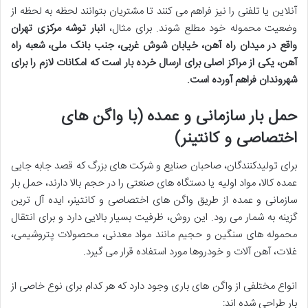
آنلاین یا تلفنی را نیز فراهم می کنند تا مشتریان بتوانند لحظه به لحظه از
وضعیت محموله خود مطلع شوند. برای مثال،
انبار توشه مرکزی تهران
واقع در میدان راه آهن، خیابان شوش غربی، جنب بانک ملی، شعبه راه
آهن، یکی از مراکز اصلی برای ارسال خرده بار است که امکانات لازم را برای
شهروندان فراهم آورده است.
حمل بار سازمانی و عمده (با واگن های
اختصاصی و کانتینر)
برای تولیدکنندگان، صاحبان صنایع و شرکت های بزرگ که قصد جابه جایی
عمده کالا، مواد اولیه یا دستگاه های صنعتی را در حجم بالا دارند، حمل بار
سازمانی و عمده از طریق واگن های اختصاصی و کانتینر، ایده آل ترین
گزینه به شمار می رود. این روش، ظرفیت بسیار بالایی دارد و برای انتقال
محموله های سنگین و حجیم مانند مواد معدنی، محصولات پتروشیمی،
غلات، آهن آلات و خودروها مورد استفاده قرار می گیرد.
انواع مختلفی از واگن های باری وجود دارد که هر کدام برای نوع خاصی از
بار طراحی شده اند: