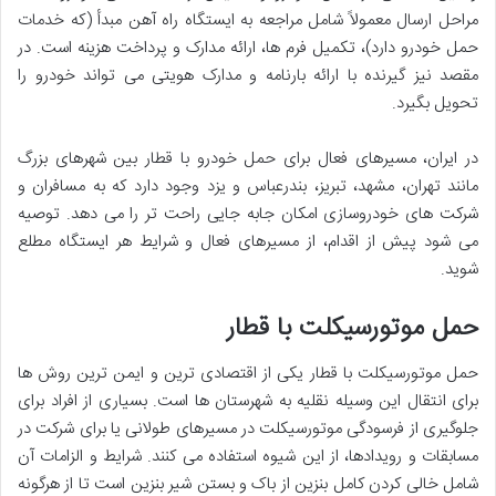
مراحل ارسال معمولاً شامل مراجعه به ایستگاه راه آهن مبدأ (که خدمات
حمل خودرو دارد)، تکمیل فرم ها، ارائه مدارک و پرداخت هزینه است. در
مقصد نیز گیرنده با ارائه بارنامه و مدارک هویتی می تواند خودرو را
تحویل بگیرد.
در ایران، مسیرهای فعال برای حمل خودرو با قطار بین شهرهای بزرگ
مانند تهران، مشهد، تبریز، بندرعباس و یزد وجود دارد که به مسافران و
شرکت های خودروسازی امکان جابه جایی راحت تر را می دهد. توصیه
می شود پیش از اقدام، از مسیرهای فعال و شرایط هر ایستگاه مطلع
شوید.
حمل موتورسیکلت با قطار
حمل موتورسیکلت با قطار یکی از اقتصادی ترین و ایمن ترین روش ها
برای انتقال این وسیله نقلیه به شهرستان ها است. بسیاری از افراد برای
جلوگیری از فرسودگی موتورسیکلت در مسیرهای طولانی یا برای شرکت در
مسابقات و رویدادها، از این شیوه استفاده می کنند. شرایط و الزامات آن
شامل خالی کردن کامل بنزین از باک و بستن شیر بنزین است تا از هرگونه