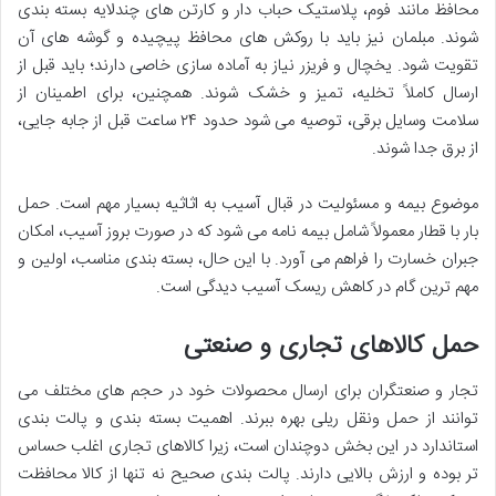
محافظ مانند فوم، پلاستیک حباب دار و کارتن های چندلایه بسته بندی
شوند. مبلمان نیز باید با روکش های محافظ پیچیده و گوشه های آن
تقویت شود. یخچال و فریزر نیاز به آماده سازی خاصی دارند؛ باید قبل از
ارسال کاملاً تخلیه، تمیز و خشک شوند. همچنین، برای اطمینان از
سلامت وسایل برقی، توصیه می شود حدود ۲۴ ساعت قبل از جابه جایی،
از برق جدا شوند.
موضوع بیمه و مسئولیت در قبال آسیب به اثاثیه بسیار مهم است. حمل
بار با قطار معمولاً شامل بیمه نامه می شود که در صورت بروز آسیب، امکان
جبران خسارت را فراهم می آورد. با این حال، بسته بندی مناسب، اولین و
مهم ترین گام در کاهش ریسک آسیب دیدگی است.
حمل کالاهای تجاری و صنعتی
تجار و صنعتگران برای ارسال محصولات خود در حجم های مختلف می
توانند از حمل ونقل ریلی بهره ببرند. اهمیت بسته بندی و پالت بندی
استاندارد در این بخش دوچندان است، زیرا کالاهای تجاری اغلب حساس
تر بوده و ارزش بالایی دارند. پالت بندی صحیح نه تنها از کالا محافظت