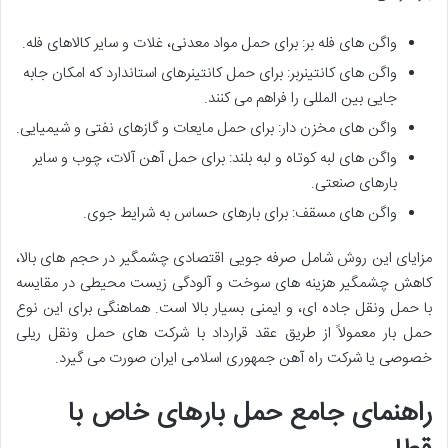
واگن های فله بر: برای حمل مواد معدنی، غلات و سایر کالاهای فله.
واگن های کانتینربر: برای حمل کانتینرهای استاندارد که امکان جابه
جایی بین المللی را فراهم می کنند.
واگن های مخزن دار: برای حمل مایعات و گازهای نفتی و شیمیایی.
واگن های لبه کوتاه و لبه بلند: برای حمل آهن آلات، چوب و سایر
بارهای صنعتی.
واگن های مسقف: برای بارهای حساس به شرایط جوی.
مزایای این روش شامل صرفه جویی اقتصادی چشمگیر در حجم های بالا،
کاهش چشمگیر هزینه های سوخت و آلودگی زیست محیطی در مقایسه
با حمل ونقل جاده ای، و ایمنی بسیار بالا است. هماهنگی برای این نوع
حمل بار معمولاً از طریق عقد قرارداد با شرکت های حمل ونقل ریلی
خصوصی یا شرکت راه آهن جمهوری اسلامی ایران صورت می گیرد.
راهنمای جامع حمل بارهای خاص با