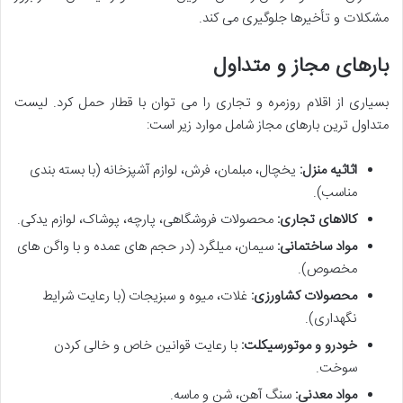
مشکلات و تأخیرها جلوگیری می کند.
بارهای مجاز و متداول
بسیاری از اقلام روزمره و تجاری را می توان با قطار حمل کرد. لیست
متداول ترین بارهای مجاز شامل موارد زیر است:
اثاثیه منزل:
یخچال، مبلمان، فرش، لوازم آشپزخانه (با بسته بندی
مناسب).
کالاهای تجاری:
محصولات فروشگاهی، پارچه، پوشاک، لوازم یدکی.
مواد ساختمانی:
سیمان، میلگرد (در حجم های عمده و با واگن های
مخصوص).
محصولات کشاورزی:
غلات، میوه و سبزیجات (با رعایت شرایط
نگهداری).
خودرو و موتورسیکلت:
با رعایت قوانین خاص و خالی کردن
سوخت.
مواد معدنی:
سنگ آهن، شن و ماسه.