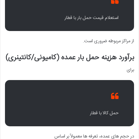
استعلام قیمت حمل بار با قطار
از مراکز مربوطه ضروری است.
برآورد هزینه حمل بار عمده (کامیونی/کانتینری)
برای
حمل کالا با قطار
در حجم های عمده، تعرفه ها معمولاً بر اساس