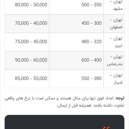
تهران –
50,000 – 80,000
350 – 500
مشهد
تهران –
40,000 – 70,000
300 – 450
اصفهان
تهران –
45,000 – 75,000
320 – 480
تبریز
تهران –
60,000 – 90,000
400 – 600
بندرعباس
تهران –
55,000 – 85,000
380 – 550
شیراز
توجه:
اعداد فوق تنها برای مثال هستند و ممکن است با نرخ های واقعی
تفاوت داشته باشند. همیشه قبل از ارسال،