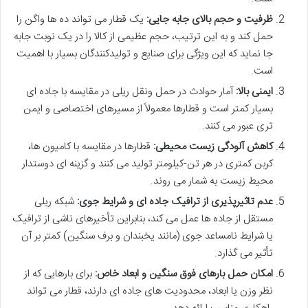
ظرفیت و حجم بالای جابه جایی:
یک قطار می تواند ده ها واگن را
حمل کند و به این ترتیب، حجم عظیمی از کالا را در یک نوبت جابه
جا نماید که این ویژگی برای صنایع و تولیدکنندگان بسیار با اهمیت
است.
ایمنی بالا:
آمار حوادث در حمل ونقل ریلی در مقایسه با جاده ای
بسیار کمتر است و قطارها معمولاً از مسیرهای اختصاصی و ایمن
تری عبور می کنند.
کاهش آلودگی زیست محیطی:
قطارها در مقایسه با کامیون ها،
کربن کمتری در هر تن-کیلومتر تولید می کنند و گزینه ای دوستدار
محیط زیست به شمار می روند.
عدم تاثیرپذیری از ترافیک جاده ای و شرایط جوی:
شبکه ریلی
مستقل از جاده ها عمل می کند، بنابراین تأخیرهای ناشی از ترافیک
یا شرایط نامساعد جوی (مانند یخبندان و برف سنگین) کمتر بر آن
تأثیر می گذارد.
امکان حمل بارهای فوق سنگین و ابعاد خاص:
برای بارهایی که از
نظر وزن یا ابعاد، محدودیت های جاده ای دارند، قطار می تواند