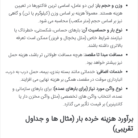
وزن و حجم بار:
این دو عامل، اساسی ترین فاکتورها در تعیین
هزینه هستند. معمولاً هزینه بر اساس وزن (کیلوگرم یا تن) و گاهی
نیز بر اساس حجم (متر مکعب) محاسبه می شود.
نوع بار و حساسیت آن:
بارهای حساس، شکستنی، خطرناک یا
نیازمند شرایط خاص (مثل یخچال و فریزر) ممکن است تعرفه
بالاتری داشته باشند.
مسافت مبدا تا مقصد:
هرچه مسافت طولانی تر باشد، هزینه حمل
نیز بیشتر خواهد بود.
خدمات اضافی:
خدماتی مانند بسته بندی، بیمه، حمل درب به درب،
انبارداری موقت در مقصد، همگی بر هزینه نهایی می افزایند.
نوع واگن مورد نیاز (برای بارهای عمده):
برای بارهای سازمانی و
عمده، انتخاب واگن های تخصصی (مثل واگن مخزن دار یا
کانتینربر) بر قیمت تأثیر می گذارد.
برآورد هزینه خرده بار (مثال ها و جداول
تقریبی)