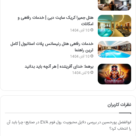
هتل جمیرا کریک سایت دبی | خدمات رفاهی و
امکانات
10 آبان 1404
خدمات رفاهی هتل رنیسانس پلات استانبول | کامل
ترین راهنما
10 آبان 1404
برهما: خدای آفریننده | هر آنچه باید بدانید
9 آبان 1404
نظرات کاربران
ابوالفضل پورحسین
در
بررسی دلایل محبوبیت رول فوم EVA در صنایع؛ چرا باید آن
را انتخاب کرد؟