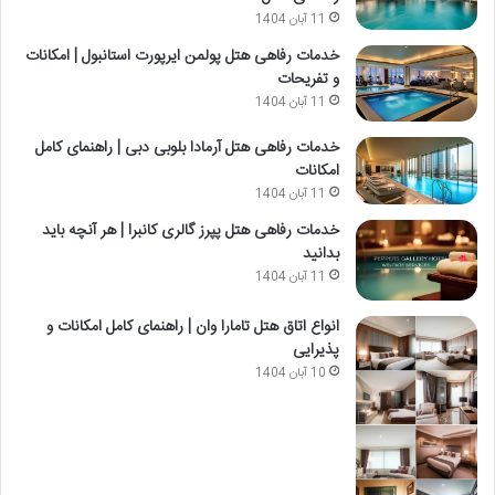
11 آبان 1404
خدمات رفاهی هتل پولمن ایرپورت استانبول | امکانات
و تفریحات
11 آبان 1404
خدمات رفاهی هتل آرمادا بلوبی دبی | راهنمای کامل
امکانات
11 آبان 1404
خدمات رفاهی هتل پپرز گالری کانبرا | هر آنچه باید
بدانید
11 آبان 1404
انواع اتاق هتل تامارا وان | راهنمای کامل امکانات و
پذیرایی
10 آبان 1404