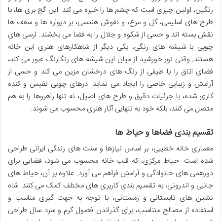
رنگین، اولین چیزی است که چشم ها را خیره می کند. این گچ بری ها، با
طرح های اسلیمی، گل و مرغ، و نقوش هندسی، بر دیواره ها و سقف ها
نقش بسته اند و حسی از شکوه و جلال را به فضا می بخشند. ارسی های
چوبی با شیشه های رنگی، یکی دیگر از شاهکارهای هنری این خانه
هستند. وقتی نور خورشید از میان این شیشه های رنگارنگ عبور می کند،
فضای اتاق را با طیفی از رنگ های درخشان مزین می کند و حسی از
آرامش و زیبایی خاصی را ایجاد می نماید. درهای چوبی نفیس و کنده
کاری شده، با جزئیات دقیق و طرح های اصیل، نه تنها راهروها را به هم
متصل می کنند، بلکه خود به تنهایی آثار هنری محسوب می شوند.
تقسیم بندی فضاها و حیاط ها
معماری خانه خطیبی، بر اساس نیازها و سنت های زندگی ایرانی طراحی
شده است. حیاط مرکزی، که قلب خانه محسوب می شود، فضایی برای
دورهمی های خانوادگی و آرامش فراهم می آورد. علاوه بر آن، حیاط های
جانبی و اندرونی، به تقسیم بندی کاربری های مختلف کمک می کنند. شاه
نشین های تابستانی و زمستانی، با توجه به جهت گیری مناسب و
استفاده از مصالح متناسب، برای گذراندن فصول گرم و سرد سال طراحی