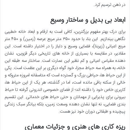
در ذهن ترسیم کرد.
ابعاد بی بدیل و ساختار وسیع
برای درک بهتر مفهوم بزرگترین، کافی است به ارقام و ابعاد خانه خطیبی
نگاهی بیندازیم. این بنا، با حدود ۳۵۰ متر مربع عرصه (زمین) و ۴۵۰ متر
مربع اعیانی (زیربنا)، فضایی وسیع و دلباز را در اختیار داشته است. این
مقادیر، در مقایسه با بسیاری از خانه های تاریخی دیگر قزوین، نشان
دهنده مقیاس اعیانی و کم نظیر این عمارت است. ساختار سه طبقه این
خانه، به همراه سه حیاط مجزا، خود گواه دیگری بر این عظمت است. یکی
از این حیاط ها، حیاطی بزرگ و گسترده است که متاسفانه امروزه متروکه و
خالی از سکنه باقی مانده است، اما در گذشته، هر یک از این حیاط ها،
کاربری خاص خود را داشته اند؛ از فضای خصوصی اندرونی گرفته تا حیاط
بیرونی برای پذیرایی از مهمانان و حتی حیاط های خدماتی. این تقسیم
بندی فضایی، نه تنها نشان دهنده وسعت زمین، بلکه بیانگر سبک زندگی
پیچیده و طبقاتی دوران خود نیز هست.
ریزه کاری های هنری و جزئیات معماری