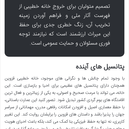
تصمیم متولیان برای خروج خانه خطیبی از
فهرست آثار ملی و فراهم آوردن زمینه
تخریب آن، زنگ خطری جدی برای حفظ
این میراث ارزشمند است که نیازمند توجه
فوری مسئولان و حمایت عمومی است.
پتانسیل های آینده
با وجود تمام چالش ها و نگرانی های موجود، خانه خطیبی قزوین
همچنان دارای پتانسیل های عظیمی برای احیا و بازسازی است. این
خانه، می تواند با مرمت صحیح و اصولی، به یکی از زیباترین و فعال ترین
اقامتگاه های بوم گردی کشور تبدیل شود. تصور کنید این عمارت باستانی،
با حفظ معماری اصیل و افزودن امکانات رفاهی مدرن، مهمانانی از سراسر
جهان را پذیرا باشد و داستان های قزوین را برایشان روایت کند. این تغییر
کاربری، نه تنها به حفظ فیزیکی بنا کمک می کند، بلکه باعث احیای هویت
محله و جذب گردشگر به بافت تاریخی شهر می شود. سرمایه گذاری در این