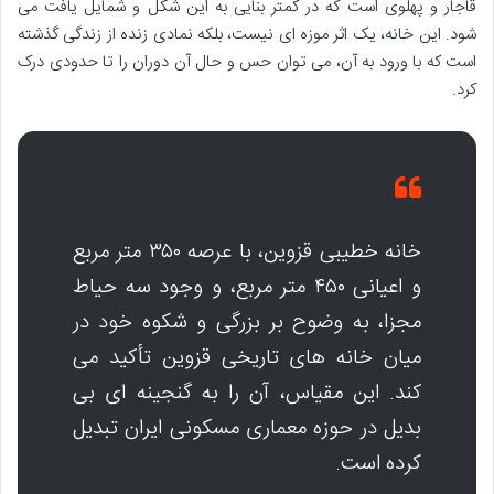
قاجار و پهلوی است که در کمتر بنایی به این شکل و شمایل یافت می
شود. این خانه، یک اثر موزه ای نیست، بلکه نمادی زنده از زندگی گذشته
است که با ورود به آن، می توان حس و حال آن دوران را تا حدودی درک
کرد.
خانه خطیبی قزوین، با عرصه ۳۵۰ متر مربع
و اعیانی ۴۵۰ متر مربع، و وجود سه حیاط
مجزا، به وضوح بر بزرگی و شکوه خود در
میان خانه های تاریخی قزوین تأکید می
کند. این مقیاس، آن را به گنجینه ای بی
بدیل در حوزه معماری مسکونی ایران تبدیل
کرده است.