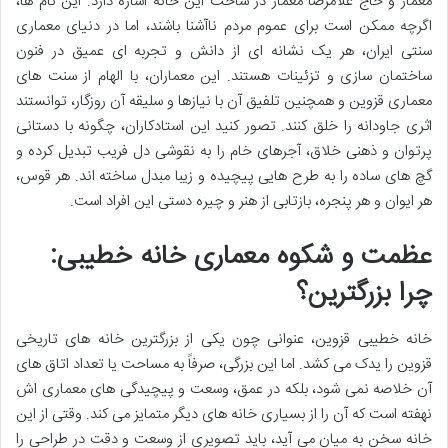
معمار و حاج غلامرضا معمار در ساخت این خانه اشاره دارد. این نام ها،
اگرچه ممکن است برای عموم مردم ناآشنا باشند، اما در دنیای معماری
سنتی ایران، هر یک نشانه ای از دانش و تجربه ای عمیق در فنون
ساختمان سازی و تزئینات هستند. این معماران، با الهام از سنت های
معماری قزوین و همچنین تلفیق آن با نیازها و سلیقه آن روزگار، توانستند
اثری جاودانه را خلق کنند. تصور کنید این استادکاران، چگونه با دستانی
پرتوان و ذهنی خلاق، آجرهای خام را به نقوشی دل فریب تبدیل کرده و
گچ های ساده را به طرح هایی پیچیده و زیبا مبدل ساخته اند. هر قوس،
هر ایوان و هر پنجره، بازتابی از هنر و چیره دستی این افراد است.
عظمت و شکوه معماری خانه خطیبی:
چرا بزرگترین؟
خانه خطیبی قزوین، عنوانی چون یکی از بزرگترین خانه های تاریخی
قزوین را یدک می کشد. اما این بزرگی، صرفاً به مساحت یا تعداد اتاق های
آن خلاصه نمی شود، بلکه در عمق، وسعت و پیچیدگی های معماری اش
نهفته است که آن را از بسیاری خانه های دیگر متمایز می کند. وقتی از این
خانه سخن به میان می آید، باید تصویری از وسعت و دقت در طراحی را