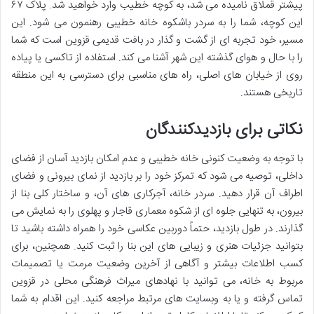
پیشتر قملاق نامیده می شد، به کوچه خطیب وارد خواهید شد. پلاک ۶۷
این کوچه، شما را به سردر باشکوه خانه خطیبی رهنمون می شود. این
مسیر، خود تجربه ای از گشت و گذار در بافت قدیمی قزوین است که شما
را با حال و هوای گذشته این شهر آشنا می کند. استفاده از تاکسی یا پیاده
روی از خیابان های اصلی، راه های مناسبی برای دسترسی به این منطقه
تاریخی هستند.
نکاتی برای بازدیدکنندگان
با توجه به وضعیت کنونی خانه خطیبی و عدم امکان بازدید آسان از فضای
داخلی، توصیه می شود که تمرکز خود را بر بازدید از نمای بیرونی و فضای
اطراف آن قرار دهید. سردر خانه، آجرکاری های آن، و ساختار کلی بنا از
بیرون، به تنهایی جلوه ای از شکوه معماری قاجار و پهلوی را به نمایش می
گذارند. در طول بازدید، حتماً دوربین عکاسی خود را همراه داشته باشید تا
بتوانید جزئیات هنری و زیبایی های این بنا را ثبت کنید. همچنین، برای
کسب اطلاعات بیشتر و آگاهی از آخرین وضعیت مرمت یا تصمیمات
مربوط به خانه، می توانید با نهادهای میراث فرهنگی محلی در قزوین
تماس گرفته و یا به وبسایت های مرتبط مراجعه کنید. این اقدام به شما