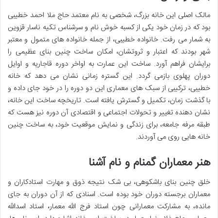
مالک اصلی این خانه بزرگ، شخصی به نام معتمد حاج ملا احمد خطیبی
بود که در زمان خود یکی از کسبه خوش نام و سرشناس تکیه ناسار قزوین
به شمار می رفت. خانواده خطیبی، از جمله خانواده های متمول و معتبر
شهر بودند که اعتبار و ثروتشان، امکان ساخت چنین بنای عظیمی را
برایشان فراهم آورد. ساخت این عمارت به اواخر دوره قاجاریه و اوایل
دوران پهلوی بازمی گردد. این گستره زمانی نشان می دهد که خانه
خطیبی، ترکیبی از سبک های معماری این دو دوره را در خود جای داده و
با گذشت زمان، تکمیل و گسترش یافته است. تاریخچه ساخت این خانه،
نشان دهنده تغییر و تحولات اجتماعی و اقتصادی آن دوره نیز هست که
طبقه مرفه جامعه، برای زندگی و نمایش موقعیت خود، به ساخت چنین
خانه هایی روی می آوردند.
هنر معماران گمنام و نام آشنا
خلق چنین بنای باشکوهی، بی شک نتیجه ذوق و مهارت استادکاران و
معماران برجسته دوران خود بوده است. اسنادی که از آن دوران به جای
مانده، به مشارکت معمارانی چون استاد فرج الله معمار، استاد اسدالله