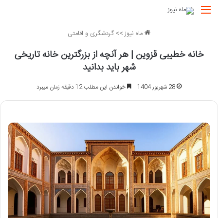
منو
ماه نیوز
>>
گردشگری و اقامتی
خانه خطیبی قزوین | هر آنچه از بزرگترین خانه تاریخی
شهر باید بدانید
28 شهریور 1404
خواندن این مطلب 12 دقیقه زمان میبرد