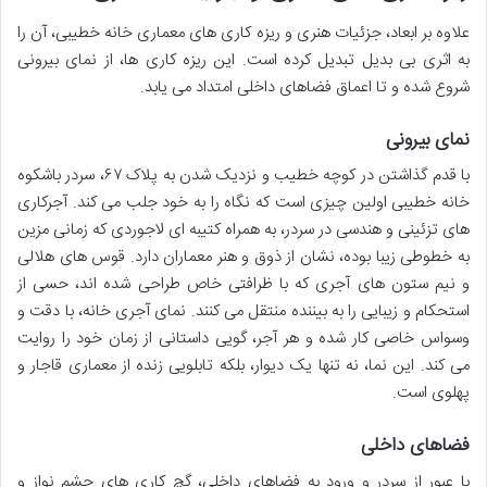
علاوه بر ابعاد، جزئیات هنری و ریزه کاری های معماری خانه خطیبی، آن را
به اثری بی بدیل تبدیل کرده است. این ریزه کاری ها، از نمای بیرونی
شروع شده و تا اعماق فضاهای داخلی امتداد می یابد.
نمای بیرونی
با قدم گذاشتن در کوچه خطیب و نزدیک شدن به پلاک ۶۷، سردر باشکوه
خانه خطیبی اولین چیزی است که نگاه را به خود جلب می کند. آجرکاری
های تزئینی و هندسی در سردر، به همراه کتیبه ای لاجوردی که زمانی مزین
به خطوطی زیبا بوده، نشان از ذوق و هنر معماران دارد. قوس های هلالی
و نیم ستون های آجری که با ظرافتی خاص طراحی شده اند، حسی از
استحکام و زیبایی را به بیننده منتقل می کنند. نمای آجری خانه، با دقت و
وسواس خاصی کار شده و هر آجر، گویی داستانی از زمان خود را روایت
می کند. این نما، نه تنها یک دیوار، بلکه تابلویی زنده از معماری قاجار و
پهلوی است.
فضاهای داخلی
با عبور از سردر و ورود به فضاهای داخلی، گچ کاری های چشم نواز و