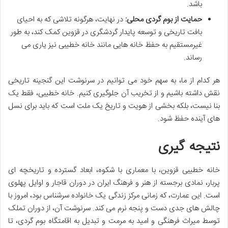
باشد.
حمایت از بوم گردی محلی:
در نهایت، هرگونه تلاشی که به احیای
بافت تاریخی و توسعه پایدار گردشگری در قزوین کمک کند، به طور
غیرمستقیم به حفظ خانه هایی مانند خانه خطیبی نیز یاری می
رساند.
هر کدام از ما، به سهم خود می توانیم در سرنوشت این گنجینه تاریخی
نقش داشته باشیم و از تخریب آن جلوگیری کنیم. خانه خطیبی، فقط یک
بنا نیست، بلکه بخشی از هویت و تاریخ یک ملت است که باید برای نسل
های آینده حفظ شود.
نتیجه گیری
خانه خطیبی قزوین، با معماری با شکوه، ابعاد گسترده و تاریخچه ای
پربار، نمادی برجسته از هنر و فرهنگ ایران در دوران قاجار و اوایل پهلوی
است. این عمارت، که زمانی مرکز زندگی یک خانواده سرشناس بود، امروز با
چالش های جدی دست و پنجه نرم می کند. سرنوشت آن، از دوران تملک
توسط میراث فرهنگی و امید به مرمت و تبدیل به اقامتگاه بوم گردی، تا