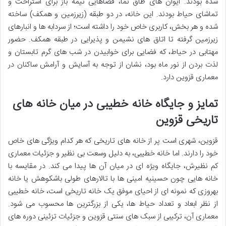
شده بودند. ایوان های طاق نما، فضاهایی نیمه باز برای استراحت و
تماشای حیاط بودند. این خانه، در دو طبقه (زیرزمین و همکف) ساخته
شده و هر بخش، کاربری خاص خود را داشته است؛ از سردابه ها و انبارهای
زیرزمین گرفته تا اتاق های نشیمن و پذیرایی در طبقه همکف. حضور
مهتابی در حیاط، که فضایی برای خوابیدن در شب های گرم تابستان و
لذت بردن از نور ماه بود، نشان از توجه به آسایش و آرامش ساکنان در
معماری قزوین دارد.
تمایز و جایگاه خانه خطیبی در میان خانه های
تاریخی قزوین
قزوین، شهری است پر از خانه های تاریخی که هر کدام ویژگی های خاص
خود را دارند. اما خانه خطیبی، به دلیل وسعت بی نظیر و جزئیات معماری
کم نظیرش، جایگاه ویژه ای در میان آن ها پیدا می کند. در مقایسه با
خانه هایی چون حسینیه امینی ها با تالارهای طولی باشکوهش یا خانه
بهروزی که نمونه ای از احیای موفق یک خانه تاریخی است، خانه خطیبی
از نظر ابعاد و تعداد حیاط ها، یکی از بزرگترین ها محسوب می شود.
معماری آن، ترکیبی از سبک های سنتی قزوین و جزئیات تزئینی دوره های