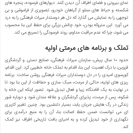
نمای بیرونی و فضای اطراف آن دیدن کنند. دیوارهای فرسوده، پنجره های
شکسته و حیاط های مملو از گیاهان خودرو، تصویری از فراموشی و بی
توجهی را به نمایش می گذارد که دل هر دوستدار میراث فرهنگی را به درد
می آورد. این متروکه بودن، خود چالش بزرگی برای حفظ این بنا محسوب
می شود، چرا که عدم مراقبت مداوم، روند فرسودگی را تسریع می کند.
تملک و برنامه های مرمتی اولیه
حدود ۱۰ سال پیش، سازمان میراث فرهنگی، صنایع دستی و گردشگری
قزوین، با درک اهمیت این بنا، اقدام به تملک خانه خطیبی کرد. این اقدام،
کورسوی امیدی را در دل دوستداران میراث فرهنگی روشن ساخت. برنامه
ریزی های اولیه، حاکی از مرمت، سبک سازی و حفاظت از این بنا بود تا
در نهایت به یک اقامتگاه زیبا و فعال تبدیل شود. تصور اینکه این خانه با
شکوه، پس از مرمت، پذیرای گردشگران و علاقه مندان شود و دوباره شور
زندگی در رگ هایش جریان یابد، بسیار دلنشین بود. چنین تغییر کاربری
ای می توانست ضمن حفظ اصالت بنا، آن را به منبع درآمدی برای
نگهداری از خود تبدیل کرده و به احیای بافت تاریخی اطراف نیز کمک
کند.