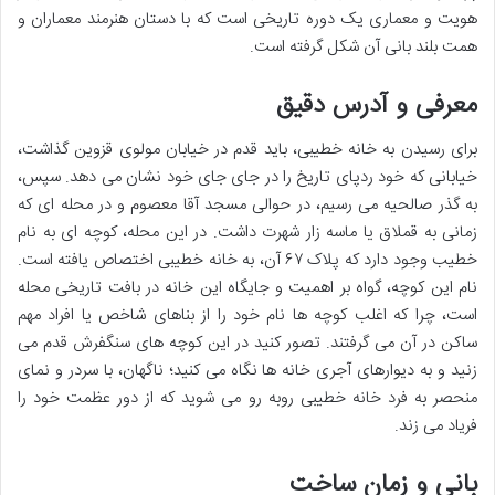
هویت و معماری یک دوره تاریخی است که با دستان هنرمند معماران و
همت بلند بانی آن شکل گرفته است.
معرفی و آدرس دقیق
برای رسیدن به خانه خطیبی، باید قدم در خیابان مولوی قزوین گذاشت،
خیابانی که خود ردپای تاریخ را در جای جای خود نشان می دهد. سپس،
به گذر صالحیه می رسیم، در حوالی مسجد آقا معصوم و در محله ای که
زمانی به قملاق یا ماسه زار شهرت داشت. در این محله، کوچه ای به نام
خطیب وجود دارد که پلاک ۶۷ آن، به خانه خطیبی اختصاص یافته است.
نام این کوچه، گواه بر اهمیت و جایگاه این خانه در بافت تاریخی محله
است، چرا که اغلب کوچه ها نام خود را از بناهای شاخص یا افراد مهم
ساکن در آن می گرفتند. تصور کنید در این کوچه های سنگفرش قدم می
زنید و به دیوارهای آجری خانه ها نگاه می کنید؛ ناگهان، با سردر و نمای
منحصر به فرد خانه خطیبی روبه رو می شوید که از دور عظمت خود را
فریاد می زند.
بانی و زمان ساخت