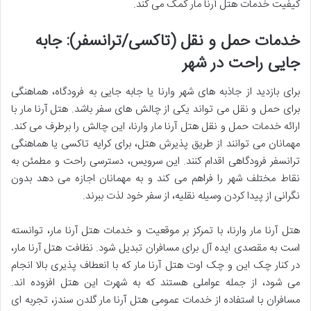
کیفیت خدمات هتل آرنا مار کمک می کند.
خدمات حمل و نقل (تاکسی/ترانسفر): جابه
جایی راحت در شهر
برای بازدید از جاذبه های شهر وارنا یا جابه جایی به فرودگاه، هماهنگی
برای حمل و نقل می تواند یکی از چالش های سفر باشد. هتل آرنا مار با
ارائه
خدمات حمل و نقل هتل آرنا مار وارنا، این چالش را برطرف می کند.
مهمانان می توانند از طریق پذیرش هتل، برای کرایه تاکسی یا هماهنگی
ترانسفر فرودگاهی اقدام کنند. این سرویس، دسترسی راحت و مطمئن به
نقاط مختلف شهر را فراهم می کند و به مهمانان اجازه می دهد بدون
نگرانی از پیدا کردن وسیله نقلیه، از سفر خود لذت ببرند.
هتل آرنا مار وارنا، با تمرکز بر
موقعیت و خدمات هتل آرنا مار، توانسته
است به مقصدی ایده آل برای مسافران تبدیل شود.
نظافت هتل آرنا مار،
در کنار
چک این و چک اوت هتل آرنا مار که با انعطاف پذیری بالا انجام
می شود، از جمله عواملی هستند که به شهرت این هتل افزوده اند.
مسافران با استفاده از
خدمات عمومی هتل آرنا مار گلدن سندز، تجربه ای