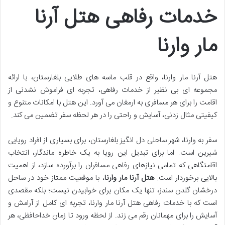
خدمات رفاهی هتل آرنا
مار وارنا
هتل آرنا مار وارنا، واقع در قلب ماسه های طلایی بلغارستان، با ارائه
مجموعه ای بی نظیر از خدمات رفاهی، تجربه ای فراموش نشدنی از
اقامت را برای هر مسافری به ارمغان می آورد. این هتل با امکانات متنوع و
کیفیتی مثال زدنی، آسایش و راحتی را در هر لحظه سفر تضمین می کند.
سفر به وارنا، شهر ساحلی دل انگیز بلغارستان، برای بسیاری از افراد رویایی
شیرین است. اما برای تبدیل این رویا به یک خاطره ماندگار، انتخاب
اقامتگاهی که تمامی نیازهای رفاهی مسافران را برآورده سازد، از اهمیت
بالایی برخوردار است.
هتل آرنا مار وارنا
، با موقعیت ممتاز خود در ساحل
درخشان گلدن سندز، تنها یک مکان برای خوابیدن نیست؛ بلکه مقصدی
است که با
خدمات رفاهی هتل آرنا مار وارنا، تجربه ای کامل از آرامش و
آسایش را برای مهمانان رقم می زند. از لحظه ورود تا زمان خداحافظی، هر