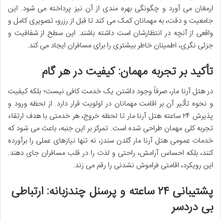
ارمغان می آورد و چگونگی بهره مندی از آن نیز پرداخته می شود. این
جامعیت و دقت، به مهمانان کمک می کند تا قبل از رزرو، تصویری کامل و
واقعی از آنچه در انتظارشان است داشته باشند. این سطح از شفافیت و
جزئی نگری، اطمینان خاطر بیشتری را برای مسافران ایجاد می کند.
تأکید بر تجربه مهمان: کیفیت در هر گام
در هتل آرنا مار، صرفاً وجود داشتن یک خدمت کافی نیست؛ بلکه کیفیت
و نحوه تأثیر آن بر اقامت مهمانان در اولویت قرار دارد. از لحظه ورود و
پذیرش ۲۴ ساعته هتل آرنا مار تا لحظه خروج، هر خدمتی با هدف ارتقاء
تجربه کلی مهمان طراحی شده است. تمرکز بر این جنبه، باعث می شود که
خدمات عمومی هتل آرنا مار گلدن سندز، نه تنها نیازهای عملی را برآورده
کنند، بلکه احساس آرامش، راحتی و لذت را در قلب مسافران جای دهند.
این رویکرد، اقامتی فراموش نشدنی را رقم می زند.
پشتیبانی ۲۴ ساعته و پرسنل چندزبانه: ارتباطی
بی دردسر