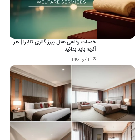
خدمات رفاهی هتل پپرز گالری کانبرا | هر
آنچه باید بدانید
11 آبان 1404