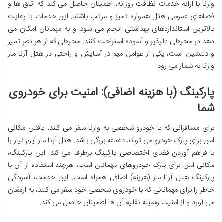
وارنا با ارائه خدمات نظافت روزانه، اطمینان حاصل می کند که اتاق ها و
فضاهای عمومی هتل همواره تمیز و مرتب باشند. این خدمات با رعایت
بالاترین استانداردهای بهداشتی انجام می شود و به مهمانان امکان می
دهد در محیطی دلپذیر و آسوده استراحت کنند. محیطی که از هر نظر تمیز
و دلنشین است، یکی از عوامل مهم در
آسایش و راحتی در هتل آرنا مار
وارنا به شمار می رود.
پارکینگ (با هزینه اضافی): امنیت برای خودروی
شما
برای مسافرانی که با خودرو شخصی به وارنا سفر می کنند، یافتن مکانی
امن برای پارک خودرو می تواند دغدغه بزرگی باشد. هتل آرنا مار این نیاز را
با فراهم آوردن فضای اختصاصی پارکینگ برطرف می کند. این پارکینگ،
مکانی امن برای پارک خودروهای مهمانان است، هرچند استفاده از آن با
پارکینگ هتل آرنا مار (هزینه) اضافی همراه است. این خدمت، آسودگی
خاطر را برای مهمانانی که با خودروی شخصی خود سفر می کنند، به ارمغان
می آورد و از امنیت وسیله نقلیه آن ها اطمینان حاصل می کند.