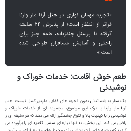
«تجربه مهمان نوازی در هتل آرنا مار وارنا
فراتر از انتظار است؛ از پذیرش ۲۴ ساعته
گرفته تا پرسنل چندزبانه، همه چیز برای
راحتی و آسایش مسافران طراحی شده
است.»
طعم خوش اقامت: خدمات خوراک و
نوشیدنی
یک سفر به یادماندنی بدون تجربه های غذایی دلپذیر کامل نیست.
هتل
آرنا مار وارنا با درک این موضوع، مجموعه ای از خدمات خوراک و
نوشیدنی را با کیفیت بالا و تنوع چشمگیر ارائه می دهد که هر سلیقه ای را
راضی می کند. این بخش، نه تنها نیازهای اساسی تغذیه ای را برآورده می
کند، بلکه تجربه های لذت بخشی را در محیط های متنوع فراهم می آورد.