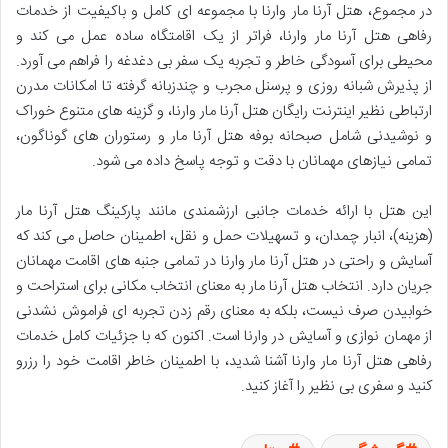
در مجموع،
هتل آرنا مار وارنا با مجموعه ای کامل و باکیفیت از
خدمات
رفاهی هتل آرنا مار وارنا، فراتر از یک اقامتگاه ساده عمل می کند و
محیطی برای آسودگی خاطر و تجربه یک سفر بی دغدغه را فراهم می آورد.
از پذیرش شبانه روزی و پرسنل مجرب و چندزبانه گرفته تا امکانات مدرن
ارتباطی نظیر
اینترنت رایگان هتل آرنا مار وارنا، و گزینه های متنوع خوراک
و نوشیدنی شامل
صبحانه بوفه هتل آرنا مار و رستوران های گوناگون،
تمامی نیازهای مهمانان با دقت و توجه پاسخ داده می شود.
این هتل با ارائه خدمات جانبی ارزشمندی مانند
پارکینگ هتل آرنا مار
(هزینه)، انبار چمدان، و تسهیلات حمل و نقل، اطمینان حاصل می کند که
آسایش و راحتی در هتل آرنا مار وارنا در تمامی جنبه های اقامت مهمانان
جریان دارد. انتخاب هتل آرنا مار به معنای انتخاب مکانی برای استراحت و
خوابیدن صرف نیست، بلکه به معنای رقم زدن تجربه ای فراموش نشدنی
از مهمان نوازی و آسایش در وارنا است. اکنون که با جزئیات کامل
خدمات
رفاهی هتل آرنا مار وارنا آشنا شدید، با اطمینان خاطر اقامت خود را رزرو
کنید و سفری بی نظیر را آغاز کنید.