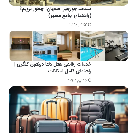
مسجد جورجیر اصفهان: چطور برویم؟
(راهنمای جامع مسیر)
20 آذر 1404
خدمات رفاهی هتل دلتا دونتون کلگری |
راهنمای کامل امکانات
12 آبان 1404