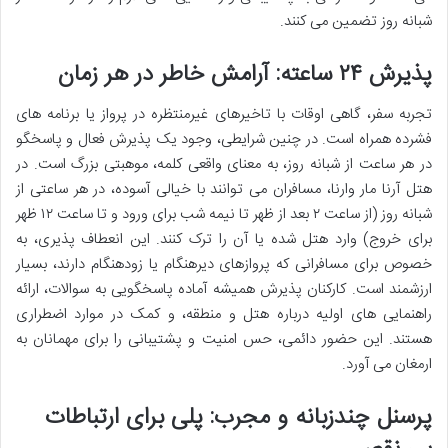
شبانه روز تضمین می کنند.
پذیرش ۲۴ ساعته: آرامش خاطر در هر زمان
تجربه سفر، گاهی اوقات با تاخیرهای غیرمنتظره در پرواز یا برنامه های
فشرده همراه است. در چنین شرایطی، وجود یک پذیرش فعال و پاسخگو
در هر ساعت از شبانه روز، به معنای واقعی کلمه، موهبتی بزرگ است. در
هتل آرنا مار وارنا، مسافران می توانند با خیالی آسوده، در هر ساعتی از
شبانه روز (از ساعت ۲ بعد از ظهر تا نیمه شب برای ورود و تا ساعت ۱۲ ظهر
برای خروج) وارد هتل شده یا آن را ترک کنند. این انعطاف پذیری، به
خصوص برای مسافرانی که پروازهای دیرهنگام یا زودهنگام دارند، بسیار
ارزشمند است. کارکنان پذیرش همیشه آماده پاسخگویی به سوالات، ارائه
راهنمایی های اولیه درباره هتل و منطقه، و کمک در موارد اضطراری
هستند. این حضور دائمی، حس امنیت و پشتیبانی را برای مهمانان به
ارمغان می آورد.
پرسنل چندزبانه و مجرب: پلی برای ارتباطات