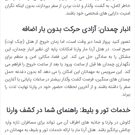
خاطر کامل، به گشت وگذار و لذت بردن از سفر بپردازند، بدون اینکه نگران
امنیت دارایی های شخصی خود باشند.
انبار چمدان: آزادی حرکت بدون بار اضافه
تصور کنید پرواز شما دیر وقت است، اما زمان خروج از هتل (چک اوت)
صبح است. در
هتل آرنا مار وارنا امکانات پایه ای نظیر انبار چمدان، این
مشکل را به سادگی حل می کند. این فضا، مکانی امن و منظم برای
نگهداری چمدان ها قبل از ساعت ورود یا بعد از ساعت خروج را فراهم می
کند. این سرویس به مهمانان این امکان را می دهد که بدون دغدغه حمل
چمدان های سنگین، فرصت گشت وگذار بیشتر در ساعات پایانی یا آغازین
سفر را داشته باشند و از آخرین لحظات حضور خود در وارنا نهایت لذت را
ببرند.
خدمات تور و بلیط: راهنمای شما در کشف وارنا
کاوش در وارنا و جاذبه های اطراف آن می تواند برای مسافران تازه وارد
چالش برانگیز باشد.
هتل آرنا مار با ارائه خدمات تور و بلیط، به مهمانان در