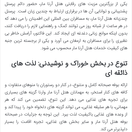
یکی از بزرگترین مزیت های رقابتی هتل آرنا مار، حضور دائم پرسنل
پشتیبانی و توانایی آن ها در برقراری ارتباط به چندین زبان است.
پرسنل
چندزبانه هتل آرنا مار، به مسافران بین المللی این اطمینان را می دهد که
در هر ساعت از شبانه روز می توانند کمک و راهنمایی لازم را دریافت کنند،
بدون اینکه موانع زبانی دغدغه ای ایجاد کند. این فاکتور، آرامش خاطر بی
نظیری را برای مسافران به ارمغان می آورد و یکی از برجسته ترین جنبه
های
کیفیت خدمات هتل آرنا مار محسوب می شود.
تنوع در بخش خوراک و نوشیدنی: لذت های
ذائقه ای
ارائه بوفه صبحانه کامل و متنوع، در کنار دو رستوران با منوهای متفاوت و
کافه های کنار استخر، به مهمانان
هتل آرنا مار وارنا گزینه های بسیاری
برای تجربه های غذایی می دهد. این تنوع، تضمین می کند که هر
مهمانی، با هر سلیقه غذایی، می تواند گزینه های دلخواه خود را پیدا کند و
از وعده های غذایی باکیفیت لذت ببرد. این توجه به جزئیات در
صبحانه
بوفه هتل آرنا مار و سایر بخش های غذایی، تجربه اقامت را بسیار
دلپذیرتر می کند.