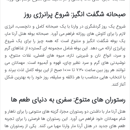
صبحانه شگفت انگیز: شروع پرانرژی روز
شروع یک روز گردشگری در وارنا با یک صبحانه کامل و دلچسب، انرژی
لازم را برای کاوش های روزانه فراهم می آورد.
صبحانه بوفه هتل آرنا مار،
یک بوفه شگفت انگیز و متنوع است که همه چیز را برای یک شروع
پرانرژی ارائه می دهد. این بوفه شامل مجموعه ای گسترده از غذاهای گرم
و سرد، انواع نان و شیرینی تازه، میوه های فصلی، غلات متنوع، و
نوشیدنی های گرم و سرد نظیر چای، قهوه و آبمیوه است. مهمانان می
توانند هر روز بین ساعت ۷:۳۰ تا ۱۰:۰۰ صبح از این بوفه کامل لذت ببرند و
با انتخاب هایی متناسب با هر ذائقه و سلیقه، روز خود را به بهترین شکل
آغاز کنند.
رستوران های متنوع: سفری به دنیای طعم ها
هتل آرنا مار با داشتن دو رستوران مجزا، گزینه های متنوعی را برای ناهار و
شام مهمانان خود فراهم می آورد. این رستوران ها فرصتی را برای
تجربه
طعم های جدید در هتل آرنا مار وارنا مهیا می کنند. یکی از رستوران ها