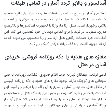
آسانسور و بالابر: تردد آسان در تمامی طبقات
دسترسی آسان و سریع به تمامی طبقات هتل، به ویژه برای افراد مسن،
خانواده ها با کالسکه، یا افراد دارای محدودیت های حرکتی، از اهمیت
بالایی برخوردار است.
هتل آرنا مار وارنا با تجهیز به آسانسورها و بالابرهای
مدرن، سهولت در تردد را برای تمامی مهمانان خود تضمین می کند. این
امکانات، جزء
خدمات رفاهی هتل آرنا مار وارنا محسوب می شوند که به
ارتقاء تجربه اقامت و حذف موانع حرکتی کمک می کنند.
مغازه های هدیه یا دکه روزنامه فروشی: خریدی
آسان در هتل
گاهی اوقات، مهمانان نیاز به خرید اقلام ضروری، تنقلات، روزنامه، یا حتی
سوغاتی های کوچک دارند. وجود مغازه های هدیه یا دکه روزنامه فروشی
در داخل هتل، دسترسی آسان و سریع به این اقلام را فراهم می آورد. این
امکانات باعث می شود که مهمانان بدون نیاز به ترک هتل و جستجو در
خیابان ها، بتوانند نیازهای خود را برطرف کنند. این
تسهیلات هتل آرنا مار
وارنا، آسایش و راحتی را برای مهمانان به ارمغان می آورد و به بهبود