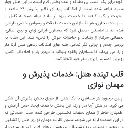
آنچه برای یک اقامت بی دغدغه و لذت بخش لازم است، در این هتل چهار
ستاره فراهم شده است. از امکانات پایه ای نظیر پذیرش ۲۴ ساعته و
اینترنت رایگان گرفته تا خدمات ویژه تر مانند بوفه صبحانه کامل و
تسهیلات تجاری، هر یک از این خدمات با دقت و وسواس خاصی طراحی
شده اند تا اطمینان حاصل شود که مسافران ایرانی زبان و بین المللی،
لحظاتی سرشار از رضایت و خاطرات خوش را تجربه کنند. این مقاله به
بررسی جامع و جزئی نگر تمامی جنبه های
امکانات رفاهی هتل آرنا مار
وارنا می پردازد تا مسافران بالقوه بتوانند با دیدی باز و اطلاعاتی کامل،
بهترین تصمیم را برای سفر خود اتخاذ کنند.
قلب تپنده هتل: خدمات پذیرش و
مهمان نوازی
اولین برخورد هر مسافری با یک هتل، از طریق بخش پذیرش آن شکل
می گیرد. در
هتل آرنا مار وارنا، این بخش با هدف ایجاد حس آرامش و
اطمینان خاطر از همان لحظات نخستین طراحی شده است. خدماتی که
در این قسمت ارائه می شوند، ستون فقرات مهمان نوازی هتل را تشکیل
می دهند و دسترسی به پشتیبانی و راهنمایی های لازم را در هر ساعت از