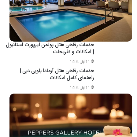
خدمات رفاهی هتل پولمن ایرپورت استانبول
| امکانات و تفریحات
11 آبان 1404
خدمات رفاهی هتل آرمادا بلوبی دبی |
راهنمای کامل امکانات
11 آبان 1404