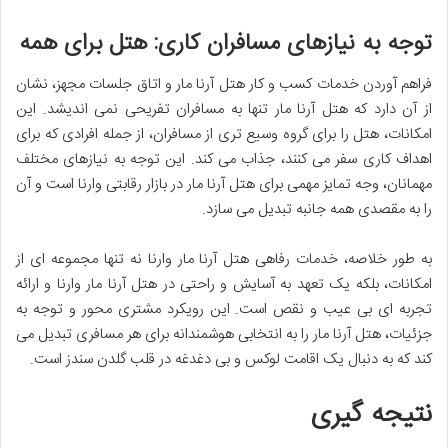
توجه به نیازهای مسافران کاری: هتل برای همه
فراهم آوردن
خدمات کسب و کار هتل آرنا مار و اتاق جلسات مجهز، نشان
از آن دارد که هتل آرنا مار تنها به مسافران تفریحی نمی اندیشد. این
امکانات، هتل را برای گروه وسیع تری از مسافران، از جمله افرادی که برای
اهداف کاری سفر می کنند، جذاب می کند. این توجه به نیازهای مختلف
مهمانان، وجه تمایز مهمی برای هتل آرنا مار در بازار رقابتی وارنا است و آن
را به مقصدی همه جانبه تبدیل می سازد.
به طور خلاصه،
خدمات رفاهی هتل آرنا مار وارنا نه تنها مجموعه ای از
امکانات، بلکه یک تعهد به
آسایش و راحتی در هتل آرنا مار وارنا و ارائه
تجربه ای بی عیب و نقص است. این رویکرد مشتری محور و توجه به
جزئیات،
هتل آرنا مار را به انتخابی هوشمندانه برای هر مسافری تبدیل می
کند که به دنبال یک اقامت لوکس و بی دغدغه در قلب گلدن سندز است.
نتیجه گیری