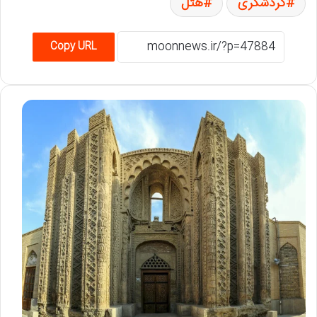
گردشگری
هتل
Copy URL