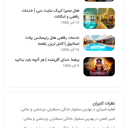
هتل جمیرا کریک سایت دبی | خدمات
رفاهی و امکانات
10 آبان 1404
خدمات رفاهی هتل رنیسانس پلات
استانبول | کامل ترین راهنما
10 آبان 1404
برهما: خدای آفریننده | هر آنچه باید بدانید
9 آبان 1404
نظرات کاربران
قطره شیرازی
در
بهترین سشوار خانگی مسافرتی چرخشی و سالنی
شبیر لامعی
در
بهترین سشوار خانگی مسافرتی چرخشی و سالنی