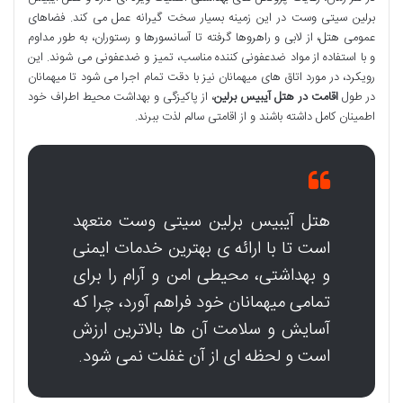
برلین سیتی وست در این زمینه بسیار سخت گیرانه عمل می کند. فضاهای
عمومی هتل، از لابی و راهروها گرفته تا آسانسورها و رستوران، به طور مداوم
و با استفاده از مواد ضدعفونی کننده مناسب، تمیز و ضدعفونی می شوند. این
رویکرد، در مورد اتاق های میهمانان نیز با دقت تمام اجرا می شود تا میهمانان
در طول
اقامت در هتل آیبیس برلین
، از پاکیزگی و بهداشت محیط اطراف خود
اطمینان کامل داشته باشند و از اقامتی سالم لذت ببرند.
هتل آیبیس برلین سیتی وست متعهد
است تا با ارائه ی بهترین خدمات ایمنی
و بهداشتی، محیطی امن و آرام را برای
تمامی میهمانان خود فراهم آورد، چرا که
آسایش و سلامت آن ها بالاترین ارزش
است و لحظه ای از آن غفلت نمی شود.