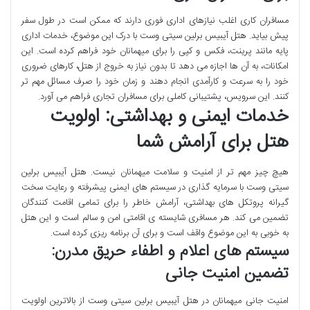
مسافران کاری اغلب نیازهای اداری فوری دارند که ممکن است در طول سفر
پیش بیاید. هتل آیبیس برلین سیتی وست با درک این موضوع، خدمات اداری
پایه مانند پرینت، فکس و کپی را برای میهمانان خود فراهم کرده است. این
امکانات، به آن ها اجازه می دهد تا بدون نیاز به خروج از هتل، کارهای ضروری
خود را به سرعت و کارآمدی انجام دهند و زمان خود را صرف مسائل مهم تر
کنند. این سرویس، پشتیبانی کاملی برای مسافران تجاری فراهم می آورد.
خدمات ایمنی و بهداشتی: اولویت
هتل برای آرامش شما
هیچ چیز مهم تر از امنیت و سلامت میهمانان نیست. هتل آیبیس برلین
سیتی وست با سرمایه گذاری در سیستم های ایمنی پیشرفته و رعایت سخت
گیرانه پروتکل های بهداشتی، آرامش خاطر را برای تمامی اقامت کنندگان
تضمین می کند. هر مسافری شایسته ی اقامتی امن و سالم است و این هتل
به خوبی به این موضوع واقف است و برای آن برنامه ریزی کرده است.
سیستم های اعلام و اطفاء حریق مدرن:
تضمین امنیت جانی
امنیت جانی میهمانان در هتل آیبیس برلین سیتی وست از بالاترین اولویت