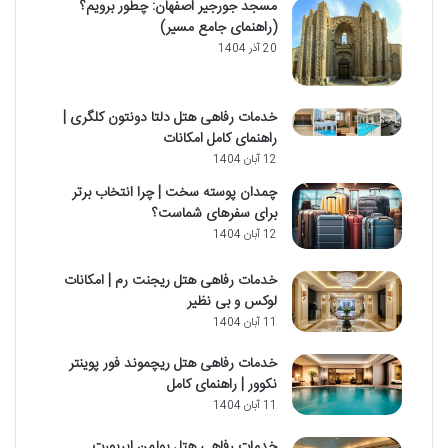
مسجد جورجیر اصفهان: چطور برویم؟
(راهنمای جامع مسیر)
20 آذر 1404
خدمات رفاهی هتل دلتا دونتون کلگری |
راهنمای کامل امکانات
12 آبان 1404
چمدان پوسته سخت | چرا انتخاب برتر
برای سفرهای شماست؟
12 آبان 1404
خدمات رفاهی هتل ریجنت رم | امکانات
لوکس و بی نظیر
11 آبان 1404
خدمات رفاهی هتل ریچموند فور پوینتر
نکوور | راهنمای کامل
11 آبان 1404
خدمات رفاهی هتل پولمن ایرپورت