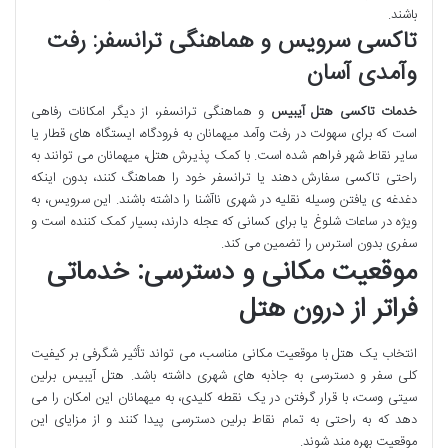
باشند.
تاکسی سرویس و هماهنگی ترانسفر: رفت
وآمدی آسان
خدمات تاکسی هتل آیبیس
و هماهنگی ترانسفر، از دیگر امکانات رفاهی
است که برای سهولت در رفت وآمد میهمانان به فرودگاه، ایستگاه های قطار یا
سایر نقاط شهر فراهم شده است. با کمک پذیرش هتل، میهمانان می توانند به
راحتی تاکسی سفارش دهند یا ترانسفر خود را هماهنگ کنند، بدون اینکه
دغدغه ی یافتن وسیله نقلیه در شهری ناآشنا را داشته باشند. این سرویس، به
ویژه در ساعات شلوغ یا برای کسانی که عجله دارند، بسیار کمک کننده است و
سفری بدون استرس را تضمین می کند.
موقعیت مکانی و دسترسی: خدماتی
فراتر از درون هتل
انتخاب یک هتل با موقعیت مکانی مناسب، می تواند تأثیر شگرفی بر کیفیت
کلی سفر و دسترسی به جاذبه های شهری داشته باشد. هتل آیبیس برلین
سیتی وست، با قرار گرفتن در یک نقطه کلیدی، به میهمانان این امکان را می
دهد که به راحتی به تمام نقاط برلین دسترسی پیدا کنند و از مزایای این
موقعیت بهره مند شوند.