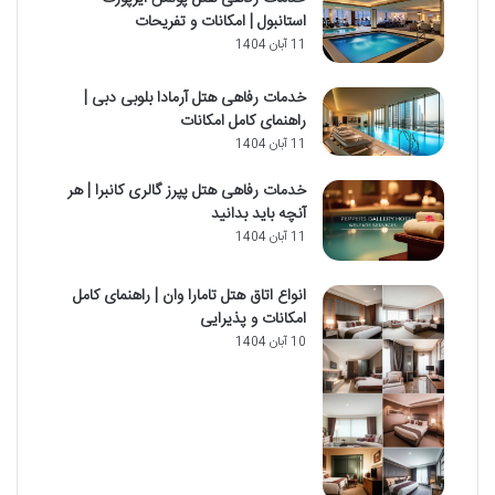
استانبول | امکانات و تفریحات
11 آبان 1404
خدمات رفاهی هتل آرمادا بلوبی دبی |
راهنمای کامل امکانات
11 آبان 1404
خدمات رفاهی هتل پپرز گالری کانبرا | هر
آنچه باید بدانید
11 آبان 1404
انواع اتاق هتل تامارا وان | راهنمای کامل
امکانات و پذیرایی
10 آبان 1404