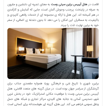
اقامت در
هتل آیبیس برلین سیتی وست
به معنای تجربه ای دلنشین و مقرون
به صرفه در پایتخت پرجنب وجوش آلمان است، جایی که آسایش و کارآمدی
در هم آمیخته اند. این هتل با ارائه ی مجموعه ای از خدمات رفاهی کاربردی و
باکیفیت، به مسافران این امکان را می دهد تا بدون دغدغه ی اضافی، از سفر
خود به برلین نهایت لذت را ببرند.
برلین، شهری با تاریخ غنی و فرهنگی پویا، همواره مقصدی جذاب برای
گردشگران از سراسر جهان بوده است. در میان گزینه های متعدد اقامتی، هتل
آیبیس برلین سیتی وست با موقعیت مکانی استراتژیک خود در بخش غربی
شهر، دسترسی آسانی به جاذبه های کلیدی، مراکز تجاری و شبکه های حمل
ونقل عمومی فراهم می کند. این هتل، گزینه ای هوشمندانه برای کسانی است