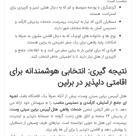
مناسب است:
گردشگران با بودجه متوسط و کم که به دنبال هتلی تمیز و کاربردی برای
استراحت هستند.
مسافران کاری که نیاز به اینترنت پرسرعت، خدمات پذیرش کارآمد و
دسترسی آسان به نقاط مختلف شهر دارند.
زوج ها و خانواده های کوچک که به دنبال اقامتی مقرون به صرفه با
امکانات پایه رفاهی برای یک سفر تفریحی به برلین هستند.
افرادی که برای اولین بار به برلین سفر می کنند و به اطلاعات جامع و
کاربردی از هتل نیاز دارند تا با اطمینان خاطر انتخاب کنند.
نتیجه گیری: انتخابی هوشمندانه برای
اقامتی دلپذیر در برلین
هتل آیبیس برلین سیتی وست، بیش از آنکه صرفاً یک اقامتگاه باشد،
تجربه
ای جامع از آسایش، کارآمدی و دسترسی مناسب
را به میهمانان خود ارائه می
دهد. با در نظر گرفتن تمامی
خدمات رفاهی هتل آیبیس برلین سیتی وست
،
از پذیرش ۲۴ ساعته و اتاق های راحت گرفته تا صبحانه دلپذیر و اینترنت
پرسرعت، این هتل به خوبی توانسته است نیازهای طیف وسیعی از مسافران
را پوشش دهد و اقامتی دلپذیر را برای آن ها رقم بزند.