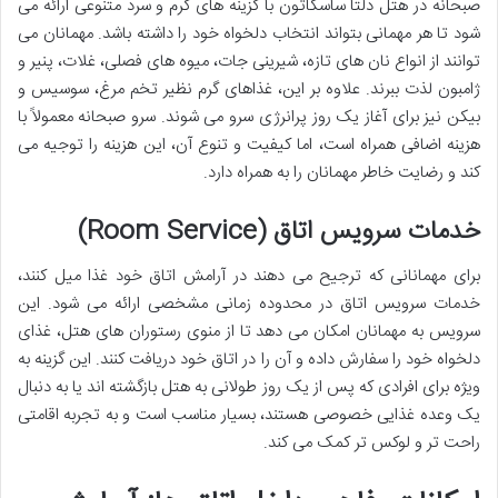
صبحانه در هتل دلتا ساسکاتون با گزینه های گرم و سرد متنوعی ارائه می
شود تا هر مهمانی بتواند انتخاب دلخواه خود را داشته باشد. مهمانان می
توانند از انواع نان های تازه، شیرینی جات، میوه های فصلی، غلات، پنیر و
ژامبون لذت ببرند. علاوه بر این، غذاهای گرم نظیر تخم مرغ، سوسیس و
بیکن نیز برای آغاز یک روز پرانرژی سرو می شوند. سرو صبحانه معمولاً با
هزینه اضافی همراه است، اما کیفیت و تنوع آن، این هزینه را توجیه می
کند و رضایت خاطر مهمانان را به همراه دارد.
خدمات سرویس اتاق (Room Service)
برای مهمانانی که ترجیح می دهند در آرامش اتاق خود غذا میل کنند،
خدمات سرویس اتاق در محدوده زمانی مشخصی ارائه می شود. این
سرویس به مهمانان امکان می دهد تا از منوی رستوران های هتل، غذای
دلخواه خود را سفارش داده و آن را در اتاق خود دریافت کنند. این گزینه به
ویژه برای افرادی که پس از یک روز طولانی به هتل بازگشته اند یا به دنبال
یک وعده غذایی خصوصی هستند، بسیار مناسب است و به تجربه اقامتی
راحت تر و لوکس تر کمک می کند.