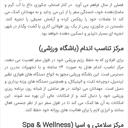
فصلی از سال فراهم می آورد. در کنار استخر، جکوزی داغ با آب گرم و
ماساژدهنده خود، خستگی سفر را از تن می زداید و به مهمانان کمک می
کند تا عضلات خود را ریلکس کرده و آرامش عمیقی را تجربه کنند.
نشستن در جکوزی، پس از یک روز طولانی کاری یا گشت وگذار در شهر،
تجربه ای بسیار دلپذیر و تسکین دهنده خواهد بود.
مرکز تناسب اندام (باشگاه ورزشی)
برای افرادی که به حفظ رژیم ورزشی خود در طول سفر اهمیت می دهند،
مرکز تناسب اندام هتل به صورت ۲۴ ساعته و با تجهیزات مدرن در
دسترس است. این باشگاه ورزشی مجهز به انواع دستگاه های هوازی نظیر
تردمیل، دوچرخه ثابت و الپتیکال، و همچنین دستگاه های وزنه برداری و
دمبل است. مهمانان می توانند در هر ساعتی از شبانه روز، برنامه ریزی
ورزشی خود را دنبال کنند و از امکانات عالی آن بهره مند شوند. این
امکانات به آن ها کمک می کند تا در طول سفر نیز از نظر جسمی فعال
بمانند و انرژی لازم را برای فعالیت های روزانه خود حفظ کنند.
مرکز سلامتی و اسپا (Spa & Wellness