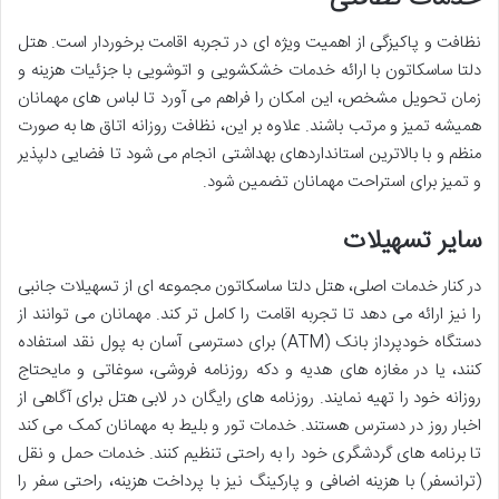
نظافت و پاکیزگی از اهمیت ویژه ای در تجربه اقامت برخوردار است. هتل
دلتا ساسکاتون با ارائه خدمات خشکشویی و اتوشویی با جزئیات هزینه و
زمان تحویل مشخص، این امکان را فراهم می آورد تا لباس های مهمانان
همیشه تمیز و مرتب باشند. علاوه بر این، نظافت روزانه اتاق ها به صورت
منظم و با بالاترین استانداردهای بهداشتی انجام می شود تا فضایی دلپذیر
و تمیز برای استراحت مهمانان تضمین شود.
سایر تسهیلات
در کنار خدمات اصلی، هتل دلتا ساسکاتون مجموعه ای از تسهیلات جانبی
را نیز ارائه می دهد تا تجربه اقامت را کامل تر کند. مهمانان می توانند از
دستگاه خودپرداز بانک (ATM) برای دسترسی آسان به پول نقد استفاده
کنند، یا در مغازه های هدیه و دکه روزنامه فروشی، سوغاتی و مایحتاج
روزانه خود را تهیه نمایند. روزنامه های رایگان در لابی هتل برای آگاهی از
اخبار روز در دسترس هستند. خدمات تور و بلیط به مهمانان کمک می کند
تا برنامه های گردشگری خود را به راحتی تنظیم کنند. خدمات حمل و نقل
(ترانسفر) با هزینه اضافی و پارکینگ نیز با پرداخت هزینه، راحتی سفر را