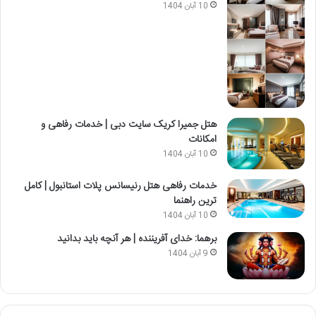
10 آبان 1404
هتل جمیرا کریک سایت دبی | خدمات رفاهی و
امکانات
10 آبان 1404
خدمات رفاهی هتل رنیسانس پلات استانبول | کامل
ترین راهنما
10 آبان 1404
برهما: خدای آفریننده | هر آنچه باید بدانید
9 آبان 1404