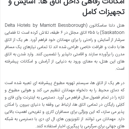
امکانات رفاهی داخل اتاق ها: آسایش و
تجهیزات کامل
هتل دلتا ساسکاتون (Delta Hotels by Marriott Bessborough
Saskatoon) با ۲۵۵ اتاق مجلل در ۶ طبقه، تلاش کرده است تا فضایی
سرشار از آسایش و راحتی را برای مهمانان خود فراهم آورد. هر یک از اتاق
ها با دقت و ظرافت خاصی طراحی شده اند تا تمامی نیازهای یک مسافر
مدرن را برآورده سازند و اقامتی دلپذیر را تضمین کنند. وارد شدن به اتاق
های این هتل، به معنای ورود به دنیایی از آرامش و امکانات پیشرفته
است.
در هر یک از اتاق ها، سیستم تهویه مطبوع پیشرفته ای تعبیه شده است
که دمای محیط را به دلخواه مهمانان تنظیم می کند و هوایی مطبوع و
تازه را در تمام فصول سال فراهم می آورد. دسترسی به اینترنت وای فای و
کابلی رایگان در تمامی اتاق ها، ارتباط بی وقفه با دنیای بیرون را امکان
پذیر می سازد، که این ویژگی برای مسافران کاری و تفریحی اهمیت بالایی
دارد. مهمانان می توانند از تلویزیون های ال ای دی با دسترسی به شبکه
های جهانی برای سرگرمی یا پیگیری اخبار استفاده کنند.