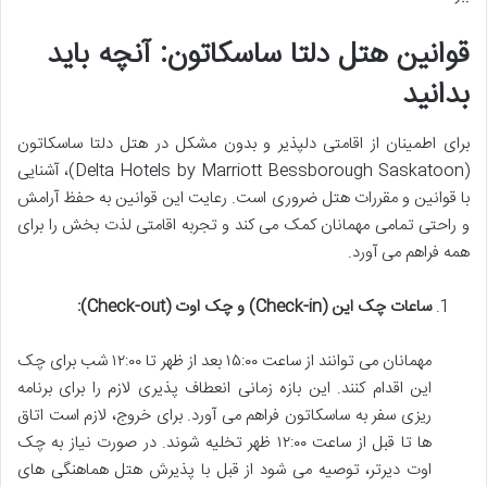
قوانین هتل دلتا ساسکاتون: آنچه باید
بدانید
برای اطمینان از اقامتی دلپذیر و بدون مشکل در هتل دلتا ساسکاتون
(Delta Hotels by Marriott Bessborough Saskatoon)، آشنایی
با قوانین و مقررات هتل ضروری است. رعایت این قوانین به حفظ آرامش
و راحتی تمامی مهمانان کمک می کند و تجربه اقامتی لذت بخش را برای
همه فراهم می آورد.
ساعات چک این (Check-in) و چک اوت (Check-out):
مهمانان می توانند از ساعت ۱۵:۰۰ بعد از ظهر تا ۱۲:۰۰ شب برای چک
این اقدام کنند. این بازه زمانی انعطاف پذیری لازم را برای برنامه
ریزی سفر به ساسکاتون فراهم می آورد. برای خروج، لازم است اتاق
ها تا قبل از ساعت ۱۲:۰۰ ظهر تخلیه شوند. در صورت نیاز به چک
اوت دیرتر، توصیه می شود از قبل با پذیرش هتل هماهنگی های