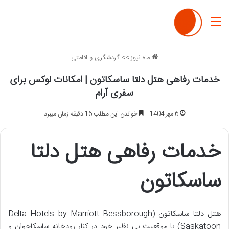
منو
ماه نیوز
>>
گردشگری و اقامتی
خدمات رفاهی هتل دلتا ساسکاتون | امکانات لوکس برای
سفری آرام
6 مهر 1404
خواندن این مطلب 16 دقیقه زمان میبرد
خدمات رفاهی هتل دلتا
ساسکاتون
هتل دلتا ساسکاتون (Delta Hotels by Marriott Bessborough
Saskatoon) با موقعیت بی نظیر خود در کنار رودخانه ساسکاچوان و