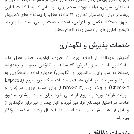
فضاهای عمومی، فراهم آورده است. برای مهمانانی که به امکانات اداری
بیشتری نیاز دارند، مرکز تجاری ۲۴ ساعته هتل، با ایستگاه های کامپیوتر
مجهز، دستگاه فکس و فتوکپی، آماده خدمت رسانی است تا بتوانند
کارهای اداری خود را بدون وقفه انجام دهند.
خدمات پذیرش و نگهداری
آسایش مهمانان از لحظه ورود تا خروج، اولویت اصلی هتل دلتا
ساسکاتون است. میز پذیرش ۲۴ ساعته با کارکنان مجرب و چندزبانه
(مسلط به اسپانیایی، فرانسوی و انگلیسی) همواره آماده پاسخگویی به
نیازها و سوالات مهمانان هستند. خدمات چک این سریع (Express
Check-in) و چک اوت (Check-out) برای صرفه جویی در زمان و
سهولت فرآیند ورود و خروج ارائه می شود. برای امنیت بیشتر، صندوق
امانات در اختیار مهمانان قرار می گیرد و انبار چمدان نیز برای نگهداری از
وسایل آن ها پیش بینی شده است، تا با خیال راحت به گشت وگذار
بپردازند.
خدمات نظافتی