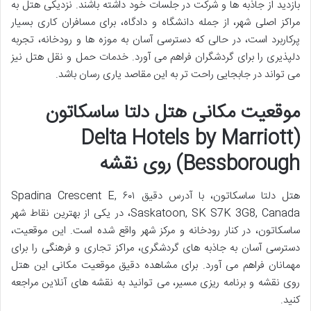
بازدید از جاذبه ها و شرکت در جلسات خود داشته باشند. نزدیکی هتل به
مراکز اصلی شهر، از جمله دانشگاه و دادگاه، برای مسافران کاری بسیار
پرکاربرد است، در حالی که دسترسی آسان به موزه ها و رودخانه، تجربه
دلپذیری را برای گردشگران فراهم می آورد. خدمات حمل و نقل هتل نیز
می تواند در جابجایی راحت تر به این مقاصد یاری رسان باشد.
موقعیت مکانی هتل دلتا ساسکاتون
(Delta Hotels by Marriott
Bessborough) روی نقشه
هتل دلتا ساسکاتون، با آدرس دقیق ۶۰۱ Spadina Crescent E,
Saskatoon, SK S7K 3G8, Canada، در یکی از بهترین نقاط شهر
ساسکاتون، در کنار رودخانه و مرکز شهر واقع شده است. این موقعیت،
دسترسی آسان به جاذبه های گردشگری، مراکز تجاری و فرهنگی را برای
مهمانان فراهم می آورد. برای مشاهده دقیق موقعیت مکانی این هتل
روی نقشه و برنامه ریزی مسیر، می توانید به نقشه های آنلاین مراجعه
کنید.