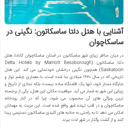
آشنایی با هتل دلتا ساسکاتون: نگینی در
ساسکاچوان
در میان مناظر زیبای شهر ساسکاتون در استان ساسکاچوان کانادا، هتل
دلتا ساسکاتون (Delta Hotels by Marriott Bessborough
Saskatoon) همچون نگینی درخشان خودنمایی می کند. این هتل
تاریخی که در سال ۱۹۳۰ میلادی بنا شده است، با معماری چشم نواز و
جایگاه ممتاز خود، تنها یک اقامتگاه ساده نیست؛ بلکه نمادی از تاریخ و
زیبایی این شهر به شمار می آید. موقعیت مکانی این هتل، یکی از برجسته
ترین ویژگی های آن محسوب می شود، چرا که در کنار رودخانه
ساسکاچوان و در قلب تپنده شهر واقع شده است. این مزیت به مهمانان
امکان می دهد تا به راحتی به جاذبه های کلیدی ساسکاتون دسترسی پیدا
کنند و از گشت وگذار در شهر لذت ببرند.