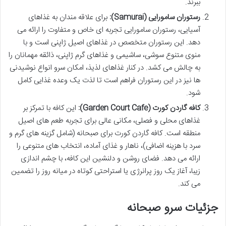
ببرند.
رستوران سامورایی (Samurai):
برای علاقه مندان به غذاهای
آسیایی، رستوران سامورایی تجربه ای خاص و متفاوت را ارائه می
دهد. این رستوران متخصص در غذاهای اصیل ژاپنی است و با
منوی متنوع سوشی، ساشیمی و غذاهای گرم ژاپنی، ذائقه مهمانان را
به چالش می کشد. در کنار غذاهای لذیذ، امکان سرو انواع نوشیدنی
ها نیز در این رستوران فراهم است تا لذت یک وعده غذایی کامل
شود.
کافه گاردن کورت (Garden Court Cafe):
این کافه با تمرکز بر
غذاهای محلی و فصلی، مکانی عالی برای تجربه طعم های اصیل
منطقه است. کافه گاردن کورت برای صبحانه (شامل گزینه های گرم و
سرد با هزینه اضافی)، ناهار و غذای آماده، انتخاب های متنوعی را
ارائه می دهد. فضای روشن و دلنشین این کافه، با چشم اندازی
زیبا، آغاز یک روز پرانرژی یا استراحتی کوتاه در میانه روز را تضمین
می کند.
جزئیات سرو صبحانه