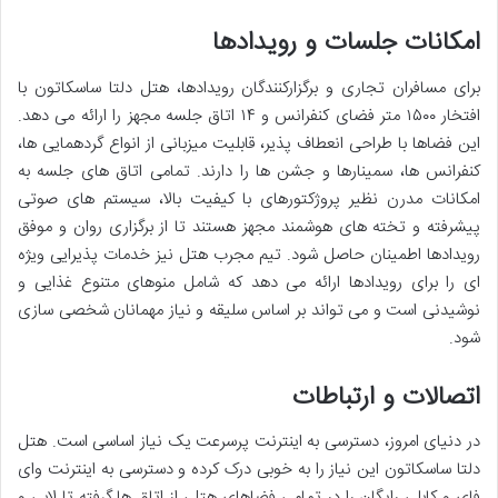
امکانات جلسات و رویدادها
برای مسافران تجاری و برگزارکنندگان رویدادها، هتل دلتا ساسکاتون با
افتخار ۱۵۰۰ متر فضای کنفرانس و ۱۴ اتاق جلسه مجهز را ارائه می دهد.
این فضاها با طراحی انعطاف پذیر، قابلیت میزبانی از انواع گردهمایی ها،
کنفرانس ها، سمینارها و جشن ها را دارند. تمامی اتاق های جلسه به
امکانات مدرن نظیر پروژکتورهای با کیفیت بالا، سیستم های صوتی
پیشرفته و تخته های هوشمند مجهز هستند تا از برگزاری روان و موفق
رویدادها اطمینان حاصل شود. تیم مجرب هتل نیز خدمات پذیرایی ویژه
ای را برای رویدادها ارائه می دهد که شامل منوهای متنوع غذایی و
نوشیدنی است و می تواند بر اساس سلیقه و نیاز مهمانان شخصی سازی
شود.
اتصالات و ارتباطات
در دنیای امروز، دسترسی به اینترنت پرسرعت یک نیاز اساسی است. هتل
دلتا ساسکاتون این نیاز را به خوبی درک کرده و دسترسی به اینترنت وای
فای و کابلی رایگان را در تمامی فضاهای هتل، از اتاق ها گرفته تا لابی و