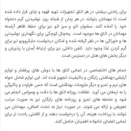
برای راحتی بیشتر، در هر اتاق تجهیزات تهیه قهوه و چای قرار داده شده
است تا مهمانان بتوانند در هر زمان از شبانه روز، نوشیدنی گرم دلخواه
خود را آماده کنند. سشوار، اتو و میز اتو نیز برای حفظ ظاهر آراسته
مهمانان در اتاق ها موجود است. یخچال کوچکی برای نگهداری نوشیدنی
ها و خوراکی ها در نظر گرفته شده و امکان درخواست مایکروویو نیز برای
گرم کردن غذا وجود دارد. تلفن داخلی نیز برای ارتباط آسان با پذیرش و
دیگر بخش های هتل در دسترس است.
حمام های اختصاصی در تمامی اتاق ها با دوش های پرفشار و لوازم
آرایشی-بهداشتی رایگان و باکیفیت تجهیز شده اند. این لوازم شامل حوله
های نرم و تمیز و دیگر ملزومات بهداشتی است که حس طراوت و پاکیزگی
را به ارمغان می آورد. نظافت روزانه اتاق ها با دقت و وسواس انجام می
شود و ملحفه های تمیز و روزنامه های رایگان نیز به صورت مرتب
تعویض و ارائه می شوند. در صورت نیاز به تخت اضافی، مهمانان می
توانند با پرداخت هزینه، آن را درخواست دهند و از اقامتی راحت تر برای
تمامی اعضای خانواده اطمینان حاصل کنند.