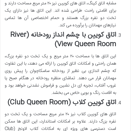
مشابه اتاق کینگ، اتاق های کویین نیز ۲۰ متر مربع مساحت دارند و
برای اقامتی راحت طراحی شده اند. این اتاق ها نیز دارای یک
تخت دو نفره بزرگ هستند و حمام اختصاصی آن ها تمامی
نیازهای مهمانان را برآورده می کند.
اتاق کویین با چشم انداز رودخانه (River
View Queen Room)
این اتاق ها با مساحت ۲۰ متر مربع و یک تخت دو نفره بزرگ،
همان راحتی و امکانات اتاق کویین را ارائه می دهند، با این تفاوت
که چشم اندازی بی نظیر از رودخانه ساسکاچوان را پیش روی
مهمانان قرار می دهند. تماشای منظره رودخانه در هنگام صبح یا
غروب آفتاب، تجربه ای دل نشین و فراموش نشدنی خواهد بود و
به اقامت رنگ و بویی خاص می بخشد.
اتاق کویین کلاب (Club Queen Room)
اتاق های کویین کلاب نیز ۲۰ متر مربع مساحت و یک تخت دو
نفره بزرگ دارند. علاوه بر امکانات استاندارد، این اتاق ها ممکن
است دسترسی های ویژه ای به امکانات کلاب لاونج (Club