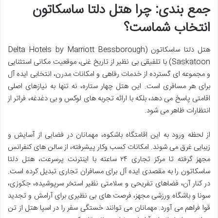
جمع بندی: چرا هتل دلتا ساسکاتون
انتخاب شماست؟
هتل دلتا ساسکاتون (Delta Hotels by Marriott Bessborough
Saskatoon) با تلفیقی بی نظیر از تاریخ غنی، موقعیت مکانی استثنایی
و مجموعه ای گسترده از خدمات رفاهی و امکانات مدرن، انتخابی ایده آل
برای هر مسافری است. این هتل چهار ستاره، نه تنها به نیازهای اصلی
اقامتی پاسخ می دهد، بلکه با ارائه تجربه های لوکس و بی دغدغه، فراتر از
انتظارات ظاهر می شود.
از لحظه ورود به این اقامتگاه باشکوه، مهمانان در فضایی از آسایش و
زیبایی غرق می شوند. امکانات کسب وکار پیشرفته، از سالن های کنفرانس
مجهز گرفته تا مرکز تجاری ۲۴ ساعته با اینترنت پرسرعت، هتل دلتا
ساسکاتون را به مقصدی ایده آل برای مسافران تجاری تبدیل کرده است.
در کنار آن، فضاهای تفریحی و سلامتی نظیر استخر سرپوشیده، جکوزی،
سونا و باشگاه ورزشی مجهز، فرصت های بی نظیری برای آرامش و تجدید
قوا فراهم می آورد. مهمانان می توانند خستگی سفر را در اسپا هتل از تن