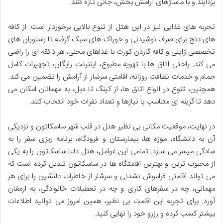
بزدایند و با ماساژهای آرامش بخش، جانی تازه کنند.
تجربه های غذایی نیز در این هتل از تنوع بالایی برخوردار است. از کافه
های دنج برای صرف نوشیدنی و خوراک های سبک گرفته تا رستوران های
تخصصی ژاپنی و کافه گاردن کورت با غذاهای محلی، هر ذائقه ای را راضی
می کند. راحتی اتاق ها با تهویه مطبوع، اینترنت رایگان، تجهیزات کامل
حمام و خدمات نظافت روزانه، اقامتی سرشار از آرامش را تضمین می کند.
همچنین، تنوع در انواع اتاق ها، از کینگ تا دبل، به مهمانان امکان می
دهد تا گزینه ای متناسب با نیازها و تعداد نفرات خود انتخاب کنند.
در نهایت، موقعیت مکانی بی نظیر هتل در قلب شهر ساسکاتون و نزدیکی
آن به دانشگاه، موزه ها، بیمارستان و فرودگاه، برنامه ریزی سفر را به
سادگی میسر می سازد. تمامی این عوامل، هتل دلتا ساسکاتون را به یکی
از محبوب ترین و بهترین اقامتگاه ها در ساسکاتون تبدیل کرده است که
می تواند اقامتی فراموش نشدنی و سرشار از خاطرات دلنشین را برای هر
مهمانی، چه در سفرهای کاری و چه در تعطیلات خانوادگی، به ارمغان
آورد. برای تجربه این اقامت بی نظیر، همین امروز می توانید اطلاعات
بیشتر کسب کرده و رزرو خود را نهایی کنید.