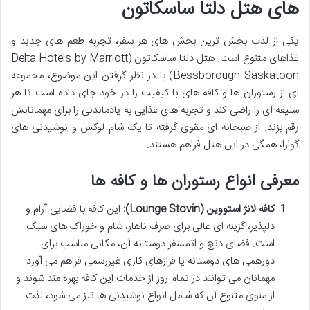
های هتل دلتا ساسکاتون
یکی از لذت بخش ترین بخش های هر سفر، تجربه طعم های جدید و
غذاهای متنوع است. هتل دلتا ساسکاتون (Delta Hotels by Marriott
Bessborough Saskatoon) با در نظر گرفتن این موضوع، مجموعه
ای از رستوران ها و کافه های با کیفیت را در خود جای داده است تا هر
سلیقه ای را راضی کند و تجربه های غذایی به یادماندنی را برای مهمانانش
رقم بزند. از صبحانه ای مقوی گرفته تا یک شام لوکس و نوشیدنی های
گوارا، همگی در این هتل فراهم هستند.
معرفی انواع رستوران ها و کافه ها
کافه لانژ استووین (Lounge Stovin):
این کافه با فضایی آرام و
دلپذیر، گزینه ای عالی برای صرف ناهار، شام و خوراک های سبک
است. فضای دنج و اتمسفر دوستانه آن، مکانی مناسب برای
دورهمی های دوستانه یا قرارهای کاری غیررسمی فراهم می آورد.
مهمانان می توانند در تمام روز از خدمات این کافه بهره مند شوند و
از منوی متنوع آن که شامل انواع نوشیدنی ها نیز می شود، لذت