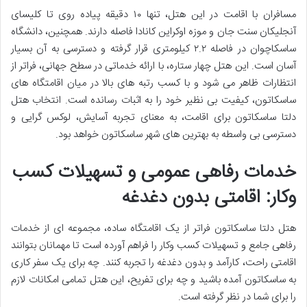
مسافران با اقامت در این هتل، تنها ۱۰ دقیقه پیاده روی تا کلیسای
آنجلیکان سنت جان و موزه اوکراین کانادا فاصله دارند. همچنین، دانشگاه
ساسکاچوان در فاصله ۲.۲ کیلومتری قرار گرفته و دسترسی به آن بسیار
آسان است. این هتل چهار ستاره، با ارائه خدماتی در سطح جهانی، فراتر از
انتظارات ظاهر می شود و با کسب رتبه های بالا در میان اقامتگاه های
ساسکاتون، کیفیت بی نظیر خود را به اثبات رسانده است. انتخاب هتل
دلتا ساسکاتون برای اقامت، به معنای تجربه آسایش، لوکس گرایی و
دسترسی بی واسطه به بهترین های شهر ساسکاتون خواهد بود.
خدمات رفاهی عمومی و تسهیلات کسب
وکار: اقامتی بدون دغدغه
هتل دلتا ساسکاتون فراتر از یک اقامتگاه ساده، مجموعه ای از خدمات
رفاهی جامع و تسهیلات کسب وکار را فراهم آورده است تا مهمانان بتوانند
اقامتی راحت، کارآمد و بدون دغدغه را تجربه کنند. چه برای یک سفر کاری
به ساسکاتون آمده باشید و چه برای تفریح، این هتل تمامی امکانات لازم
را برای شما در نظر گرفته است.