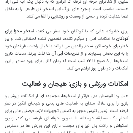
سنین، از شناگران حرفه ای گرفته تا افرادی که به دنبال یک آب تنی آرام
هستند، مناسب است. پنجره های بزرگ این استخر، نور طبیعی را به داخل
فضا هدایت کرده و حسی از وسعت و روشنایی را القا می کنند.
برای خانواده هایی که با کودکان خود سفر می کنند،
استخر مجزا برای
کودکان
با امکانات امن و سرگرم کننده، تضمین کننده لحظاتی شاد و بی
خطر برای خردسالان است. والدین می توانند با خیال راحت، فرزندان خود
را به این بخش بسپارند و از تفریحات آبی آن ها لذت ببرند. ساعات کاری
استخرها از ۸ صبح تا ۲۲ شب است که زمان کافی برای بهره مندی از این
امکانات را در طول روز فراهم می کند.
امکانات ورزشی و بازی: هیجان و فعالیت
هتل ردا البوستان دبی فراتر از استخرها، مجموعه ای از امکانات ورزشی و
بازی را برای علاقه مندان به فعالیت های بدنی و هیجان انگیز در نظر
گرفته است. زمین تنیس مجهز به تمامی تجهیزات لازم، فرصتی عالی برای
انجام یک مسابقه دوستانه یا تمرین حرفه ای فراهم می کند. زمین
اسکواش و راکت بال نیز برای دوست داران این ورزش ها در دسترس