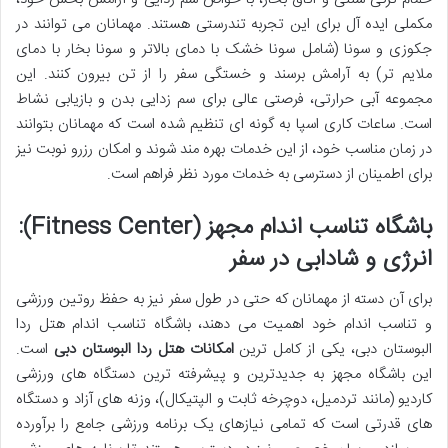
مکملی ایده آل برای این تجربه تندرستی هستند. مهمانان می توانند در
جکوزی و سونا (شامل سونا خشک با دمای بالاتر و سونا بخار با دمای
ملایم تر) به آرامش برسند و خستگی سفر را از تن بیرون کنند. این
مجموعه آبی حرارتی، فرصتی عالی برای سم زدایی بدن و بازیابی نشاط
است. ساعات کاری اسپا به گونه ای تنظیم شده است که مهمانان بتوانند
در زمان مناسب خود، از این خدمات بهره مند شوند و امکان رزرو نوبت نیز
برای اطمینان از دسترسی به خدمات مورد نظر فراهم است.
باشگاه تناسب اندام مجهز (Fitness Center):
انرژی و شادابی در سفر
برای آن دسته از مهمانان که حتی در طول سفر نیز به حفظ روتین ورزشی
و تناسب اندام خود اهمیت می دهند، باشگاه تناسب اندام هتل ردا
البوستان دبی، یکی از کامل ترین
امکانات هتل ردا البوستان دبی
است.
این باشگاه مجهز به جدیدترین و پیشرفته ترین دستگاه های ورزشی
کاردیو (مانند تردمیل، دوچرخه ثابت و الپتیکال)، وزنه های آزاد و دستگاه
های قدرتی است که تمامی نیازهای یک برنامه ورزشی جامع را برآورده