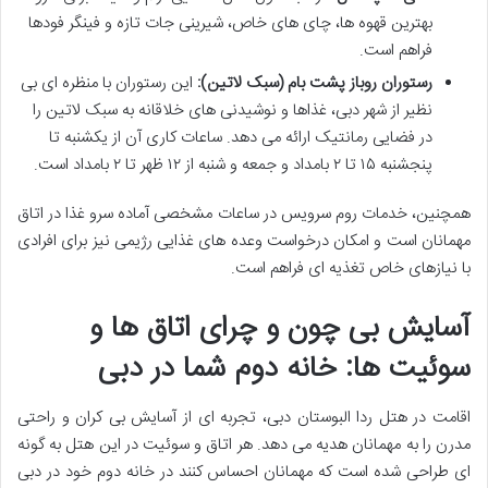
بهترین قهوه ها، چای های خاص، شیرینی جات تازه و فینگر فودها
فراهم است.
رستوران روباز پشت بام (سبک لاتین):
این رستوران با منظره ای بی
نظیر از شهر دبی، غذاها و نوشیدنی های خلاقانه به سبک لاتین را
در فضایی رمانتیک ارائه می دهد. ساعات کاری آن از یکشنبه تا
پنجشنبه ۱۵ تا ۲ بامداد و جمعه و شنبه از ۱۲ ظهر تا ۲ بامداد است.
همچنین، خدمات روم سرویس در ساعات مشخصی آماده سرو غذا در اتاق
مهمانان است و امکان درخواست وعده های غذایی رژیمی نیز برای افرادی
با نیازهای خاص تغذیه ای فراهم است.
آسایش بی چون و چرای اتاق ها و
سوئیت ها: خانه دوم شما در دبی
اقامت در هتل ردا البوستان دبی، تجربه ای از آسایش بی کران و راحتی
مدرن را به مهمانان هدیه می دهد. هر اتاق و سوئیت در این هتل به گونه
ای طراحی شده است که مهمانان احساس کنند در خانه دوم خود در دبی