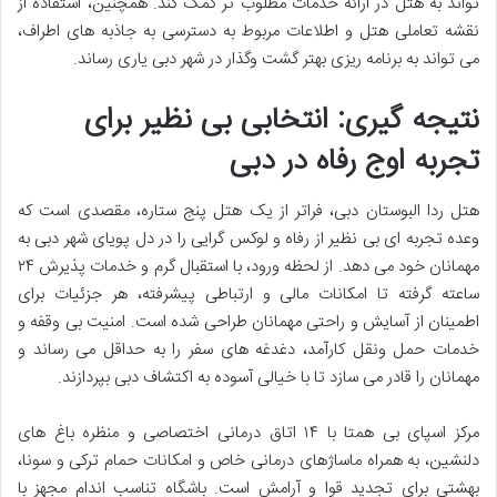
تواند به هتل در ارائه خدمات مطلوب تر کمک کند. همچنین، استفاده از
نقشه تعاملی هتل و اطلاعات مربوط به دسترسی به جاذبه های اطراف،
می تواند به برنامه ریزی بهتر گشت وگذار در شهر دبی یاری رساند.
نتیجه گیری: انتخابی بی نظیر برای
تجربه اوج رفاه در دبی
هتل ردا البوستان دبی، فراتر از یک هتل پنج ستاره، مقصدی است که
وعده تجربه ای بی نظیر از رفاه و لوکس گرایی را در دل پویای شهر دبی به
مهمانان خود می دهد. از لحظه ورود، با استقبال گرم و خدمات پذیرش ۲۴
ساعته گرفته تا امکانات مالی و ارتباطی پیشرفته، هر جزئیات برای
اطمینان از آسایش و راحتی مهمانان طراحی شده است. امنیت بی وقفه و
خدمات حمل ونقل کارآمد، دغدغه های سفر را به حداقل می رساند و
مهمانان را قادر می سازد تا با خیالی آسوده به اکتشاف دبی بپردازند.
مرکز اسپای بی همتا با ۱۴ اتاق درمانی اختصاصی و منظره باغ های
دلنشین، به همراه ماساژهای درمانی خاص و امکانات حمام ترکی و سونا،
بهشتی برای تجدید قوا و آرامش است. باشگاه تناسب اندام مجهز با