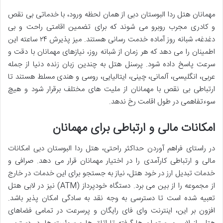
مهمانان هتل ردا البوستان دبی از همان لحظه ورود، با خدماتی بی نقص
و کادری مجرب روبرو می شوند که برای تضمین اقامتی راحت و بی
دغدغه، شبانه روز آماده خدمت رسانی هستند. میز پذیرش ۲۴ ساعته این
اطمینان را می دهد که هر زمان از شبانه روز، نیازهای مهمانان با دقت و
سرعت پاسخ داده شود. پرسنل هتل به چندین زبان زنده دنیا از جمله
عربی، انگلیسی، آلمانی، چینی، ایتالیایی، روسی و هندی مسلط هستند تا
ارتباطی بی نقص با مهمانان از ملیت های مختلف برقرار شود و هیچ
سوءتفاهمی در طول اقامت رخ ندهد.
امکانات مالی و ارتباطی برای مهمانان
در راستای فراهم آوردن حداکثر راحتی، هتل ردا البوستان دبی امکانات
مالی و ارتباطی کارآمدی را در اختیار مهمانان قرار می دهد. صرافی و
خدمات تبدیل ارز در خود هتل، نیاز به جستجو برای این خدمات در خارج
از مجموعه را از بین می برد. دستگاه خودپرداز (ATM) نیز در لابی هتل
تعبیه شده است تا دسترسی به وجه نقد به سادگی امکان پذیر باشد.
افزون بر این، اینترنت وای فای رایگان و پرسرعت در تمامی فضاهای