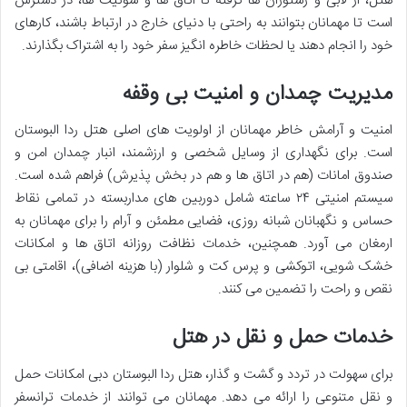
هتل، از لابی و رستوران ها گرفته تا اتاق ها و سوئیت ها، در دسترس
است تا مهمانان بتوانند به راحتی با دنیای خارج در ارتباط باشند، کارهای
خود را انجام دهند یا لحظات خاطره انگیز سفر خود را به اشتراک بگذارند.
مدیریت چمدان و امنیت بی وقفه
امنیت و آرامش خاطر مهمانان از اولویت های اصلی هتل ردا البوستان
است. برای نگهداری از وسایل شخصی و ارزشمند، انبار چمدان امن و
صندوق امانات (هم در اتاق ها و هم در بخش پذیرش) فراهم شده است.
سیستم امنیتی ۲۴ ساعته شامل دوربین های مداربسته در تمامی نقاط
حساس و نگهبانان شبانه روزی، فضایی مطمئن و آرام را برای مهمانان به
ارمغان می آورد. همچنین، خدمات نظافت روزانه اتاق ها و امکانات
خشک شویی، اتوکشی و پرس کت و شلوار (با هزینه اضافی)، اقامتی بی
نقص و راحت را تضمین می کنند.
خدمات حمل و نقل در هتل
برای سهولت در تردد و گشت و گذار، هتل ردا البوستان دبی امکانات حمل
و نقل متنوعی را ارائه می دهد. مهمانان می توانند از خدمات ترانسفر