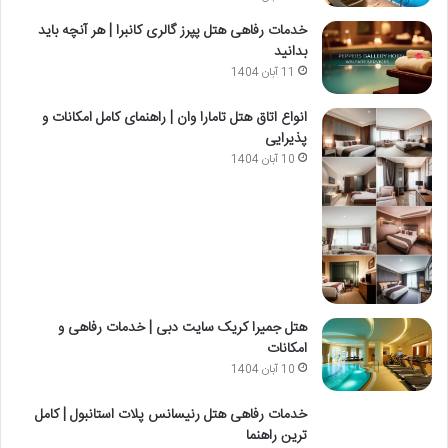
خدمات رفاهی هتل پپرز گالری کانبرا | هر آنچه باید
بدانید
11 آبان 1404
انواع اتاق هتل تامارا وان | راهنمای کامل امکانات و
پذیرایی
10 آبان 1404
هتل جمیرا کریک سایت دبی | خدمات رفاهی و
امکانات
10 آبان 1404
خدمات رفاهی هتل رنیسانس پلات استانبول | کامل
ترین راهنما