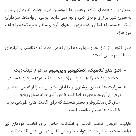
بسیاری از واحدهای اقامتی هتل ردا البوستان دبی، چشم اندازهای زیبایی
به سوی شهر پر زرق و برق دبی و نهر دبی دارند. برخی از واحدها نیز دارای
بالکن هستند که امکان لذت بردن از هوای آزاد و مناظر خیره کننده را فراهم
می سازد.
هتل تنوعی از اتاق ها و سوئیت ها را ارائه می دهد که متناسب با نیازهای
مختلف مهمانان است:
اتاق های کلاسیک، اکسکیوتیو و پریمیوم:
در انواع کینگ (یک
تخت دو نفره بزرگ) و تویین (دو تخت یک نفره) موجود هستند.
سوئیت ها:
فضای بیشتری را با اتاق نشیمن مجزا ارائه می دهند و
برخی از آن ها مجهز به امکانات خاص آشپزخانه شامل یخچال،
اجاق گاز، مایکروفر و تستر هستند که برای اقامت های طولانی تر یا
خانواده ها بسیار مناسب است.
قابلیت افزودن تخت اضافی و امکانات خاص برای اقامت کودکان نیز
فراهم است تا خانواده ها بتوانند با راحتی کامل در این هتل اقامت کنند.