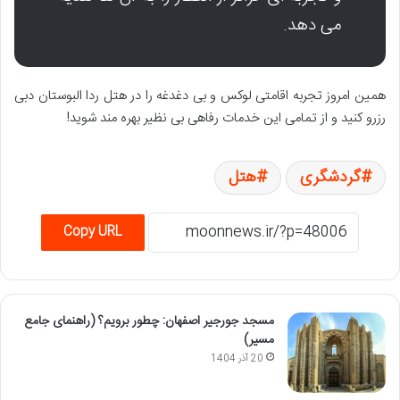
می دهد.
همین امروز تجربه اقامتی لوکس و بی دغدغه را در هتل ردا البوستان دبی
رزرو کنید و از تمامی این خدمات رفاهی بی نظیر بهره مند شوید!
گردشگری
هتل
Copy URL
مسجد جورجیر اصفهان: چطور برویم؟ (راهنمای جامع
مسیر)
20 آذر 1404