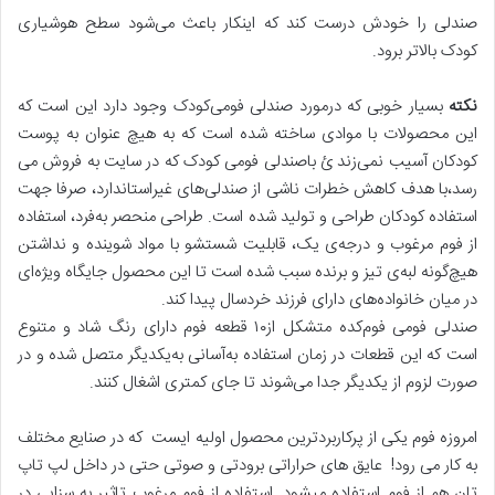
صندلی را خودش درست کند که اینکار باعث می‌شود سطح هوشیاری
کودک بالاتر برود.
نکته
بسیار خوبی که درمورد صندلی فومی‌کودک وجود دارد این است که
این محصولات با موادی ساخته شده است که به هیچ عنوان به پوست
کودکان آسیب نمی‌زند ئ باصندلی فومی کودک که در سایت به فروش می
رسد،با هدف کاهش خطرات ناشی از صندلی‌های غیراستاندارد، صرفا جهت
استفاده کودکان طراحی و تولید شده‌ است. طراحی منحصر به‌فرد، استفاده
از فوم مرغوب و درجه‌ی یک، قابلیت شستشو با مواد شوینده و نداشتن
هیچ‌گونه لبه‌ی تیز و برنده سبب شده است تا این محصول جایگاه ویژه‌ای
در میان خانواده‌های دارای فرزند خردسال پیدا کند.
صندلی فومی فوم‌کده متشکل از۱۰ قطعه فوم دارای رنگ شاد و متنوع
است که این قطعات در زمان استفاده به‌آسانی به‌یکدیگر متصل شده و در
صورت لزوم از یکدیگر جدا می‌شوند تا جای کمتری اشغال کنند.
امروزه فوم یکی از پرکاربردترین محصول اولیه ایست که در صنایع مختلف
به کار می رود! عایق های حراراتی برودتی و صوتی حتی در داخل لپ تاپ
تان هم از فوم استفاده میشود. استفاده از فوم مرغوب تاثیر به سزایی در