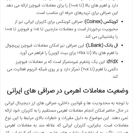
دارد و اهرم های بالا (تا ۱۰۰x) را برای معاملات فیوچرز ارائه می دهد.
این صرافی برای تریدرهای حرفه ای مناسب است.
کوینکس (Coinex):
صرافی کوینکس برای کاربران ایرانی نیز از
محبوبیت برخوردار است و معاملات مارجین تا ۱۰x و فیوچرز تا ۱۰۰x
را پشتیبانی می کند.
ال بانک (LBank):
این صرافی نیز امکان معاملات فیوچرز پرپچوال
با اهرم های بالا (تا ۱۲۵x برای بیت کوین) را فراهم می آورد.
dYdX:
این یک پلتفرم غیرمتمرکز است که بر معاملات فیوچرز
دائمی با اهرم (تا ۲۰x) تمرکز دارد و بر روی شبکه اتریوم فعالیت می
کند.
وضعیت معاملات اهرمی در صرافی های ایرانی
با توجه به محدودیت ها و قوانین داخلی، صرافی های ارز دیجیتال ایرانی
در حال حاضر امکان انجام معاملات اهرمی مستقیم را به کاربران خود ارائه
نمی دهند. این موضوع به دلیل مقررات و خطرات بالای مرتبط با این نوع
معاملات است. بنابراین، کاربران ایرانی که علاقه مند به معاملات اهرمی
هستند، ناگزیر به استفاده از پلتفرم های خارجی هستند که البته این کار