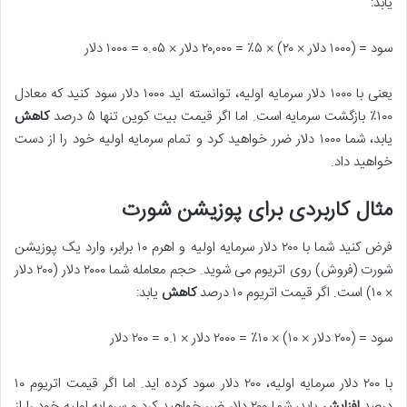
یابد:
سود = (۱۰۰۰ دلار × ۲۰) × ۵٪ = ۲۰,۰۰۰ دلار × ۰.۰۵ = ۱۰۰۰ دلار
یعنی با ۱۰۰۰ دلار سرمایه اولیه، توانسته اید ۱۰۰۰ دلار سود کنید که معادل
۱۰۰٪ بازگشت سرمایه است. اما اگر قیمت بیت کوین تنها ۵ درصد
کاهش
یابد، شما ۱۰۰۰ دلار ضرر خواهید کرد و تمام سرمایه اولیه خود را از دست
خواهید داد.
مثال کاربردی برای پوزیشن شورت
فرض کنید شما با ۲۰۰ دلار سرمایه اولیه و اهرم ۱۰ برابر، وارد یک پوزیشن
شورت (فروش) روی اتریوم می شوید. حجم معامله شما ۲۰۰۰ دلار (۲۰۰ دلار
× ۱۰) است. اگر قیمت اتریوم ۱۰ درصد
کاهش
یابد:
سود = (۲۰۰ دلار × ۱۰) × ۱۰٪ = ۲۰۰۰ دلار × ۰.۱ = ۲۰۰ دلار
با ۲۰۰ دلار سرمایه اولیه، ۲۰۰ دلار سود کرده اید. اما اگر قیمت اتریوم ۱۰
درصد
افزایش
یابد، شما ۲۰۰ دلار ضرر خواهید کرد و سرمایه اولیه خود را از