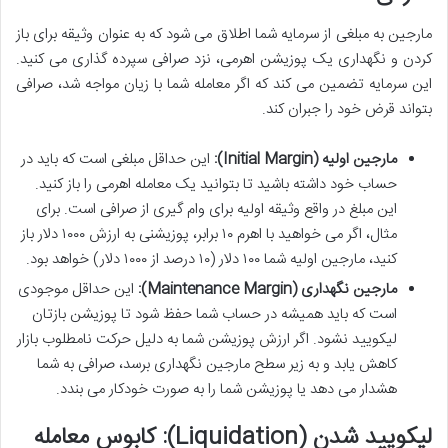
مارجین به مبلغی از سرمایه شما اطلاق می شود که به عنوان وثیقه برای باز
کردن و نگهداری یک پوزیشن اهرمی، نزد صرافی سپرده گذاری می کنید.
این سرمایه تضمین می کند که اگر معامله شما با زیان مواجه شد، صرافی
بتواند قرض خود را جبران کند.
مارجین اولیه (Initial Margin):
این حداقل مبلغی است که باید در
حساب خود داشته باشید تا بتوانید یک معامله اهرمی را باز کنید.
این مبلغ در واقع وثیقه اولیه برای وام گیری از صرافی است. برای
مثال، اگر می خواهید با اهرم ۱۰ برابر، پوزیشنی به ارزش ۱۰۰۰ دلار باز
کنید، مارجین اولیه شما ۱۰۰ دلار (۱۰ درصد از ۱۰۰۰ دلار) خواهد بود.
مارجین نگهداری (Maintenance Margin):
این حداقل موجودی
است که باید همیشه در حساب شما حفظ شود تا پوزیشن بازتان
لیکویید نشود. اگر ارزش پوزیشن شما به دلیل حرکت نامطلوب بازار
کاهش یابد و به زیر سطح مارجین نگهداری برسد، صرافی به شما
هشدار می دهد یا پوزیشن شما را به صورت خودکار می بندد.
لیکویید شدن (Liquidation): کابوس معامله