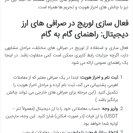
نیز با چالش های احراز هویت و تحریم ها همراه است.
فعال سازی لوریج در صرافی های ارز
دیجیتال: راهنمای گام به گام
فعال سازی و استفاده از لوریج در صرافی های مختلف، مراحل مشابهی
دارد، اگرچه جزئیات رابط کاربری ممکن است کمی متفاوت باشد. در اینجا
یک راهنمای عمومی ارائه می شود:
ثبت نام و احراز هویت:
ابتدا در یک صرافی معتبر که از معاملات
اهرمی پشتیبانی می کند، ثبت نام کرده و مراحل احراز هویت را
تکمیل کنید. (این مرحله برای صرافی های خارجی می تواند چالش
برانگیز باشد.)
واریز وجه:
حساب معاملاتی خود را با ارز دیجیتال (معمولاً تتر –
USDT) یا ارز فیات (در صورت امکان) شارژ کنید. این وجه، مارجین
اولیه شما خواهد بود.
انتخاب بازار فیوچرز یا مارجین:
به بخش معاملات فیوچرز