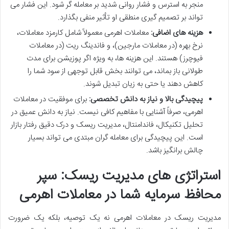
منجر به استرس و فشار روانی شدید بر معامله گر شود. این فشار می
تواند بر تصمیم گیری منطقی او تأثیر منفی بگذارد.
هزینه های اضافی:
معاملات اهرمی معمولاً شامل کارمزد معاملات،
نرخ بهره (در معاملات مارجین)، و فاندینگ ریت (در معاملات
فیوچرز) هستند. این هزینه ها، به ویژه اگر پوزیشن برای مدت
طولانی باز بماند، می توانند بخش قابل توجهی از سود شما را
کاهش دهند یا حتی به زیان تبدیل شوند.
پیچیدگی بالا و نیاز به دانش تخصصی:
برای موفقیت در معاملات
اهرمی، صرفاً آشنایی با مفاهیم کافی نیست. نیاز به دانش عمیق در
تحلیل تکنیکال، فاندامنتال، مدیریت ریسک و درک دقیق رفتار بازار
است. این پیچیدگی برای معامله گران مبتدی می تواند بسیار
چالش برانگیز باشد.
استراتژی های مدیریت ریسک: سپر
محافظ سرمایه شما در معاملات اهرمی
مدیریت ریسک در معاملات اهرمی نه یک توصیه، بلکه یک ضرورت