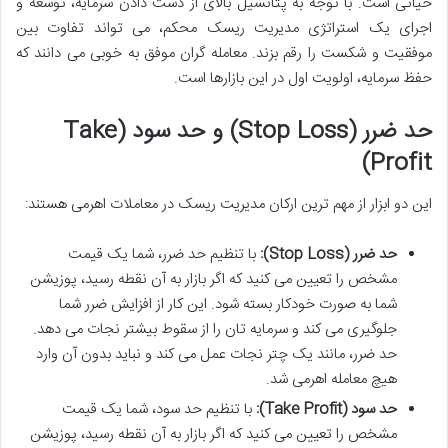
حیاتی است. با توجه به پتانسیل بالای از دست دادن سرمایه، توسعه و
اجرای یک استراتژی مدیریت ریسک محکم، می تواند تفاوت بین
موفقیت و شکست را رقم بزند. معامله گران موفق به خوبی می دانند که
حفظ سرمایه، اولویت اول در این بازارها است.
حد ضرر (Stop Loss) و حد سود (Take
Profit)
این دو ابزار از مهم ترین ارکان مدیریت ریسک در معاملات اهرمی هستند:
حد ضرر (Stop Loss):
با تنظیم حد ضرر، شما یک قیمت
مشخص را تعیین می کنید که اگر بازار به آن نقطه رسید، پوزیشن
شما به صورت خودکار بسته شود. این کار از افزایش ضرر شما
جلوگیری می کند و سرمایه تان را از سقوط بیشتر نجات می دهد.
حد ضرر، مانند یک چتر نجات عمل می کند و نباید بدون آن وارد
هیچ معامله اهرمی شد.
حد سود (Take Profit):
با تنظیم حد سود، شما یک قیمت
مشخص را تعیین می کنید که اگر بازار به آن نقطه رسید، پوزیشن