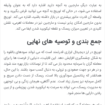
به عبارت دیگر، مارجین به آنچه دارید اشاره دارد که به عنوان وثیقه
استفاده می شود، در حالی که لوریج به آنچه می توانید قرض بگیرید و به
واسطه آن قدرت مانور بیشتری در بازار داشته باشید، اشاره می کند. لوریج
بدون مارجین امکان پذیر نیست و مارجین نیز در معاملات اهرمی، نقش
کلیدی در تعیین میزان ریسک و نقطه لیکویید شدن ایفا می کند.
جمع بندی و توصیه های نهایی
لوریج در ارز دیجیتال ابزاری قدرتمند است که می تواند سودهای بالقوه را
به شکل چشمگیری افزایش دهد. این قابلیت، دنیایی از فرصت ها را برای
معامله گران با سرمایه محدود باز می کند تا از نوسانات بازار بهره مند شوند
و در هر دو جهت صعودی و نزولی، به دنبال کسب سود باشند. با این حال،
همانقدر که پتانسیل سودآوری بالا است، ریسک از دست دادن سریع و
کامل سرمایه نیز بسیار زیاد است. عدم آگاهی، هیجان زدگی و بی توجهی
به مدیریت ریسک، می تواند به سرعت به لیکویید شدن پوزیشن و از بین
رفتن دارایی ها منجر شود.
برای هر معامله گری که قصد استفاده از اهرم را دارد، اکیداً توصیه می شود