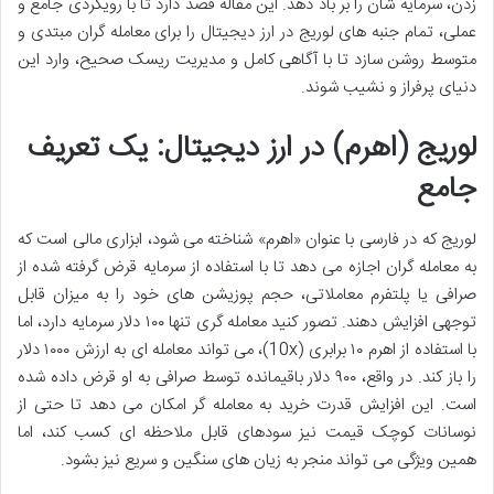
زدن، سرمایه شان را بر باد دهد. این مقاله قصد دارد تا با رویکردی جامع و
عملی، تمام جنبه های لوریج در ارز دیجیتال را برای معامله گران مبتدی و
متوسط روشن سازد تا با آگاهی کامل و مدیریت ریسک صحیح، وارد این
دنیای پرفراز و نشیب شوند.
لوریج (اهرم) در ارز دیجیتال: یک تعریف
جامع
لوریج که در فارسی با عنوان «اهرم» شناخته می شود، ابزاری مالی است که
به معامله گران اجازه می دهد تا با استفاده از سرمایه قرض گرفته شده از
صرافی یا پلتفرم معاملاتی، حجم پوزیشن های خود را به میزان قابل
توجهی افزایش دهند. تصور کنید معامله گری تنها ۱۰۰ دلار سرمایه دارد، اما
با استفاده از اهرم ۱۰ برابری (10x)، می تواند معامله ای به ارزش ۱۰۰۰ دلار
را باز کند. در واقع، ۹۰۰ دلار باقیمانده توسط صرافی به او قرض داده شده
است. این افزایش قدرت خرید به معامله گر امکان می دهد تا حتی از
نوسانات کوچک قیمت نیز سودهای قابل ملاحظه ای کسب کند، اما
همین ویژگی می تواند منجر به زیان های سنگین و سریع نیز بشود.