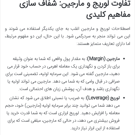
تفاوت لوریج و مارجین: شفاف سازی
مفاهیم کلیدی
اصطلاحات لوریج و مارجین اغلب به جای یکدیگر استفاده می شوند و
این می تواند منجر به سردرگمی شود. با این حال، این دو مفهوم مرتبط،
اما دارای تعاریف متمایز هستند:
مارجین (Margin):
به مقدار پول واقعی که شما به عنوان وثیقه
برای باز کردن و نگهداری یک معامله اهرمی در حساب خود قرار می
دهید، مارجین گفته می شود. این سرمایه اولیه، تضمینی است برای
صرافی در قبال وامی که به شما می دهد. مارجین می تواند اولیه یا
نگهداری باشد و هدف آن، پوشش زیان های احتمالی است.
لوریج (Leverage):
به ضریب یا نسبتی اطلاق می شود که نشان
می دهد شما می توانید چند برابر سرمایه اولیه (مارجین) خود، حجم
معامله را افزایش دهید. لوریج ابزاری است که به شما قدرت خرید یا
فروش بیشتری می دهد، در حالی که مارجین، مبلغی است که برای
استفاده از این ابزار نیاز دارید.