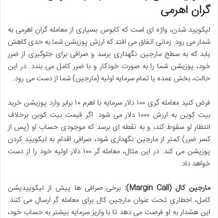
گران اهرمی
لیکویید شدن، واژه ای است که کابوس بسیاری از معامله گران اهرمی به
شمار می رود. زمانی اتفاق می افتد که ارزش پوزیشن شما به حدی کاهش
یابد که به سطح مارجین نگهداری برسد و صرافی برای جلوگیری از ضرر
خود، پوزیشن شما را به صورت خودکار و با ضرر کامل می بندد. در این
حالت، بخش عمده یا تمام سرمایه اولیه (مارجین) شما از دست می رود.
فرض کنید معامله گری ۱۰۰ دلار سرمایه با اهرم ۱۰ برابر وارد پوزیشن خرید
بیت کوین به ارزش ۱۰۰۰ دلار می شود. اگر قیمت بیت کوین برخلاف
انتظار او سقوط کند، و به نقطه ای برسد که موجودی حساب او (پس از
کسر ضرر) کمتر از مارجین نگهداری شود، صرافی اقدام به لیکویید کردن
پوزیشن می کند. در این مثال، معامله گر ۱۰۰ دلار اولیه خود را از دست
خواهد داد.
مارجین کال (Margin Call):
برخی صرافی ها پیش از لیکوییدیشن
کامل، اخطاری تحت عنوان مارجین کال برای معامله گر ارسال می کنند.
این هشدار به او فرصت می دهد تا با واریز سرمایه بیشتر به حساب خود،