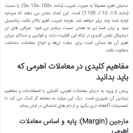
نمایش اهرم معمولاً به صورت ضریب (مانند 5x، 10x، 100x) یا نسبت
(مانند 1:5، 1:10، 1:100) است. این اعداد نشان می دهند که سرمایه
اولیه شما چند برابر خواهد شد. هرچه ضریب اهرم بالاتر باشد، پتانسیل
سود و زیان شما نیز به همان نسبت بیشتر می شود. صرافی های ارز
دیجیتال نقش کلیدی در ارائه این قابلیت دارند و قوانین و حداکثر میزان
اهرم آن ها ممکن است برای جفت ارزها و انواع معاملات مختلف،
متفاوت باشد.
مفاهیم کلیدی در معاملات اهرمی که
باید بدانید
پیش از ورود به دنیای معاملات اهرمی، آشنایی با اصطلاحات و مفاهیم
بنیادین آن ضروری است. درک این موارد به معامله گر کمک می کند تا
تصمیمات آگاهانه تری بگیرد و از دام های احتمالی در امان بماند.
مارجین (Margin): پایه و اساس معاملات
اهرمی