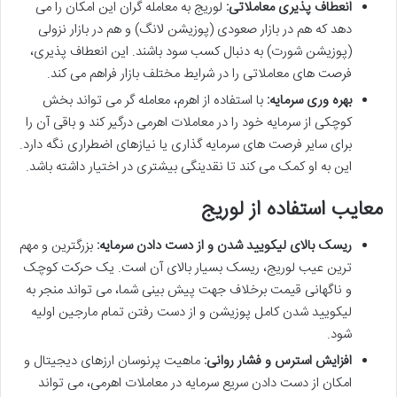
انعطاف پذیری معاملاتی:
لوریج به معامله گران این امکان را می
دهد که هم در بازار صعودی (پوزیشن لانگ) و هم در بازار نزولی
(پوزیشن شورت) به دنبال کسب سود باشند. این انعطاف پذیری،
فرصت های معاملاتی را در شرایط مختلف بازار فراهم می کند.
بهره وری سرمایه:
با استفاده از اهرم، معامله گر می تواند بخش
کوچکی از سرمایه خود را در معاملات اهرمی درگیر کند و باقی آن را
برای سایر فرصت های سرمایه گذاری یا نیازهای اضطراری نگه دارد.
این به او کمک می کند تا نقدینگی بیشتری در اختیار داشته باشد.
معایب استفاده از لوریج
ریسک بالای لیکویید شدن و از دست دادن سرمایه:
بزرگترین و مهم
ترین عیب لوریج، ریسک بسیار بالای آن است. یک حرکت کوچک
و ناگهانی قیمت برخلاف جهت پیش بینی شما، می تواند منجر به
لیکویید شدن کامل پوزیشن و از دست رفتن تمام مارجین اولیه
شود.
افزایش استرس و فشار روانی:
ماهیت پرنوسان ارزهای دیجیتال و
امکان از دست دادن سریع سرمایه در معاملات اهرمی، می تواند