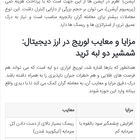
آپشن). اهرم در آپشن ها از این جهت است که با پرداخت هزینه کمی
(پریمیوم آپشن)، می توان بر حجم بزرگی از دارایی کنترل داشت. این نوع
معاملات بیشتر برای معامله گران باتجربه مناسب است و نیاز به درک
عمیق تری از استراتژی ها و ریسک ها دارد.
مزایا و معایب لوریج در ارز دیجیتال:
شمشیر دو لبه ترید
همانطور که بارها اشاره شد، لوریج ابزاری دو لبه است که می تواند هم
فرصت های طلایی و هم خطرات جبران ناپذیری را به همراه داشته باشد.
درک دقیق مزایا و معایب آن، به معامله گران کمک می کند تا با دیدی واقع
بینانه وارد این حوزه شوند.
مزایا
معایب
افزایش چشمگیر سود بالقوه با
ریسک بسیار بالای از دست دادن کل
سرمایه کم
سرمایه (لیکویید شدن)