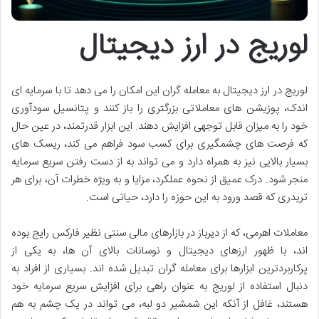
لوریج در ارز دیجیتال
لوریج در ارز دیجیتال به معامله گران این امکان را می دهد تا با سرمایه ای
اندک، پوزیشن های معاملاتی بزرگتری را باز کنند و پتانسیل سودآوری
خود را به میزان قابل توجهی افزایش دهند. این ابزار قدرتمند، در عین حال
که فرصت های چشمگیری برای کسب سود فراهم می کند، ریسک های
بسیار بالایی نیز به همراه دارد و می تواند به از دست رفتن سریع سرمایه
منجر شود. درک عمیق از نحوه عملکرد، مزایا و به ویژه خطرات آن، برای هر
تریدری که قصد ورود به این حوزه را دارد، حیاتی است.
معاملات اهرمی، که از دیرباز در بازارهای مالی سنتی نظیر فارکس رایج بوده
اند، با ظهور ارزهای دیجیتال و نوسانات بالای آن ها، به یکی از
پرکاربردترین ابزارها برای معامله گران تبدیل شده اند. بسیاری از افراد به
دنبال استفاده از لوریج به عنوان راهی برای افزایش سریع سرمایه خود
هستند، غافل از آنکه این شمشیر دو لبه، می تواند در یک چشم به هم