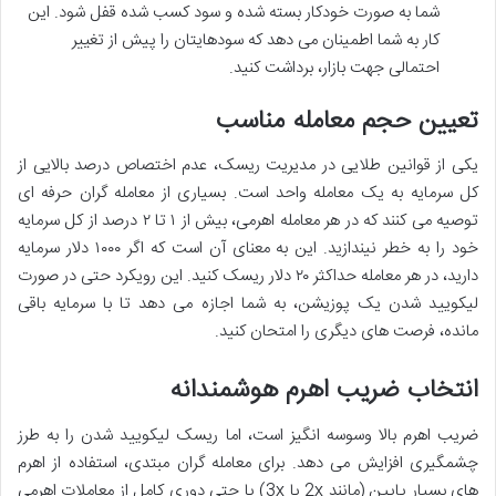
شما به صورت خودکار بسته شده و سود کسب شده قفل شود. این
کار به شما اطمینان می دهد که سودهایتان را پیش از تغییر
احتمالی جهت بازار، برداشت کنید.
تعیین حجم معامله مناسب
یکی از قوانین طلایی در مدیریت ریسک، عدم اختصاص درصد بالایی از
کل سرمایه به یک معامله واحد است. بسیاری از معامله گران حرفه ای
توصیه می کنند که در هر معامله اهرمی، بیش از ۱ تا ۲ درصد از کل سرمایه
خود را به خطر نیندازید. این به معنای آن است که اگر ۱۰۰۰ دلار سرمایه
دارید، در هر معامله حداکثر ۲۰ دلار ریسک کنید. این رویکرد حتی در صورت
لیکویید شدن یک پوزیشن، به شما اجازه می دهد تا با سرمایه باقی
مانده، فرصت های دیگری را امتحان کنید.
انتخاب ضریب اهرم هوشمندانه
ضریب اهرم بالا وسوسه انگیز است، اما ریسک لیکویید شدن را به طرز
چشمگیری افزایش می دهد. برای معامله گران مبتدی، استفاده از اهرم
های بسیار پایین (مانند 2x یا 3x) یا حتی دوری کامل از معاملات اهرمی