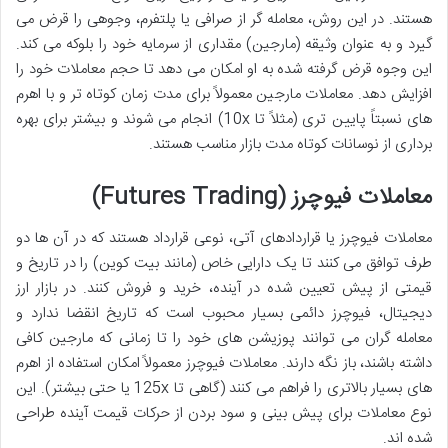
هستند. در این روش، معامله گر از صرافی یا پلتفرم، وجوهی را قرض می
گیرد و به عنوان وثیقه (مارجین) مقداری از سرمایه خود را بلوکه می کند.
این وجوه قرض گرفته شده به او امکان می دهد تا حجم معاملات خود را
افزایش دهد. معاملات مارجین معمولاً برای مدت زمان کوتاه تر و با اهرم
های نسبتاً پایین تری (مثلاً تا 10x) انجام می شوند و بیشتر برای بهره
برداری از نوسانات کوتاه مدت بازار مناسب هستند.
معاملات فیوچرز (Futures Trading)
معاملات فیوچرز یا قراردادهای آتی، نوعی قرارداد هستند که در آن ها دو
طرف توافق می کنند تا یک دارایی خاص (مانند بیت کوین) را در تاریخ و
قیمتی از پیش تعیین شده در آینده، خرید و فروش کنند. در بازار ارز
دیجیتال، فیوچرز دائمی بسیار محبوب است که تاریخ انقضا ندارد و
معامله گران می توانند پوزیشن های خود را تا زمانی که مارجین کافی
داشته باشند، باز نگه دارند. معاملات فیوچرز معمولاً امکان استفاده از اهرم
های بسیار بالاتری را فراهم می کنند (گاهی تا 125x یا حتی بیشتر). این
نوع معاملات برای پیش بینی و سود بردن از حرکات قیمت آینده طراحی
شده اند.