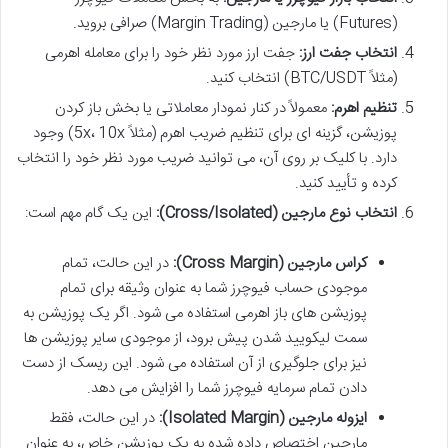
(Futures) یا مارجین (Margin Trading) صرافی بروید.
انتخاب جفت ارز:
جفت ارز مورد نظر خود را برای معامله اهرمی
(مثلاً BTC/USDT) انتخاب کنید.
تنظیم اهرم:
معمولاً در کنار نمودار معاملاتی یا بخش باز کردن
پوزیشن، گزینه ای برای تنظیم ضریب اهرم (مثلاً 5x، 10x) وجود
دارد. با کلیک بر روی آن، می توانید ضریب مورد نظر خود را انتخاب
کرده و تأیید کنید.
انتخاب نوع مارجین (Cross/Isolated):
این یک گام مهم است:
کراس مارجین (Cross Margin):
در این حالت، تمام
موجودی حساب فیوچرز شما به عنوان وثیقه برای تمام
پوزیشن های باز اهرمی استفاده می شود. اگر یک پوزیشن به
سمت لیکویید شدن پیش برود، از موجودی سایر پوزیشن ها
نیز برای جلوگیری از آن استفاده می شود. این ریسک از دست
دادن تمام سرمایه فیوچرز شما را افزایش می دهد.
ایزوله مارجین (Isolated Margin):
در این حالت، فقط
مارجین اختصاص داده شده به یک پوزیشن خاص، به عنوان