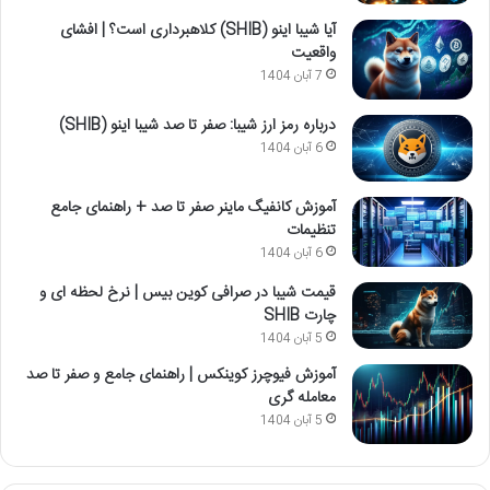
آیا شیبا اینو (SHIB) کلاهبرداری است؟ | افشای
واقعیت
7 آبان 1404
درباره رمز ارز شیبا: صفر تا صد شیبا اینو (SHIB)
6 آبان 1404
آموزش کانفیگ ماینر صفر تا صد + راهنمای جامع
تنظیمات
6 آبان 1404
قیمت شیبا در صرافی کوین بیس | نرخ لحظه ای و
چارت SHIB
5 آبان 1404
آموزش فیوچرز کوینکس | راهنمای جامع و صفر تا صد
معامله گری
5 آبان 1404