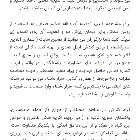
می شوند را شناسایی و درمان کنید تا نتیجه دائمی داشته باشید و
پس از مدتی دیگر نیاز به استفاده از روغن کندش نداشته باشد.
برای مشاهده کلیپ توصیه آیت الله حکیم ضیایی به استفاده از
روغن کندش برای درمان ریزش مو و تقویت آن روی تصویر زیر
کلیک کنید شما بزرگواران می توانید از همین سایت ( عطاری آنلاین
اسرارالشفاء ) روغن کندش اصل هندی را تهیه کنید ، کافی است از
کادر جستجو بالای همین سایت کلمه روغن کندش را سرچ کنید ،
همچنین می توانید برای مشاوره و پاسخگویی در واتس آپ با
شماره تماس حاصل فرمایید و پیام دهید. همچنین جهت مشاهده
نظرات و بازخوردها از عطاری آنلاین اسرارالشفاء می توانید در شبکه
های اجتماعی با جستجوی کلمه اسرارالشفاء وارد صفحات ما شوید و
رضایت کاربران را مشاهده فرمایید.
گیاه کندش در مناطق مختلفی از جهان (از جمله هندوستان،
پاکستان، سوریه ترکیه و…) می روید، اگرچه شکل ظاهری و خواص
این گیاه در هرکدام از این مناطق اندکی با یکدیگر متفاوت است.
ساقه این گیاه کوتاه اما در عوض ریشه ای محکم و قوی دارد. بر روی