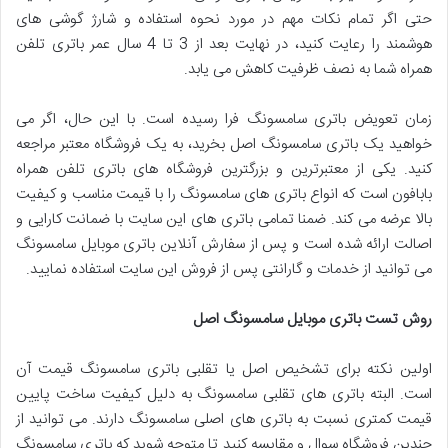
حتی اگر تمام نکات مهم در مورد نحوه استفاده و شارژ گوشی های
هوشمند را رعایت کنید، در نهایت بعد از 3 تا 4 سال عمر باتری تلفن
همراه شما به نصف ظرفیت کاهش می یابد.
زمان تعویض باتری سامسونگ فرا رسیده است. با این حال، اگر می
خواهید یک باتری سامسونگ اصل بخرید، به یک فروشگاه معتبر مراجعه
کنید. یکی از معتبرترین و بزرگترین فروشگاه های باتری تلفن همراه
بابافون است که انواع باتری های سامسونگ را با قیمت مناسب و کیفیت
بالا عرضه می کند. ضمنا تمامی باتری های این سایت با ضمانت کارایی و
اصالت ارائه شده است و پس از سفارش آنلاین باتری موبایل سامسونگ
می توانید از خدمات و گارانتی پس از فروش این سایت استفاده نمایید.
روش تست باتری موبایل سامسونگ اصل
اولین نکته برای تشخیص اصل یا تقلبی باتری سامسونگ قیمت آن
است. البته باتری های تقلبی سامسونگ به دلیل کیفیت ساخت پایین
قیمت کمتری نسبت به باتری های اصلی سامسونگ دارند. می توانید از
چندین فروشگاه سوال و مقایسه کنید تا متوجه شوید که باتری سامسونگ