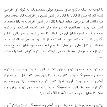
با توجه به اینکه باتری های لیتیوم یونی سامسونگ به گونه ای طراحی
شده اند که پس از 300 یا 500 بار شارژ شدن در ظرفیت 80 درصد باقی
می مانند. اما در برخی موارد تنها با 100 بار شارژ، ظرفیت به 80 درصد یا
کمتر می رسد. همانطور که در بالا ذکر شد، نحوه استفاده از باتری
سامسونگ و نحوه شارژ آن می تواند تا حد زیادی بر عمر باتری تاثیر
بگذارد. شارژ دستگاه خود با استفاده از شارژرهای غیر استاندارد یا با
استفاده از کابل های غیر اصلی؛ یا عدم توجه به نحوه شارژ صحیح، همه
اینها از جمله عواملی هستند که می توانند عمر باتری گوشی شما را کاهش
دهند.
می توانید با محدود کردن میزان تخلیه باتری، قدرت و سرویس باتری
موبایل سامسونگ خود را کنترل کنید. بنابراین سعی کنید قبل از اینکه برق
گوشی به صفر برسد، آن را شارژ کنید. اگر می خواهید بهترین راه برای
نگهداری صحیح باتری سامسونگ خود را بدانید، مهم ترین روش این
است که شارژ را در محدوده 40 تا 80 نگه دارید.
بهترین راه برای شارژ صحیح باتری گوشی سامسونگ، شارژ بیشتر آن و