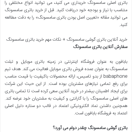
باتری اصلی سامسونگ خریداری می کنید، می توانید انواع مختلفی را
متناسب با نیاز و بودجه خود دریافت کنید. قبل از خرید باتری سامسونگ
می توانید مقاله «تعیین اصل بودن باتری سامسونگ» را به دقت مطالعه
کنید.
خرید آنلاین باتری گوشی سامسونگ + نکات مهم خرید باتری سامسونگ
سفارش آنلاین باتری سامسونگ
بابافون به عنوان فروشگاه اینترنتی در زمینه باتری موبایل و تبلت
سامسونگ به عنوان عمده فروش باتری موبایل فعالیت می کند. هدف تیم
babaphone از بدو تاسیس، ارائه محصولات باکیفیت با قیمت مناسب
برای رفع تمامی نیازهای مشتریان بوده است. از این حیث این شرکت
برای ایجاد اطمینان بیشتر در خرید آنلاین سعی کرده است تا تمامی باتری
های اصلی سامسونگ را با گارانتی و کیفیت به مشتریان خود عرضه کند.
همچنین داشتن نماد الکترونیکی اعتماد در قالب دو ستاره دلیل اصلی
اعتماد به فروشگاه بابافون است.
باتری گوشی سامسونگ چقدر دوام می آورد؟