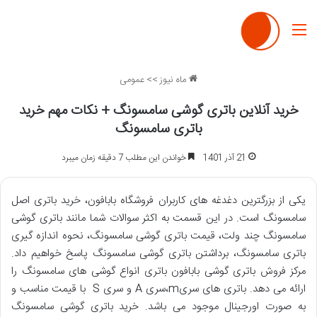
منو
ماه نیوز
>>
عمومی
خرید آنلاین باتری گوشی سامسونگ + نکات مهم خرید
باتری سامسونگ
21 آذر 1401
خواندن این مطلب 7 دقیقه زمان میبرد
یکی از بزرگترین دغدغه های کاربران فروشگاه بابافون، خرید باتری اصل
سامسونگ است. در این قسمت به اکثر سوالات شما مانند باتری گوشی
سامسونگ چند ولت، قیمت باتری گوشی سامسونگ، نحوه اندازه گیری
باتری سامسونگ، برداشتن باتری گوشی سامسونگ پاسخ خواهیم داد.
مرکز فروش باتری گوشی بابافون باتری انواع گوشی های سامسونگ را
ارائه می دهد. باتری های سریm،سری A و سری S با قیمت مناسب و
به صورت اورجینال موجود می باشد. خرید باتری گوشی سامسونگ