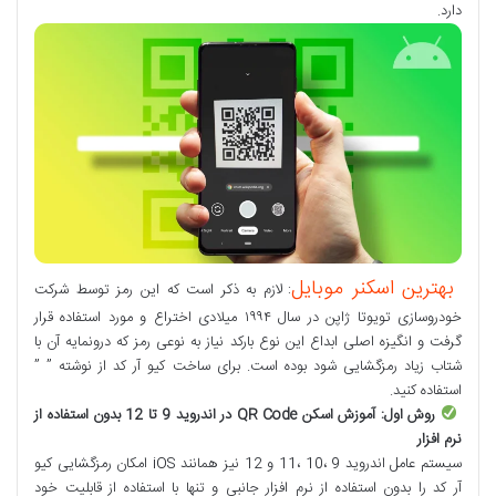
دارد.
بهترین اسکنر موبایل
: لازم به ذکر است که این رمز توسط شرکت‌
خودروسازی تویوتا ژاپن در سال ۱۹۹۴ میلادی اختراع و مورد استفاده قرار
گرفت و انگیزه اصلی ابداع این نوع بارکد نیاز به نوعی رمز که درونمایه آن با
شتاب زیاد رمزگشایی شود بوده است. برای ساخت کیو آر کد از نوشته ” ”
استفاده کنید.
روش اول: آموزش اسکن
QR Code
در اندروید 9 تا 12 بدون استفاده از
نرم افزار
سیستم عامل اندروید 9 ،10 ،11 و 12 نیز همانند iOS امکان رمزگشایی کیو
آر کد را بدون استفاده از نرم افزار جانبی و تنها با استفاده از قابلیت خود