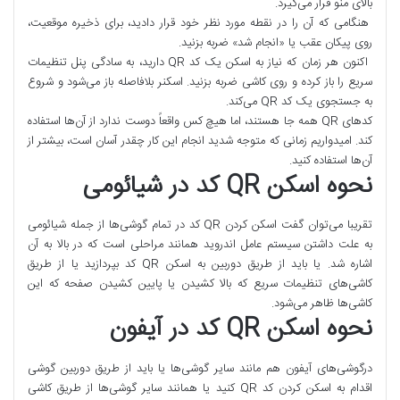
بالای منو قرار می‌گیرد.
هنگامی که آن را در نقطه مورد نظر خود قرار دادید، برای ذخیره موقعیت،
روی پیکان عقب یا «انجام شد» ضربه بزنید.
اکنون هر زمان که نیاز به اسکن یک کد QR دارید، به سادگی پنل تنظیمات
سریع را باز کرده و روی کاشی ضربه بزنید. اسکنر بلافاصله باز می‌شود و شروع
به جستجوی یک کد QR می‌کند.
کدهای QR همه جا هستند، اما هیچ کس واقعاً دوست ندارد از آن‌ها استفاده
کند. امیدواریم زمانی که متوجه شدید انجام این کار چقدر آسان است، بیشتر از
آن‌ها استفاده کنید.
نحوه اسکن QR کد در شیائومی
تقریبا می‌توان گفت اسکن کردن QR کد در تمام گوشی‌ها از جمله شیائومی
به علت داشتن سیستم عامل اندروید همانند مراحلی است که در بالا به آن
اشاره شد. یا باید از طریق دوربین به اسکن QR کد بپردازید یا از طریق
کاشی‌های تنظیمات سریع که بالا کشیدن یا پایین کشیدن صفحه که این
کاشی‌ها ظاهر می‌شود.
نحوه اسکن QR کد در آیفون
درگوشی‌های آیفون هم مانند سایر گوشی‌ها یا باید از طریق دوربین گوشی
اقدام به اسکن کردن کد QR کنید یا همانند سایر گوشی‌ها از طریق کاشی