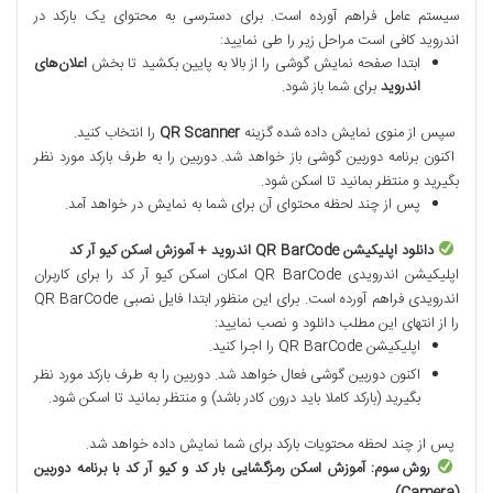
سیستم عامل فراهم آورده است. برای دسترسی به محتوای یک بارکد در
اندروید کافی است مراحل زیر را طی نمایید:
ابتدا صفحه نمایش گوشی را از بالا به پایین بکشید تا بخش
اعلان
های
اندروید
برای شما باز شود.
سپس از منوی نمایش داده شده گزینه
QR Scanner
را انتخاب کنید.
اکنون برنامه دوربین گوشی باز خواهد شد. دوربین را به طرف بارکد مورد نظر
بگیرید و منتظر بمانید تا اسکن شود.
پس از چند لحظه محتوای آن برای شما به نمایش در خواهد آمد.
دانلود اپلیکیشن
QR BarCode
اندروید
+
آموزش اسکن کیو آر کد
اپلیکیشن اندرویدی QR BarCode امکان اسکن کیو آر کد را برای کاربران
اندرویدی فراهم آورده است. برای این منظور ابتدا فایل نصبی QR BarCode
را از انتهای این مطلب دانلود و نصب نمایید:
اپلیکیشن QR BarCode را اجرا کنید.
اکنون دوربین گوشی فعال خواهد شد. دوربین را به طرف بارکد مورد نظر
بگیرید (بارکد کاملا باید درون کادر باشد) و منتظر بمانید تا اسکن شود.
پس از چند لحظه محتویات بارکد برای شما نمایش داده خواهد شد.
روش سوم: آموزش اسکن رمزگشایی بار کد و کیو آر کد با برنامه دوربین
(Camera)