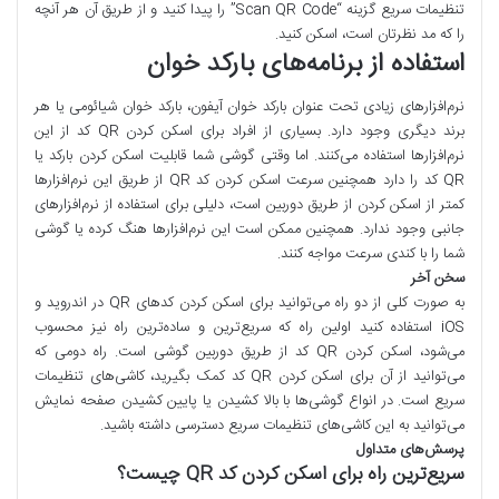
تنظیمات سریع گزینه “Scan QR Code” را پیدا کنید و از طریق آن هر آنچه
را که مد نظرتان است، اسکن کنید.
استفاده از برنامه‌های بارکد خوان
نرم‌افزارهای زیادی تحت عنوان بارکد خوان آیفون، بارکد خوان شیائومی یا هر
برند دیگری وجود دارد. بسیاری از افراد برای اسکن کردن QR کد از این
نرم‌افزارها استفاده می‌کنند. اما وقتی گوشی شما قابلیت اسکن کردن بارکد یا
QR کد را دارد همچنین سرعت اسکن کردن کد QR از طریق این نرم‌افزارها
کمتر از اسکن کردن از طریق دوربین است، دلیلی برای استفاده از نرم‌افزارهای
جانبی وجود ندارد. همچنین ممکن است این نرم‌افزارها هنگ کرده یا گوشی
شما را با کندی سرعت مواجه کنند.
سخن آخر
به صورت کلی از دو راه می‌توانید برای اسکن کردن کدهای QR در اندروید و
iOS استفاده کنید اولین راه که سریع‌ترین و ساده‌ترین راه نیز محسوب
می‌شود، اسکن کردن QR کد از طریق دوربین گوشی است. راه دومی که
می‌توانید از آن برای اسکن کردن QR کد کمک بگیرید، کاشی‌های تنظیمات
سریع است. در انواع گوشی‌ها با بالا کشیدن یا پایین کشیدن صفحه نمایش
می‌توانید به این کاشی‌های تنظیمات سریع دسترسی داشته باشید.
پرسش
های متداول
سریع‌ترین راه برای اسکن کردن کد QR چیست؟