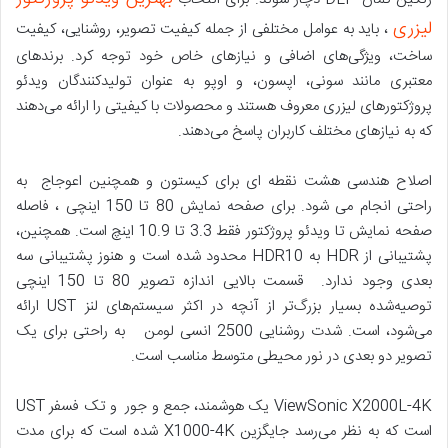
لیزری
، باید به عوامل مختلفی از جمله کیفیت تصویر، روشنایی، کیفیت
ساخت، ویژگی‌های اضافی و نیازهای خاص خود توجه کرد. برندهای
معتبری مانند سونی، اپسون، و اوپو به عنوان تولیدکنندگان ویدئو
پروژکتورهای لیزری معروف هستند و محصولات با کیفیتی را ارائه می‌دهند
که به نیازهای مختلف کاربران پاسخ می‌دهند.
اصلاح هندسی هشت نقطه ای برای کیستون و همچنین اعوجاج به
راحتی انجام می شود. برای صفحه نمایش 80 تا 150 اینچی ، فاصله
صفحه نمایش تا ویدئو پروژکتور فقط 3.3 تا 10.9 اینچ است. همچنین،
پشتیبانی از HDR به HDR10 محدود شده است و هنوز پشتیبانی سه
بعدی وجود ندارد. قسمت بالایی اندازه تصویر 80 تا 150 اینچی
توصیه‌شده بسیار بزرگ‌تر از آنچه در اکثر سیستم‌های لنز UST ارائه
می‌شود، است. شدت روشنایی 2500 انسی لومن به راحتی برای یک
تصویر دو بعدی در نور محیطی متوسط مناسب است.
ViewSonic X2000L-4K یک هوشمند، جمع و جور و تک فسفر UST
است که به نظر می‌رسد جایگزین X1000-4K شده است که برای مدت