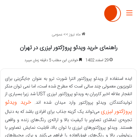
منو
ماه نیوز
>>
عمومی
راهنمای خرید ویدئو پروژکتور لیزری در تهران
29 اسفند 1402
خواندن این مطلب 5 دقیقه زمان میبرد
ایده استفاده از ویدئو پروژکتور الترا شورت ترو به عنوان جایگزینی برای
تلویزیون معمولی چند سالی است که مطرح شده است، اما نمی توان منکر
انفجار علاقه اخیر کاربران به ویدئو پروژکتور لیزری UST شد زیرا بسیاری از
خرید ویدئو
تولیدکنندگان ویدئو پروژکتور وارد میدان شده اند.
پروژکتور لیزری
می‌تواند یک گزینه جذاب برای افرادی باشد که به دنبال
تجربه‌ی تماشای تصاویر با کیفیت بالا و ارائه‌ی رنگ‌های زنده و واقعی
هستند. ویدئو پروژکتورهای لیزری با توان بالا، قابلیت نمایش تصاویر با
رزولوشن بالا و رنگ‌های فوق‌العاده را فراهم می‌کنند و برای محیط‌های