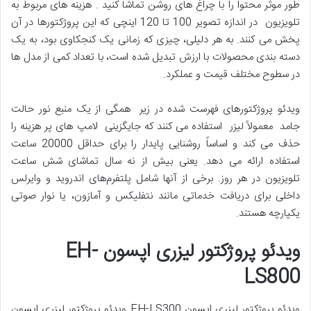
طور موثر محتوا را با چراغ های روشن تماشا کنید . هزینه های مربوط به
تلویزیون در اندازه تصویر 100 تا 120 اینچی که این پروژکتورها در آن
پخش می کنند. به هر دلیلی، چیزی که زمانی یک کنجکاوی بود، به یک
دسته بندی محصولات با ارزش تبدیل شده است، با تعداد کمی از مدل ها
در سطوح مختلف قیمت و عملکرد.
ویدئو پروژکتورهای فهرست شده در زیر همگی از یک منبع نور حالت
جامد معمولاً لیزر استفاده می کنند که جایگزینی لامپ های پر هزینه را
حذف می کند و اساساً روشنایی پایدار را برای حداقل 20000 ساعت
استفاده ارائه می دهد. یعنی بیش از نه سال تماشای شش ساعت
تلویزیون در هر روز. برخی از آنها شامل پلتفرم‌های اندروید و وایرلس
داخلی برای دریافت خدماتی مانند نتفلیکس و آمازون، یا نوار صوتی
یکپارچه هستند.
ویدئو پروژکتور لیزری اپسون EH-
LS800
ویدئو پروژکتور لیزری اپسون EH-LS300 ویدئو پروژکتور لیزری اپسون