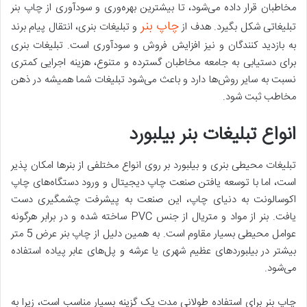
مخاطبان قرار داده ‌می‌شود، تا بیشترین بهره‌وری و سودآوری از چاپ بنر
چاپ بنر
تبلیغاتی شکل بگیرد. هدف از
و تبلیغات بنری، انتقال پیام برند
به بازدید کنندگان و نیز افزایش فروش و سودآوری است. تبلیغات بنری
برای دستیابی به جامعه مخاطبان گسترده و متنوع، هزینه اجرایی کمتری
نسبت به سایر روش‌ها دارد و باعث می‌شود تبلیغات شما همیشه در ذهن
مخاطب ثبت شود.
انواع تبلیغات بنر بیلبورد
تبلیغات محیطی بنری و بیلبورد بر روی انواع مختلفی از بنرها امکان ‌پذیر
است، اما با توسعه یافتن صنعت چاپ دیجیتال و ورود دستگاه‌های چاپ
اکوسالونت به دنیای چاپ، این صنعت به پیشرفت چشمگیری دست
یافت. بنر از مواد و متریال از جنس PVC ساخته ‌شده و در برابر هرگونه
عوامل محیطی بسیار مقاوم است. به همین دلیل از چاپ بنر عرض 5 متر
بیشتر در بیلبوردهای عظیم شهری یا عرشه و پل‌های عابر پیاده استفاده
می‌شود.
چاپ بنر برای استفاده طولانی مدت یک گزینه بسیار مناسب است، زیرا به