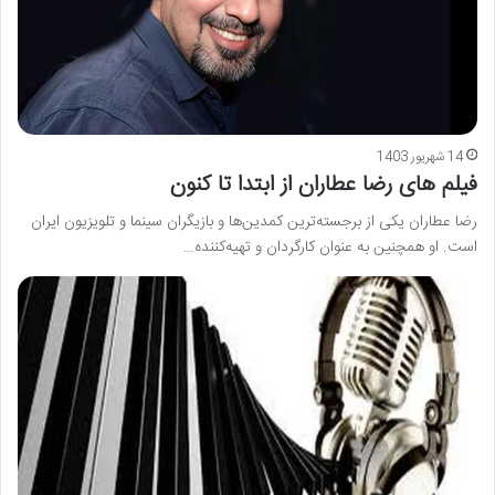
14 شهریور 1403
فیلم های رضا عطاران از ابتدا تا کنون
رضا عطاران یکی از برجسته‌ترین کمدین‌ها و بازیگران سینما و تلویزیون ایران
است. او همچنین به عنوان کارگردان و تهیه‌کننده…