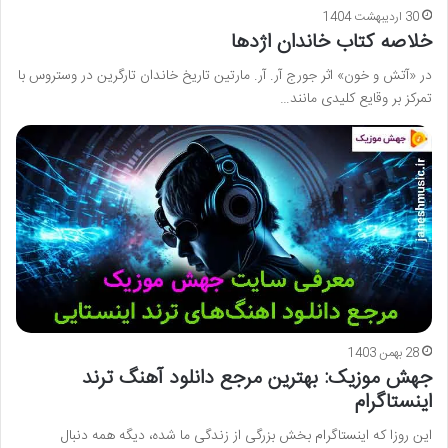
30 اردیبهشت 1404
خلاصه کتاب خاندان اژدها
در «آتش و خون» اثر جورج آر. آر. مارتین تاریخ خاندان تارگرین در وستروس با
تمرکز بر وقایع کلیدی مانند…
28 بهمن 1403
جهش موزیک: بهترین مرجع دانلود آهنگ ترند
اینستاگرام
این روزا که اینستاگرام بخش بزرگی از زندگی ما شده، دیگه همه دنبال