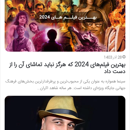
28 آذر 1403
بهترین فیلم‌های 2024 که هرگز نباید تماشای آن را از
دست داد
سینما همواره به عنوان یکی از محبوب‌ترین و پرطرفدارترین بخش‌های فرهنگ
جهانی جایگاه ویژه‌ای داشته است. هر ساله شاهد اکران…