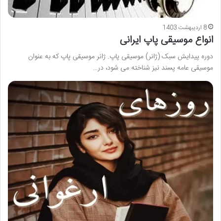
8 اردیبهشت 1403
انواع موسیقی پاپ ایرانی
دوره پیدایش سبک (ژانر) موسیقی پاپ. ژانر موسیقی پاپ که به عنوان
موسیقی عامه پسند نیز شناخته می شود، در…