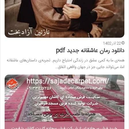
22 آذر 1402
دانلود رمان عاشقانه جدید pdf
همه‌ی ما به کمی عشق در زندگی احتیاج داریم. تجربه‌ی داستان‌های عاشقانه
اما، می‌تواند جایی جز در جهان واقعی اتفاق…