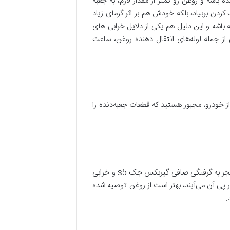
اشه و روغن رو کمتر از مقدار لازم، به جعبه
 کردن بربیاد، بلکه خودش هم بر اثر گرمای زیاد
 باشه و این دلیل هم یکی از دلایل خرابی های
لفی از جمله لوله‌های انتقال دهنده روغن، ساعت
از خودرو، مجبور هستید که قطعات جعبه‌دنده را
یکی دیگه از دلایل خرابی گیربکس جک، به‌کارگیری روغن‌های بی‌کیفیت از برندهای نامرغوب هست. روغن نامرغوب می‌تونه منجر به گرفتگی صافی گیربکس جک s5 و خرابی
 پی آن می‌آیند، بهتر است از روغن توصیه شده
.