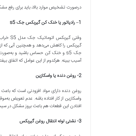
درصورت تشخیص موارد بالا، باید برای رفع مشکل د
1–
رادیاتور یا خنک کن گیربکس جک
s5
گیربکس را کاهش می‌دهد و همچنین آبی که از م
آسیب ببینه. هرکدوم از این عوامل که اتفاق بیفته
2-
روغن دنده یا واسکازین
واسکازین از کار افتاده باشه. عدم تعویض به‌م
افتادن این قطعات هم باعث بروز مشکل در سی
3-
نشتی لوله انتقال روغن گیربکس