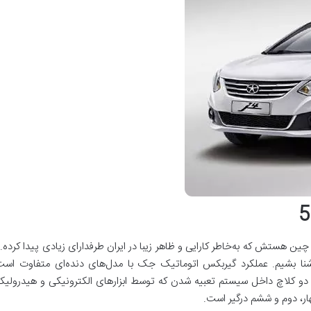
5
یربکس DCT عمل می‌کنه و دو کلاچ داخل سیستم تعبیه شدن که توسط ابزارهای الکترونیکی و هید
ار، دوم و ششم درگیر است.