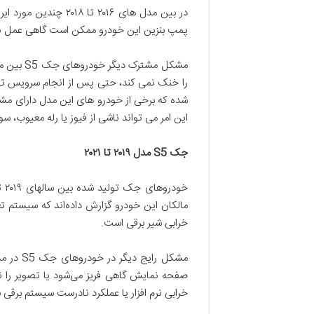
در بین مدل های ۰۱۶
پمپ بنزین این خودرو ممکن است گاهی عمل نکن
را خنک نمی کند، حتی پس از انجام سرویس توسط
شده که برخی از خودرو های این مدل دارای مشکل
این امر می تواند ناشی از فیوز یا رله معیوب، 
جک
S5
مدل
۲۰۱۹
تا
۲۰۲۱
مالکان این خودرو گزارش داده‌اند که سیستم ت
خرابی شیر برقی است.
صفحه نمایش گاهی فریز می‌شود یا تصویر را ن
خرابی نرم افزار یا عملکرد نادرست سیستم برقی ب