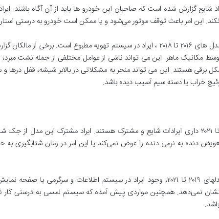
۲ تا ۲۰۱۸ چندین مورد ایراد شایع گزارش شده است که صاحبان این خودرو ها باید از آن آگاه
د. این امر باعث توقف موتور می‌شود و یا ممکن است خودرو به درستی استارت
مشکل مشترک دیگر خودروهای جک S5 بین مدل های ۲۰۱۶ تا ۲۰۱۸ ، ایراد در سیستم تهویه مطبوع 
 مکانیک ماهر. این می تواند ناشی از عوامل مختلفی از جمله نشت مبرد، خرا
 برقی هستند. این می تواند منجر به مشکلاتی در بالابر شیشه، قفل درها و س
سوئیچ خراب یا دسته سیم آسیب دیده باشد.
خودروهای جک تولید شده بین سالهای ۲۰۱۹ تا ۲۰۲۱ داری ایرادات شایع و مشترک هستند. ایراد مشت
عویض دنده به نرمی دنده را عوض نمی‌کند یا این امر در زمان شتابگیری به
مشکل رایج دیگر در خودروهای جک S5 در مدلهای ۲۰۱۹ تا ۲۰۲۱، وجود ایراد در سیستم اطلاع
شان نمی‌دهد. همچنین مواردی پیش آمده که سیستم لمسی به درستی کار نمی
اشد.