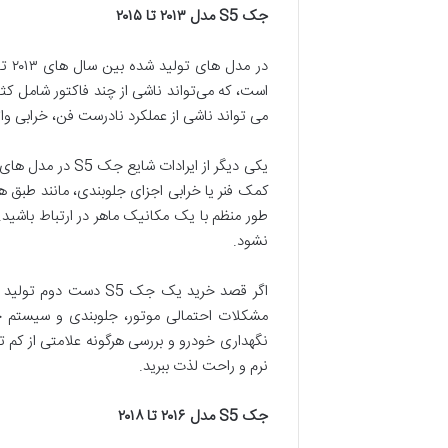
جک
S5
مدل
۲۰۱۳
تا
۲۰۱۵
می تواند ناشی از عملکرد نادرست فن، خرابی و
یکی دیگر از ایر
کمک فنر یا خرابی اجزای جلوبندی، مانند طبق ه
طور منظم با یک مکانیک ماهر در ارتباط باشید.
نشود.
مشکلات احتمالی موتور، جلوبندی و سیستم خنک
نگهداری خودرو و بررسی هرگونه علامتی از کم ت
نرم و راحت لذت ببرید.
جک
S5
مدل
۲۰۱۶
تا
۲۰۱۸