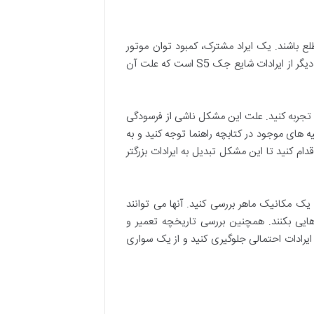
هتر است از آن مطلع باشند. یک ایراد مشترک، کمبود توان موتور
است، که می‌تواند ناشی از چند فاکتور شامل کثیفی فیلتر هوا یا خرابی سنسور اکسیژن باشد. گرم شدن بیش از حد موتور یکی دیگر از ایرادات شایع جک S5 است که علت آن
ناراحتی را تجربه کنید. علت این مشکل ناشی از فرسودگی
 های موجود در کتابچه راهنما توجه کنید و به
م کنید تا این مشکل تبدیل به ایرادات بزرگتر
ه خودرو را به طور کامل توسط یک مکانیک ماهر بررسی کنید. آنها می توانند
هایی بکنند. همچنین بررسی تاریخچه تعمیر و
ایرادات احتمالی جلوگیری کنید و از یک سواری