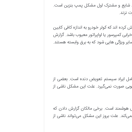
 باشند. ایراد شایع و مشترک اول مشکل پمپ بنزین است.
 نزند.
است. برخی از مالکان گزارش کرده اند که کولر خودرو به اندازه کافی کابین
بی کمپرسور یا اواپراتور معیوب باشد. گزارش
ایر ویژگی هایی شود که به برق وابسته هستند.
رک این مدل از جک شامل ایراد سیستم تعویض دنده است. بعضی از
 خوبی صورت نمی‌گیرد. علت این مشکل ناشی از
ات و سرگرمی یا صفحه نمایش هوشمند است. برخی مالکان گزارش دادن که
‌کند. علت بروز این مشکل می‌تواند ناشی از