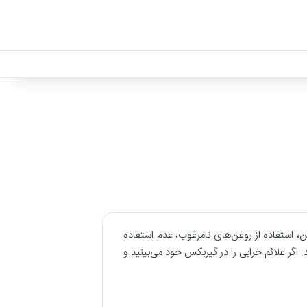
 اس 5 است. مواردی از قبیل کاهش سطح روغن، استفاده از روغن‌های نامرغوب، عدم استفاده
اگر علائم خرابی را در گیربکس خود می‌بینید و