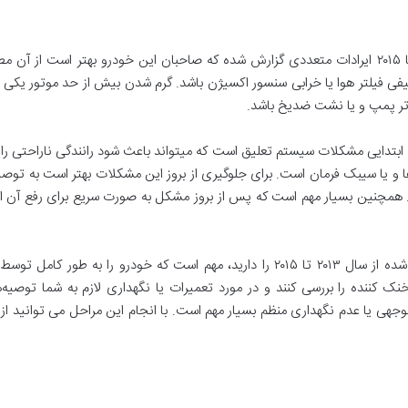
در مدل های تولید شده بین سال های ۲۰۱۳ تا ۲۰۱۵ ایرادات متعددی گزارش شده که صاحبان این خودرو ب
اتر پمپ و یا نشت ضدیخ باشد.
ادات شایع جک S5 در مدل های ابتدایی مشکلات سیستم تعلیق است که میتواند باعث شود رانندگی 
ا و یا سیبک فرمان است. برای جلوگیری از بروز این مشکلات بهتر است به توصیه
 همچنین بسیار مهم است که پس از بروز مشکل به صورت سریع برای رفع آن اقدا
اگر قصد خرید یک جک S5 دست دوم تولید شده از سال ۲۰۱۳ تا ۲۰۱۵ را دارید، مهم است ک
 کننده را بررسی کنند و در مورد تعمیرات یا نگهداری لازم به شما توصیه‌
وجهی یا عدم نگهداری منظم بسیار مهم است. با انجام این مراحل می توانید از 