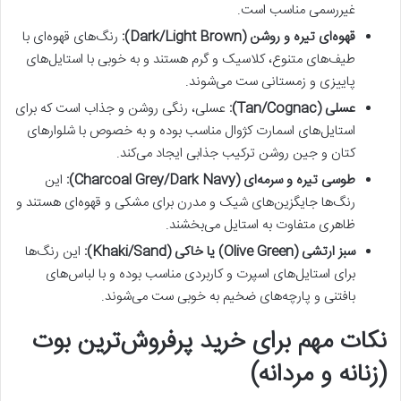
غیررسمی مناسب است.
قهوه‌ای تیره و روشن (Dark/Light Brown):
رنگ‌های قهوه‌ای با
طیف‌های متنوع، کلاسیک و گرم هستند و به خوبی با استایل‌های
پاییزی و زمستانی ست می‌شوند.
عسلی (Tan/Cognac):
عسلی، رنگی روشن و جذاب است که برای
استایل‌های اسمارت کژوال مناسب بوده و به خصوص با شلوارهای
کتان و جین روشن ترکیب جذابی ایجاد می‌کند.
طوسی تیره و سرمه‌ای (Charcoal Grey/Dark Navy):
این
رنگ‌ها جایگزین‌های شیک و مدرن برای مشکی و قهوه‌ای هستند و
ظاهری متفاوت به استایل می‌بخشند.
سبز ارتشی (Olive Green) یا خاکی (Khaki/Sand):
این رنگ‌ها
برای استایل‌های اسپرت و کاربردی مناسب بوده و با لباس‌های
بافتنی و پارچه‌های ضخیم به خوبی ست می‌شوند.
نکات مهم برای خرید پرفروش‌ترین بوت
(زنانه و مردانه)