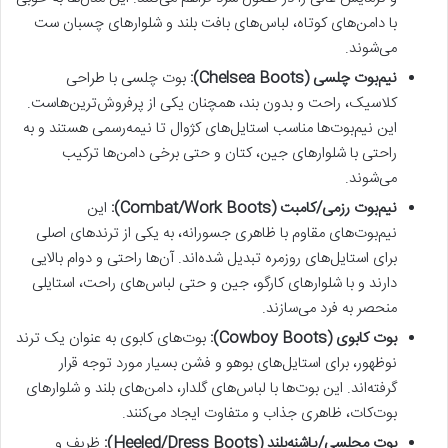
با دامن‌های کوتاه، لباس‌های بافت بلند و شلوارهای چسبان ست
می‌شوند.
نیم‌بوت چلسی (Chelsea Boots):
بوت چلسی با طراحی
کلاسیک، راحت و بدون بند، همچنان یکی از پرفروش‌ترین‌هاست.
این نیم‌بوت‌ها مناسب استایل‌های کژوال تا نیمه‌رسمی هستند و به
راحتی با شلوارهای جین، کتان و حتی برخی دامن‌ها ترکیب
می‌شوند.
نیم‌بوت رزمی/کامبت (Combat/Work Boots):
این
نیم‌بوت‌های مقاوم با ظاهری جسورانه، به یکی از ترندهای اصلی
برای استایل‌های روزمره تبدیل شده‌اند. آن‌ها راحتی و دوام بالایی
دارند و با شلوارهای کارگو، جین و حتی لباس‌های راحت، استایلی
منحصر به فرد می‌سازند.
بوت کابوی (Cowboy Boots):
بوت‌های کابوی به عنوان یک ترند
نوظهور، برای استایل‌های بوهو و فشن بسیار مورد توجه قرار
گرفته‌اند. این بوت‌ها با لباس‌های گلدار، دامن‌های بلند و شلوارهای
بوت‌کات، ظاهری جذاب و متفاوت ایجاد می‌کنند.
بوت مجلسی/پاشنه‌بلند (Heeled/Dress Boots):
ظریف و