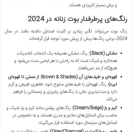
و برفی بسیار کاربردی هستند.
رنگ‌های پرطرفدار بوت زنانه در 2024
رنگ بوت می‌تواند تأثیر زیادی بر کلیت استایل داشته باشد. در سال
2024، برخی رنگ‌ها بیش از پیش مورد توجه قرار گرفته‌اند.
مشکی (Black):
رنگ مشکی همیشه یک انتخاب کلاسیک،
همه‌کاره و شیک است که به راحتی با هر لباسی ست می‌شود و
هیچ‌گاه از مد نمی‌اففتد.
قهوه‌ای و طیف‌های آن (Brown & Shades: از عسلی تا قهوه‌ای
تیره):
رنگ قهوه‌ای با طیف‌های متنوع خود، ظاهری طبیعی و گرم
دارد و ست‌پذیری عالی با رنگ‌های پاییزی و زمستانی را فراهم
می‌کند.
کرم و بژ (Cream/Beige):
رنگ‌های روشن مانند کرم و بژ، شیک و
مناسب برای استایل‌های ملایم و مدرن هستند و به خصوص در
استایل‌های مینیمال مورد استفاده قرار می‌گیرند.
طوسی و خاکستری (Grey/Charcoal):
طوسی و خاکستری به