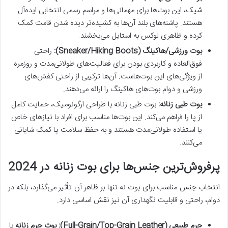
شیک، این بوت‌ها برای مهمانی‌ها و مراسم رسمی انتخابی ایده‌آل
هستند. پاشنه‌های بلند آن‌ها به کشیده‌تر دیده شدن قامت کمک
کرده و ظاهری لوکس به استایل می‌بخشند.
بوت ورزشی/هاکینگ (Sneaker/Hiking Boots):
راحتی
فوق‌العاده و کاربردی بودن برای فعالیت‌های طولانی‌مدت و روزمره
از ویژگی‌های این بوت‌هاست. آن‌ها ترکیبی از راحتی کفش‌های
ورزشی و دوام بوت‌های هاکینگ را ارائه می‌دهند.
بوت طبی زنانه:
بوت طبی زنانه با طراحی ارگونومیک، حمایت کامل
از پا را فراهم می‌کند. این بوت‌ها مناسب برای افراد با نیازهای خاص
یا استفاده طولانی‌مدت هستند و به حفظ سلامت پا کمک شایانی
می‌کنند.
پرفروش‌ترین جنس‌ها برای بوت زنانه در 2024
انتخاب جنس مناسب برای بوت نه تنها بر ظاهر آن تأثیر می‌گذارد، بلکه در
دوام، راحتی و قابلیت نگهداری آن نیز نقش اساسی دارد.
چرم طبیعی (Full-Grain/Top-Grain Leather):
بوت چرم زنانه
با