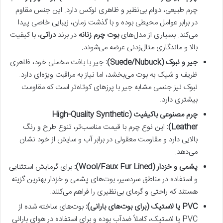
چرم طبیعی، دوام بی‌نظیر و ظاهری لوکس دارد. این جنس مقاوم
در برابر عوامل محیطی بوده و با گذشت زمان، زیبایی خاصی پیدا
می‌کند. بسیاری از مدل‌های
بوت چرم زنانه
در برند
دراتی
، با کیفیت
بالا و ماندگاری مثال‌زدنی عرضه می‌شوند.
جیر و نبوک (Suede/Nubuck):
جیر با بافت مخملی خود، ظاهری
ظریف و شیک به بوت می‌بخشد، اما نیاز به مراقبت ویژه‌ای دارد.
نبوک نیز جنسی مشابه جیر با پرزهای کوتاه‌تر است که مقاومت
بیشتری دارد.
چرم مصنوعی باکیفیت (High-Quality Synthetic
Leather):
این نوع چرم با قیمت مناسب‌تر، تنوع طرح و رنگ
بالایی دارد و مقاومت معقولی در برابر آب و سایش از خود نشان
می‌دهد.
پشمی و خزدار (Wool/Faux Fur Lined):
برای گرمایش استثنایی
و استفاده در مناطق سردسیر، بوت‌های پشمی و خزدار بهترین گزینه
هستند که راحتی و گرمای بی‌نظیری را فراهم می‌کنند.
PVC یا لاستیک (برای بوت‌های بارانی):
بوت‌های ساخته شده از
PVC یا لاستیک، کاملاً ضدآب بوده و برای استفاده در هوای بارانی