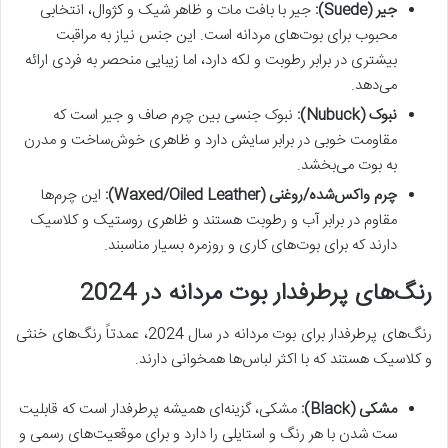
جیر (Suede):
جیر با بافت مات و ظاهر شیک و کژوال، انتخابی
محبوب برای بوت‌های مردانه است. این جنس نیاز به مراقبت
بیشتری در برابر رطوبت و لکه دارد، اما زیبایی منحصر به فردی ارائه
می‌دهد.
نبوک (Nubuck):
نبوک جنسی بین چرم صاف و جیر است که
مقاومت خوبی در برابر سایش دارد و ظاهری خوش‌ساخت و مدرن
به بوت می‌بخشد.
چرم واکس‌شده/روغنی (Waxed/Oiled Leather):
این چرم‌ها
مقاوم در برابر آب و رطوبت هستند و ظاهری روستیک و کلاسیک
دارند که برای بوت‌های کاری و روزمره بسیار مناسبند.
رنگ‌های پرطرفدار بوت مردانه در 2024
رنگ‌های پرطرفدار برای بوت مردانه در سال 2024، عمدتاً رنگ‌های خنثی
و کلاسیک هستند که با اکثر لباس‌ها همخوانی دارند.
مشکی (Black):
مشکی، گزینه‌ای همیشه پرطرفدار است که قابلیت
ست شدن با هر رنگ و استایلی را دارد و برای موقعیت‌های رسمی و