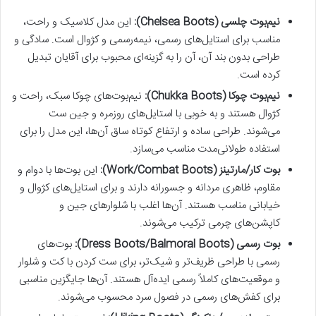
نیم‌بوت چلسی (Chelsea Boots):
این مدل کلاسیک و راحت،
مناسب برای استایل‌های رسمی، نیمه‌رسمی و کژوال است. سادگی و
طراحی بدون بند آن، آن را به گزینه‌ای محبوب برای آقایان تبدیل
کرده است.
نیم‌بوت چوکا (Chukka Boots):
نیم‌بوت‌های چوکا سبک، راحت و
کژوال هستند و به خوبی با استایل‌های روزمره و جین ست
می‌شوند. طراحی ساده و ارتفاع کوتاه ساق آن‌ها، این مدل را برای
استفاده طولانی‌مدت مناسب می‌سازد.
بوت کار/مارتینز (Work/Combat Boots):
این بوت‌ها با دوام و
مقاوم، ظاهری مردانه و جسورانه دارند و برای استایل‌های کژوال و
خیابانی مناسب هستند. آن‌ها اغلب با شلوارهای جین و
کاپشن‌های چرمی ترکیب می‌شوند.
بوت رسمی (Dress Boots/Balmoral Boots):
بوت‌های
رسمی با طراحی ظریف‌تر و شیک‌تر، برای ست کردن با کت و شلوار
و موقعیت‌های کاملاً رسمی ایده‌آل هستند. آن‌ها جایگزین مناسبی
برای کفش‌های رسمی در فصول سرد محسوب می‌شوند.