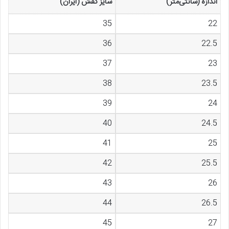
اندازه (سانتی‌متر)
سایز کفش (ایران)
35
22
36
22.5
37
23
38
23.5
39
24
40
24.5
41
25
42
25.5
43
26
44
26.5
45
27