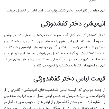
این موارد در کنار لباس دختر کفشدوزکی ست این لباس را تکمیل می‌کند.
انیمیشن دختر کفشدوزکی
دختر کفشدوزکی در کنار گربه سیاه شخصیت‌های اصلی در انیمیشن
معجره آسا هستند. این انیمیشن با نام ماجراجویی در پاریس هم در بین
کودکان شناخته می‌شود. مرینت و آدرین دو نوجوان فرانسوی هستند که
به دخترکفشدوزکی و گربه سیاه تبدیل می‌شوند. وظیفه این دو قهرمان
محافظت از شهر پاریس در برابر آکوما‌ی خبیث است. با پیش رفتن سریال
این دو ابرقهرمان اتفاقات مختلفی را تجربه می‌کنند و..
قیمت لباس دختر کفشدوزکی
از جمله مواردی که قیمت لباس‌ شخصیت‌های انیمیشنی- فانتزی را از
یکدیگر متمایز می‌کند می
توان به
جنس لباس، مدل لباس، کیفیت محصول
و.. اشاره کرد. لباس دختر کفشدوزکی از لباس‌های محبوب و پر طرفدار در
بین دختربچه‌ها است. در فروشگاه میلی جون قیمت لباس دختر