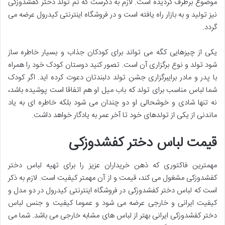
موضوع برطرف گردیده است. لازم به ذکرست که تم تولد دختر کفشدوزکی
نیز تولید و به بازار راه یافته است و در فروشگاه اینترنتی کیدرول عرضه می
گردد.
یکی از چیزهایی کگه می تواند برای کودکان جذاب و بسیار خاطره ساز
شود تولد و نوع برگزاری آن است. تصور کنید دوستان کودک خود را همراه
با پدر و مادر برایبرگزاری جشن تولد دلبندتان دعوت کرده اید. اگر کودک
شما لباس مناسب برای تولد که باب میل او هم اتفاقا است پوشیده باشد،
نه تنها شادی و خوشحالی او دو چندان می شود بلکه خاطره ای به یاد
ماندنی از یکی از تولدهای خود تا آخر عمر به یادگار خواهد داشت.
قیمت لباس دختر کفشدوزکی
مهمترین فاکتوری که ذهن خریداران عزیز را برای تهیه لباس دختر
کفشدوزکی مشغول می کند، قیمت و از آن مهمتر کیفیت است. لازم به ذکر
است که لباس دختر کفشدوزکی در فروشگاه اینترنتی کیدرول در دو مدل و
کیفیت ایرانی و خارجی عرضه می شود و عموما کیفیت و جنس لباس
دختر کفشدوزکی ایرانی بهتر از لباس های مشابه خارجی می باشد. شما می