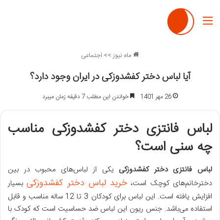
منو
ماه نیوز
>>
اجتماعی
آیا لباس دختر کفشدوزکی در ایران وجود دارد؟
26 مهر 1401
خواندن این مطلب 7 دقیقه زمان میبرد
لباس فانتزی دختر کفشدوزکی مناسب
چه سنی است؟
لباس فانتزی دختر کفشدوزکی
یکی از لباس‌های محبوب در بین
خرید لباس دختر کفشدوزکی
دخترخانم‌های کوچک است،
بسیار
افزایش یافته است. این لباس برای کودکان 3 تا 12 ساله مناسب و قابل
استفاده می‌‌باشد. جنس ریون این لباس ضد حساسیت است که کودک با