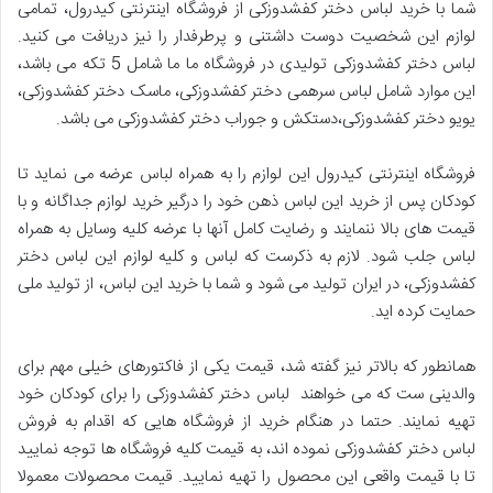
شما با خرید لباس دختر کفشدوزکی از فروشگاه اینترنتی کیدرول، تمامی
لوازم این شخصیت دوست داشتنی و پرطرفدار را نیز دریافت می کنید.
لباس دختر کفشدوزکی تولیدی در فروشگاه ما ما شامل 5 تکه می باشد،
این موارد شامل لباس سرهمی دختر کفشدوزکی، ماسک دختر کفشدوزکی،
یویو دختر کفشدوزکی،دستکش و جوراب دختر کفشدوزکی می باشد.
فروشگاه اینترنتی کیدرول این لوازم را به همراه لباس عرضه می نماید تا
کودکان پس از خرید این لباس ذهن خود را درگیر خرید لوازم جداگانه و با
قیمت های بالا ننمایند و رضایت کامل آنها با عرضه کلیه وسایل به همراه
لباس جلب شود. لازم به ذکرست که لباس و کلیه لوازم این لباس دختر
کفشدوزکی، در ایران تولید می شود و شما با خرید این لباس، از تولید ملی
حمایت کرده اید.
همانطور که بالاتر نیز گفته شد، قیمت یکی از فاکتورهای خیلی مهم برای
والدینی ست که می خواهند لباس دختر کفشدوزکی را برای کودکان خود
تهیه نمایند. حتما در هنگام خرید از فروشگاه هایی که اقدام به فروش
لباس دختر کفشدوزکی نموده اند، به قیمت کلیه فروشگاه ها توجه نمایید
تا با قیمت واقعی این محصول را تهیه نمایید. قیمت محصولات معمولا