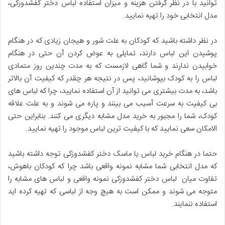
توانید با در نظر گرفتن هزینه و میزان استفاده لباس دختر کفشدوزکی،
مدل انتخابی خود را تهیه نمایید.
در نظر داشته باشید که کودکان به علت شور و هیجان زیادی که در هنگام
پوشیدن این لباس دارند، تمایلی به عوض کردن آن حتی در هنگام
خوابیدن ندارند و شما گاهی لازمست که به مدت چندین روز متمادی
لباس را به کودک بپوشانید، پس در نتیجه هر چقدر که کیفیت آن بالاتر
باشد، به مدت بیشتری می توانید از آن استفاده نمایید، چرا که لباس های
بی کیفیت به سرعت آسیب می بینند و پاره می شوند و به علت علاقه
کودک، شما را مجبور به خرید مدل مشابه دیگری می کنند. بنابراین حتی
الامکان سعی نمایید که با کیفیت ترین لباس موجود را تهیه نمایید.
حتما در هنگام خرید لباس یا ماسک دختر کفشدوزکی توجه داشته باشید
که مدل انتخابی شما مشابه نمونه واقعی باشد چرا که کودکان باهوش،
تفاوت میان لباس دختر کفشدوزکی نمونه واقعی و لباس های مشابه را
متوجه می شوند و ممکن است به هیچ وجه از لباسی که تهیه کرده اید
استفاده ننمایند.