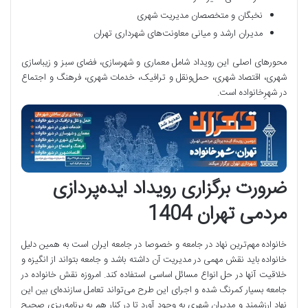
نخبگان و متخصصان مدیریت شهری
مدیران ارشد و میانی معاونت‌های‌ شهرداری تهران
محورهای اصلی این رویداد شامل معماری و شهرسازی، فضای سبز و زیباسازی
شهری، اقتصاد شهری، حمل‌ونقل و ترافیک، خدمات شهری، فرهنگ و اجتماع
در شهرِخانواده است.
ضرورت‌ برگزاری رویداد ایده‌پردازی
مردمی تهران 1404
خانواده مهم‌ترین نهاد در جامعه و خصوصا در جامعه ایران است به همین دلیل
خانواده باید نقش مهمی در مدیریت آن داشته باشد و جامعه بتواند از انگیزه و
خلاقیت آنها در حل انواع مسائل اساسی استفاده کند. امروزه نقش خانواده در
جامعه بسیار کمرنگ شده و اجرای این طرح می‌تواند تعامل سازنده‌ای بین این
نهاد ارزشمند و مدیران شهری به وجود آورد تا در کنار هم به برنامه‌ریزی صحیح