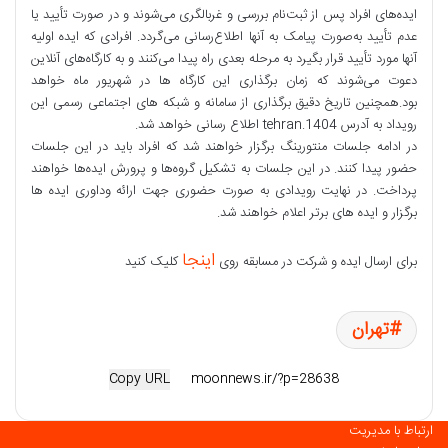
ایده‌های افراد پس از ثبت‌نام بررسی و غربالگری می‌شوند و در صورت تأیید یا
عدم تأیید به‌صورت پیامک به آنها اطلاع‌رسانی می‌گردد. افرادی که ایده اولیه
آنها مورد تأیید قرار بگیرد به مرحله بعدی راه پیدا می‌کنند و به کارگاه‌های آنلاین
دعوت می‌شوند که زمان برگذاری این کارگاه ها در شهریور ماه خواهد
بود.همچنین تاریخ دقیق برگذاری از سامانه و شبکه های اجتماعی رسمی این
رویداد به آدرس 1404.tehran اطلاع رسانی خواهد شد.
در ادامه جلسات منتورینگ برگزار خواهند شد که افراد باید در این جلسات
حضور پیدا کنند. در این جلسات به تشکیل گروه‌ها و پرورش ایده‌ها خواهند
پرداخت. در نهایت رویدادی به صورت حضوری جهت ارائه وداوری ایده ها
برگزار و ایده های برتر اعلام خواهند شد.
اینجا
برای ارسال ایده و شرکت در مسابقه روی
کلیک کنید
تهران
Copy URL
ارتباط با مدیریت