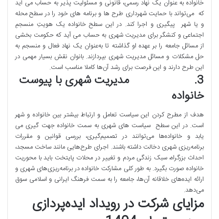
خانواده به عنوان یک نهاد رسمی، قانونی و مسئولیت پذیر به حساب می آید
که می‌تواند با حمایت شهرداری طرح ها و برنامه های خود را در سطح محله
و یا شهر پیگیری و اجرا کند. در این سطح خانواده یک هویتِ منسجمِ
اجتماعی و کنشگر برای مدیریت شهری به حساب می آید که حکومت بخشی
از مسائل جامعه را بر عهده او گذاشته تا به‌عنوان یک نهاد فعال و منسجم به
حل مشکلات و مسائل مدیریت شهری بپردازند. بانوان نقش بسیار مهمی در
این طرح دارند و این فرصت برای رشد آن‌ها کاملا مناسب است.
3. مدیریت شهری با پیوست
خانواده
هدف از مطرح کردن این سیاست تعامل و ارتباط بیشتر بین خانواده و شهر
است. در این سطح سیاست ‌های شهری به سمت خانواده جهت گیری می
یابد و خانواده‌ها می‌توانند در تصمیم‌گیری، بررسی قوانین و مقررات
برنامه‌ریزی شهری دخالت داشته باشند. اجرای طرح‌هایی مانند ساخت مسجد،
احداث بزرگراه، سبک زندگی مردم و تغییر در محلات پایتخت باید با محوریت
خانواده صورت بگیرد. به طور کلی مشارکت خانواده در برنامه‌ریزی‌های شهری و
ارائه ایده‌های خلاقانه آن‌ها، جامعه را به سمت فرهنگ ایرانی و اسلامی سوق
می‌دهد.
مزایای شرکت در رویداد ایده‌پردازی