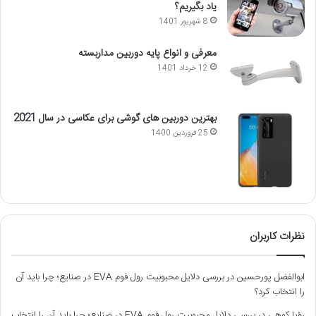
یاد بگیریم؟
8 شهریور 1401
معرفی و انواع پایه دوربین مداربسته
12 خرداد 1401
بهترین دوربین های گوشی برای عکاسی در سال 2021
25 فروردین 1400
نظرات کاربران
ابوالفضل پورحسین
در
بررسی دلایل محبوبیت رول فوم EVA در صنایع؛ چرا باید آن
را انتخاب کرد؟
رؤیا کوهی
در
بررسی دلایل محبوبیت رول فوم EVA در صنایع؛ چرا باید آن را انتخاب