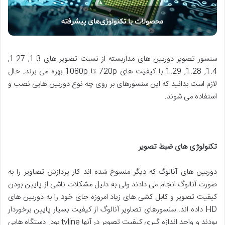
سنسور تصویر دوربین های مداربسته از نسبت تصویر های 1.3, 1.27,
1.4, 1.28, 1.29 با کیفیت های 720p تا 1080p بهره می برند. حال
لازم است بدانید که این سنسورهای بر روی چه نوع دوربین هایی نصب و
استفاده می شوند.
تکنولوژی های ضبط تصویر
دوربین های آنالوگ که دیگر منسوخ شده اند کار پردازش تصاویر را به
صورت آنالوگ انجام می دادند ولی به دلیل مشکلات ناشی از پایین بودن
کیفیت تصویر و کابل کشی های زیاد امروزه جای خود را به دوربین های
HD داده اند. سنسورهای تصاویر آنالوگ از کیفیت بسیار پایین برخوردار
بودند و واحد اندازه گیری کیفیت تصویر در آنها tvline بود. دستگاه هایی