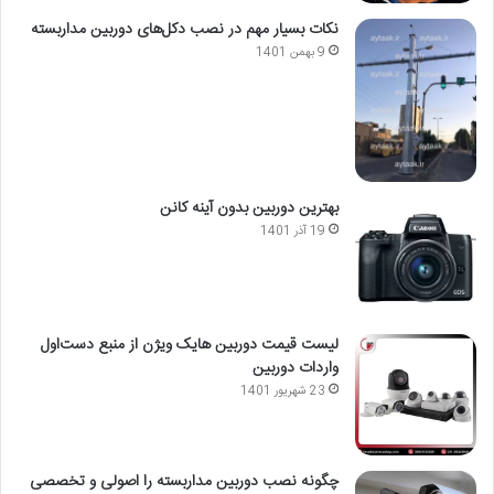
نکات بسیار مهم در نصب دکل‌های دوربین مداربسته
9 بهمن 1401
بهترین دوربین بدون آینه کانن
19 آذر 1401
لیست قیمت دوربین هایک ویژن از منبع دست‌اول
واردات دوربین
23 شهریور 1401
چگونه نصب دوربین مداربسته را اصولی و تخصصی