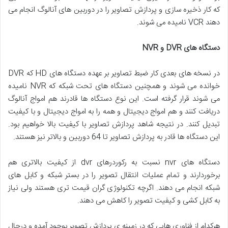
که کار ذخیره سازی و پردازش تصاویر را در دوربین های آنالوگ انجام می
دهند VCR نامیده می شوند.
دستگاه های DVR و NVR
در نسخه های بعدی کار ضبط تصاویر بر عهده دستگاه های HD که DVR
خوانده می شوند و همچنین دستگاه های تحت شبکه که NVR نامیده
می شوند قرار گرفته است. این نوع دستگاه ها قادرند هم امواج آنالوگ
دریافت کنند و هم امواج دیجیتال و همه را به امواج دیجیتال و با کیفیت
تبدیل کنند. در نتیجه شاهد پردازش تصاویر با کیفیت بالا خواهیم بود.
این دستگاه ها قادر به پردازش تصاویر تا 64 دوربین و بالاتر نیز هستند.
دستگاه های nvr نسبت به رکوردرهای dvr از کیفیت بالاتری هم
برخوردارند و تمام عملیات انتقال تصویر را در بستر شبکه و کابل های
شبکه انجام می دهند. اگرچه تکنولوژی گران قیمت تری هستند ولی نیاز
به کابل کشی و کیفیت تصویر را کاهش می دهند.
هرکدام از فناوری هایی که در زمینه ی پردازش تصویر بوجود آمده و درحال