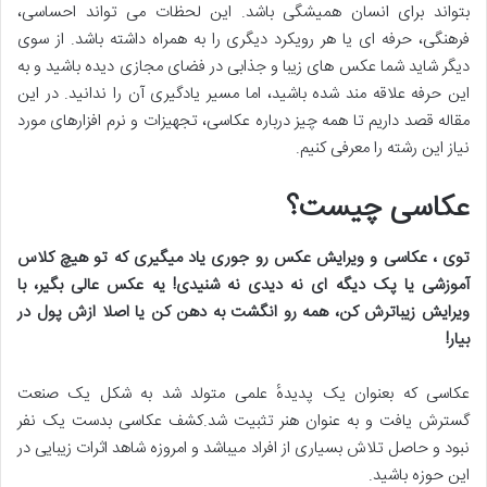
بتواند برای انسان همیشگی باشد. این لحظات می تواند احساسی،
فرهنگی، حرفه ای یا هر رویکرد دیگری را به همراه داشته باشد. از سوی
دیگر شاید شما عکس های زیبا و جذابی در فضای مجازی دیده باشید و به
این حرفه علاقه مند شده باشید، اما مسیر یادگیری آن را ندانید. در این
مقاله قصد داریم تا همه چیز درباره عکاسی، تجهیزات و نرم افزارهای مورد
نیاز این رشته را معرفی کنیم.
عکاسی چیست؟
توی ، عکاسی و ویرایش عکس رو جوری یاد میگیری که تو هیچ کلاس
آموزشی یا پک دیگه ای نه دیدی نه شنیدی! یه عکس عالی بگیر، با
ویرایش زیباترش کن، همه رو انگشت به دهن کن یا اصلا ازش پول در
بیار
!
عکاسی که بعنوان یک پدیدهٔ علمی متولد شد به‌ شکل یک صنعت
گسترش یافت و به عنوان هنر تثبیت شد.کشف عکاسی بدست یک نفر
نبود و حاصل تلاش بسیاری از افراد میباشد و امروزه شاهد اثرات زیبایی در
این حوزه باشید.