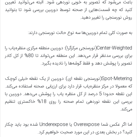
باعث می‌شود که تصویر به خوبی نوردهی شود. البته می‌توانید تعیین
کنید که چه قسمت‌هایی از صحنه توسط دوربین بررسی شود تا بتوانید
روش نورسنجی را تغییر دهید.
به صورت کلی تمام دوربین‌ها سه نوع حالت نورسنجی دارند:
Center-Weighted(نورسنجی مرکزگرا): دوربین منطقه مرکزی منظره‌یاب را
برای بررسی مدنظر قرار می‌دهد. این منطقه می‌تواند تا 80% از کل کادر
تصویر را پوشش دهد و فقط گوشه‌ها را نادیده بگیرد.
Spot-Metering(نورسنجی نقطه ای): دوربین از یک نقطه خیلی کوچک
که معمولا در مرکز منظره‌یاب قرار دارد برای ارزیابی صحنه استفاده می‌کند.
این نقطه حدودا 5 درصد از کل منظره یاب را پوشش می‌دهد. دوربین با
بررسی این نقطه نوردهی تمام صحنه را روی 18% خاکستری تنظیم
می‌کند.
اما اگر عکس شما Overexpose یا Underexpose شده بود باید چکار
کنید؟ در بخش بعدی در این مورد صحبت خواهیم کرد.