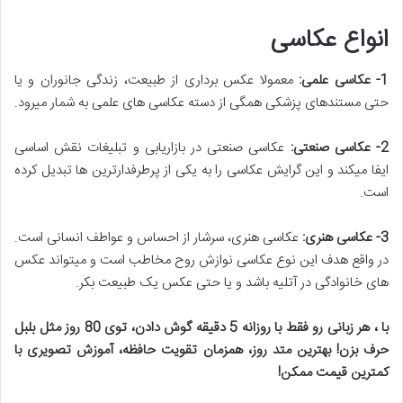
انواع عکاسی
1-
عکاسی علمی
:
معمولا عکس برداری از طبیعت، زندگی جانوران و یا
حتی مستندهای پزشکی همگی از دسته عکاسی های علمی به شمار میرود.
2-
عکاسی صنعتی
:
عکاسی صنعتی در بازاریابی و تبلیغات نقش اساسی
ایفا میکند و این گرایش عکاسی را به یکی از پرطرفدارترین ها تبدیل کرده
است.
3-
عکاسی هنری
:
عکاسی هنری، سرشار از احساس و عواطف انسانی است.
در واقع هدف این نوع عکاسی نوازش روح مخاطب است و میتواند عکس
های خانوادگی در آتلیه باشد و یا حتی عکس یک طبیعت بکر.
با ، هر زبانی رو فقط با روزانه 5 دقیقه گوش دادن، توی 80 روز مثل بلبل
حرف بزن! بهترین متد روز، همزمان تقویت حافظه، آموزش تصویری با
کمترین قیمت ممکن
!