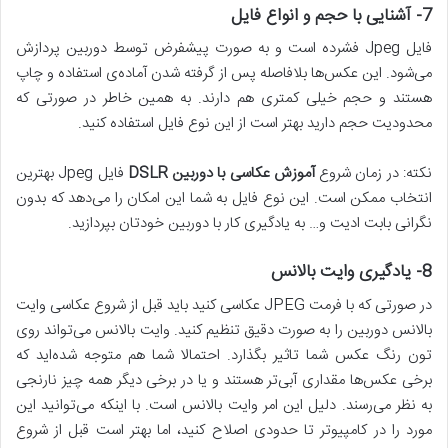
7-
آشنایی با حجم و انواع فایل
فایل Jpeg فشرده است و به صورت پیشفرض توسط دوربین پردازش
می‌شود. این عکس‌ها بلافاصله پس از گرفته شدن آماده‌ی استفاده و چاپ
هستند و حجم خیلی کمتری هم دارند. به همین خاطر در صورتی که
محدودیت حجم دارید بهتر است از این نوع فایل استفاده کنید.
نکته: در زمان شروع
آموزش عکاسی با دوربین
DSLR
فایل‌ Jpeg بهترین
انتخاب ممکن است. این نوع فایل به شما این امکان را می‌دهد که بدون
نگرانی بابت ادیت و… به یادگیری کار با دوربین خودتان بپردازید.
8-
یادگیری وایت بالانس
در صورتی که با فرمت JPEG عکاسی کنید باید قبل از شروع عکاسی وایت
بالانس دوربین را به صورت دقیق تنظیم کنید. وایت بالانس می‌تواند روی
تون رنگ عکس شما تاثیر بگذارد. احتمالا شما هم متوجه شده‌اید که
برخی عکس‌ها مقداری آبی‌تر هستند و یا در برخی دیگر همه چیز نارنجی
به نظر می‌رسند. دلیل این امر وایت بالانس است. با اینکه می‌توانید این
مورد را در کامپیوتر تا حدودی اصلاح کنید، اما بهتر است قبل از شروع