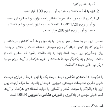
ثانیه تنظیم کنید
ایزو را 4 گام کاهش دهید و آن را روی 100 قرار دهید
ترکیبی از دو مورد بالا: سرعت شاتر را به میزان دو گام افزایش دهید
و آن را روی 1/20 ثانیه تنظیم کنید «و» ایزو را هم دو گام کاهش
دهید و آن را روی ایزو 200 قرار دهید.
تمامی این موارد مقدار نور ورودی را به میزان 4 گام کاهش می‌دهند و
تاثیری که باز کردن دیافراگم روی نوردهی داشته است را خنثی می‌کنند.
برای یادگیری این مورد فقط باید به یاد داشته باشید که تمامی اضلاع
مثلث نوردهی به یکدیگر مرتبط هستند و تغییر هرکدام از آن‌ها روی موارد
دیگر نیز تاثیر خواهد گذاشت.
با ترکیب حالت‌های عکاسی نیمه اتوماتیک با ایزو خودکار نیازی نیست
خیلی نگران تنظیمات نوردهی دوربین خودتان باشید. اما درک ارتباط بین
ایزو یا دیافراگم با سرعت شاتر و آشنایی با موارد استفاده‌ی هرکدام از آن‌ها
قدم خیلی مهمی در یادگیری و
آموزش عکاسی با دوربین
DSLR
است.
4-
یادگیری نورسنجی