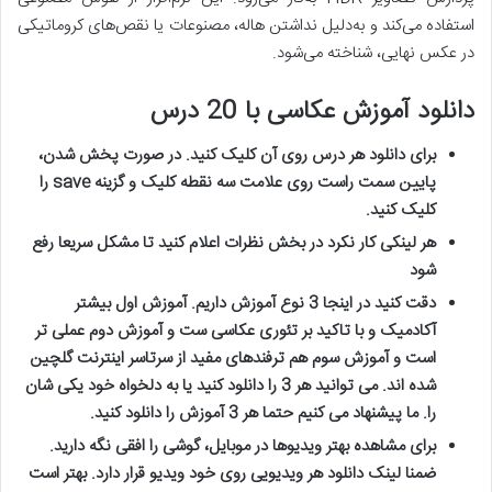
استفاده می‌کند و به‌دلیل نداشتن هاله، مصنوعات یا نقص‌های کروماتیکی
در عکس نهایی، شناخته می‌شود.
دانلود آموزش عکاسی با 20 درس
برای دانلود هر درس روی آن کلیک کنید. در صورت پخش شدن،
پایین سمت راست روی علامت سه نقطه کلیک و گزینه
save
را
کلیک کنید
.
هر لینکی کار نکرد در بخش نظرات اعلام کنید تا مشکل سریعا رفع
شود
دقت کنید در اینجا 3 نوع آموزش داریم. آموزش اول بیشتر
آکادمیک و با تاکید بر تئوری عکاسی ست و آموزش دوم عملی تر
است و آموزش سوم هم ترفندهای مفید از سرتاسر اینترنت گلچین
شده اند. می توانید هر 3 را دانلود کنید یا به دلخواه خود یکی شان
را. ما پیشنهاد می کنیم حتما هر 3 آموزش را دانلود کنید
.
برای مشاهده بهتر ویدیوها در موبایل، گوشی را افقی نگه دارید.
ضمنا لینک دانلود هر ویدیویی روی خود ویدیو قرار دارد. بهتر است