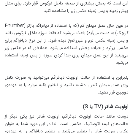
این است که بخش بیشتری از صحنه داخل فوکوس قرار دارد. برای مثال
پیش زمینه و پس زمینه عکس زیر را مشاهده کنید.
در عین حال عمق میدان کم (که با استفاده از دیافراگم بازتر (f-number
کوچک) به دست می‌آید) باعث می‌شود که فقط سوژه داخل فوکوس باشد
و پس زمینه عکس نرم و غیرواضح دیده شود. از این نوع دیافراگم برای
عکاسی پرتره و حیات وحش استفاده می‌شود. همانطور که در عکس زیر
می‌بینید از این عمق میدان برای جدا کردن سوژه از پس زمینه استفاده
می‌شود.
بنابراین با استفاده از حالت اولویت دیافراگم می‌توانید به صورت کامل
روی عمق میدان کنترل داشته باشید و تنظیم بقیه موارد را به عهده‌ی
دوربین قرار دهید.
اولویت شاتر
(TV
یا
S)
درست مانند حالت اولویت دیافراگم، اولویت شاتر نیز یکی دیگر از
حالت‌های نیمه اتوماتیک عکاسی است. اما در این مورد شما به عنوان
عکاس سرعت شاتر را تنظیم می‌کنید و تنظیم دیافراگم را به عهده‌ی