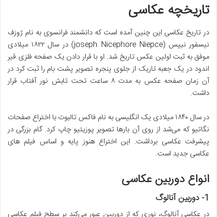
تاریخچه عکاسی
در تاریخ عکاسی این چنین آمده است که دانشمند فرانسوی به نام ژوزف
نیسفور نیپس (joseph Nicephore Niepce) در سال ۱۸۲۲ میلادی
موفق به ثبت اولین عکس تاریخ شد. او با قرار دادن یک صفحه فلزی قیر
اندود در یک جعبه تاریک از جلوی پنجره تصویر پشت بام را ثبت کرد در
آن زمان صفحه عکس به مدت ۸ ساعت تحت تابش نور آفتاب قرار
داشت.
در سال ۱۸۴۰ میلادی یک انگلیسی به نام فاکس تالبوت با اختراع صفحات
نگاتیو که می‌شد از روی آن بارها تصویر پوزیتیو چاپ کرد. گام بزرگی در
پیشرفت عکاسی برداشت. این اختراع هنوز پایه و اساس فیلم های
عکاسی جدید است.
انواع دوربین عکاسی
1-
دوربین آنالوگ
در عکاسی آنالوگ، نوری که از دوربین عبور می‌کند بر سطح فیلم عکاسی