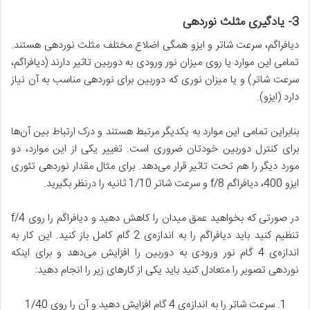
3-
یادگیری مثلث نوردهی
دیافراگم، سرعت شاتر و ایزو همگی اضلاع مختلف مثلث نوردهی هستند.
تمامی این موارد یا روی میزان نور ورودی به دوربین تاثیر دارند (دیافراگم،
سرعت شاتر) و یا میزان نوری که دوربین برای نوردهی مناسب به آن نیاز
دارد (ایزو).
بنابراین تمامی این موارد به یکدیگر مرتبط هستند و درک ارتباط بین آن‌ها
برای کنترل دوربین خودتان ضروری است. تغییر یکی از این موارد، دو
مورد دیگر را هم تحت تاثیر قرار می‌دهد. برای مثال مقدار نوردهی تئوری
ایزو 400، دیافراگم f/8 و سرعت شاتر 1/10 ثانیه را درنظر بگیرید.
در صورتی که بخواهید عمق میدان را کاهش دهید و دیافراگم را روی f/4
تنظیم کنید باید دیافراگم را به اندازه‌ی 2 گام کامل باز کنید. این کار به
اندازه‌ی 4 گام نور ورودی به دوربین را افزایش می‌دهد و برای اینکه
نوردهی تصویر را متعادل کنید باید یکی از کارهای زیر را انجام دهید:
سرعت شاتر را به اندازه‌ی 4 گام افزایش دهید و آن را روی 1/40