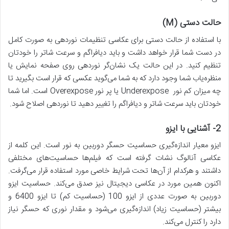
حالت دستی
(M)
با استفاده از حالت دستی برای عکاسی تنظیمات نوردهی به صورت کامل
در دست شما قرار خواهد داشت و باید دیافراگم و سرعت شاتر را خودتان
تنظیم کنید. در این حالت یک نشان‌گر نوردهی روی صفحه نمایش یا
منظره‌یاب شما وجود دارد که به شما می‌گوید عکسی که قرار است بگیرید تا
چه میزان کم نور Underexpose یا پر نور Overexpose است. اما شما
خودتان باید سرعت شاتر و دیافراگم را تغییر دهید تا نوردهی اصلاح شود.
2-
آشنایی با ایزو
ایزو معیار اندازه‌گیری حساسیت حسگر دوربین به نور است. این کلمه از
عکاسی آنالوگ نشات گرفته است که فیلم‌ها حساسیت‌های مختلفی
داشتند و هرکدام از آن‌ها تحت شرایط خاصی مورد استفاده قرار می‌گرفت.
اکنون همین مورد در عکاسی دیجیتال نیز صدق می‌کند. حساسیت ایزو
دوربین به صورت عددی از ایزو 100 (حساسیت کم) تا ایزو 6400 و
بیشتر (حساسیت زیاد) اندازه‌گیری می‌شود و مقدار نوری که حسگر نیاز
دارد را کنترل می‌کند.