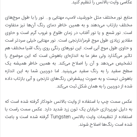
عکاسی وایت بالانس را تنظیم کنید.
منابع نور مختلف مثل خورشید، لامپ، مهتابی و… نور را با طول موج‌های
مختلف بازتاب می‌دهند و به همین خاطر دمای رنگ آن‌ها نیز متفاوت
است. نور شمع و یا نور آفتاب در زمان طلوع و غروب گرم است و حاوی
مقادیر زیادی طول موج قرمز/نارنجی است. نور مهتابی خیلی سردتر است
و حاوی طول موج آبی است. این نورهای رنگی روی رنگ اشیا مختلف هم
تاثیر می‌گذارد ولی مغز ما به اندازه‌ای باهوش است که این موضوع را
تشخیص می‌‎دهد و آن را اصلاح می‌کند. به همین خاطر همیشه یک
سطح سفید را به رنگ سفید می‌بینید. اما دوربین شما به این اندازه
باهوش نیست و به صورت پیشفرض رنگ‌های نارنجی و آبی بازتاب داده
شده از دوربین را به همان شکل ثبت می‌کند.
عکس سمت چپ با استفاده از وایت بالانس خودکار گرفته شده است که
به دلیل نورپردازی خیابان یک تون زرد شدید دارد. عکس سمت راست با
استفاده از تنظیمات وایت بالانس Tungsten گرفته شده است و باعث
شده است رنگ‌ها اصلاح شوند.