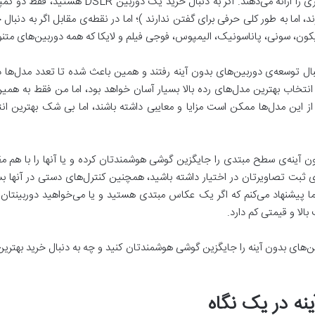
دوربین‌های بدون آینه مطمئناً آزادی عمل بیشتری را 
ند، اما به طور کلی حرفی برای گفتن ندارند )؛ اما در نقطه‌ی مقابل اگر به دنبا
ون، سونی، پاناسونیک، الیمپوس، فوجی فیلم و لایکا که همه دوربین‌های متنوعی
بال توسعه‌ی دوربین‌های بدون آینه رفتند و همین باعث شده تا تعدد مدل‌ها 
انتخاب بهترین مدل‌های رده بالا بسیار آسان خواهد بود، اما من فقط به همین 
یک از این مدل‌ها ممکن است مزایا و معایبی داشته باشند، اما بی شک بهترین
 آینه‌ی سطح مبتدی را جایگزین گوشی هوشمندتان کرده و یا آنها را با هم مقا
ای ثبت تصاویرتان در اختیار داشته باشید، همچنین کنترل‌های دستی در آنها ب
 پیشنهاد می‌کنم که اگر یک عکاس مبتدی هستید و یا می‌خواهید دوربینتان ر
بالا و قیمتی کم دارد.
ین‌های بدون آینه را جایگزین گوشی هوشمندتان کنید و چه به دنبال خرید بهترین 
نه در یک نگاه