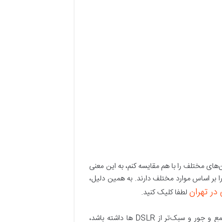
های مختلف را با هم مقایسه کنم، به این معنی
ا بر اساس موارد مختلف دارند. به همین دلیل،
در تهران
لطفا کلیک کنید.
اگر به دنبال دوربینی هستید که به آخرین فناوری‌ها مجهز شده و عملکردی فوق‌العاده داشته باشد و در عین حال بدنه‌ای جمع و جور و سبک‌تر از DSLR ها داشته باشد،