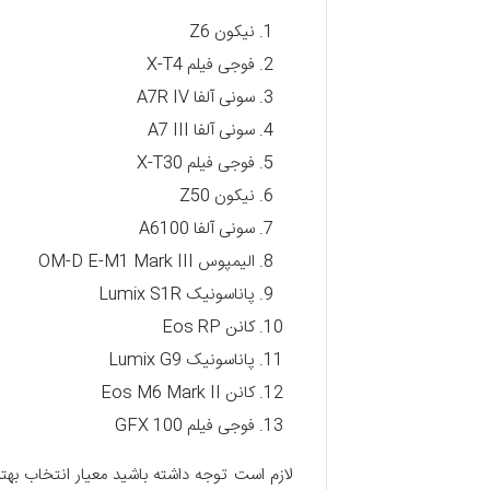
نیکون Z6
فوجی فیلم X-T4
سونی آلفا A7R IV
سونی آلفا A7 III
فوجی فیلم X-T30
نیکون Z50
سونی آلفا A6100
الیمپوس OM-D E-M1 Mark III
پاناسونیک Lumix S1R
کانن Eos RP
پاناسونیک Lumix G9
کانن Eos M6 Mark II
فوجی فیلم GFX 100
لازم است توجه داشته باشید معیار انتخاب بهت