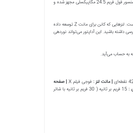
نیکون Z6 بی شک یکی از بهترین و ارزشمندترین دوربین‌های بدون آینه‌ای است که تا کنون معرفی شده. این دوربین به یک سنسور فول فریم 24.5 مگاپیکسلی مجهز شده و
این بدون آینه‌ی فول فریم می‌تواند با رزولوشن 4K فیلم برداری کند و به جرئت می‌توانم بگویم یکی از بهترین‌ها در این زمینه است. لنزهایی که کانن برای مانت Z توسعه داده
 هستند، اما علاوه بر آنها می‌توانید از آداپتور FTZ هم استفاده کنید تا به صدها لنز مانت F نیز دسترسی داشته باشید. این آداپتور می‌تواند نوردهی
ه به حساب می‌آید.
|
مانت لنز
:
فوجی فیلم X
|
صفحه
:
15 فریم بر ثانیه ( 30 فریم بر ثانیه با شاتر