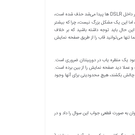
به شما امکان تعویض لنز را درست همانند دوربین‌های DSLR می‌دهند، اما به دلیل اینکه درون آنها آینه‌ای که در داخل DSLR ها پیدا می‌شد حذف شده است،
شد، اما این یک مشکل بزرگ نیست، چرا که بیشتر
 این حال باید توجه داشته باشید که بر خلاف
ض شما تنها می‌توانید قاب را از طریق صفحه نمایش
جود یک منظره یاب در دوربینتان ضروری است.
 و عملا دید صفحه نمایش را از بین برده است.
نند از دوربین‌های کوچک کامپکت گرفته تا DSLR های بسیار بزرگ را به چالش بکشند، هیچ محدودیتی برای آنها وجود
 دوربین‌های بدون آینه بهتر هستند و یا DSLR ها؟ شاید هنوز هم نتوان به صورت قطعی جواب این سوال را داد و در