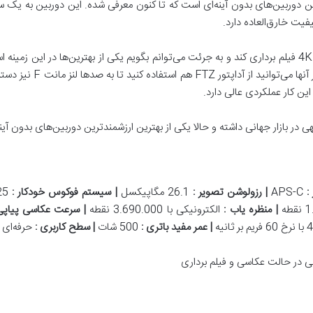
روز به روز در حال بهتر شدن
ین کار عملکردی عالی دارد.
ر بازار جهانی داشته و حالا یکی از بهترین ارزشمندترین دوربین‌های بدون آین
:
APS-C
|
رزولوشن تصویر
:
26.1 مگاپیکسل
|
سیستم فوکوس خودکار
:
425 نقطه‌ای
|
منظره یاب
:
الکترونیکی با 3.690.000 نقطه
|
سرعت عکاسی پیاپی
|
عمر مفید باتری
:
500 شات
|
سطح کاربری
:
حرفه‌ای