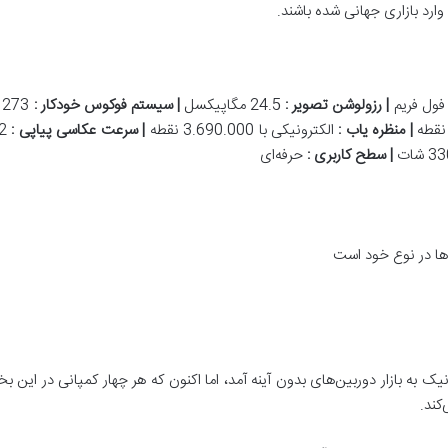
رد بازاری جهانی شده باشند.
ول فریم
|
رزولوشن تصویر
:
24.5 مگاپیکسل
|
سیستم فوکوس خودکار
:
273 نقطه‌ای
|
منظره یاب
:
الکترونیکی با 3.690.000 نقطه
|
سرعت عکاسی پیاپی
:
12 فریم بر ثانیه
|
سطح کاربری
:
حرفه‌ای
یک به بازار دوربین‌های بدون آینه آمد، اما اکنون که هر چهار کمپانی در این
کند.